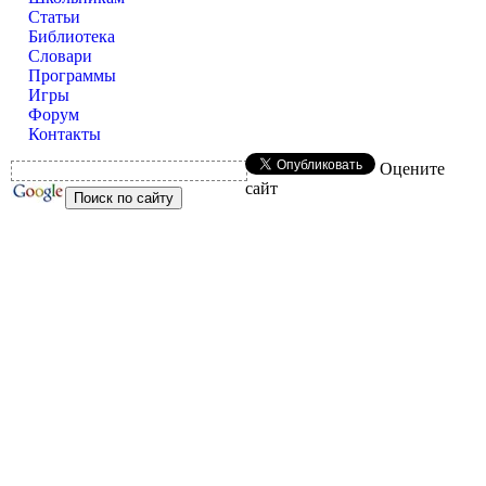
Статьи
Библиотека
Словари
Программы
Игры
Форум
Контакты
Оцените
сайт