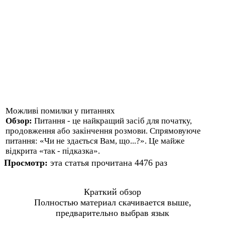
Можливі помилки у питаннях
Обзор:
Питання - це найкращий засіб для початку,
продовження або закінчення розмови. Спрямовуюче
питання: «Чи не здається Вам, що...?». Це майже
відкрита «так - підказка».
Просмотр:
эта статья прочитана 4476 раз
Краткий обзор
Полностью материал скачивается выше,
предварительно выбрав язык