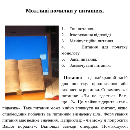
Можливі помилки у питаннях.
1. Тон питання.
2. Ігнорування відповіді.
3. Маніпуляційні питання.
4. Питання для початку
монологу.
5. Зайві питання.
6. Замовчувані питання.
Питання
- це найкращий засіб
для початку, продовження або
закінчення розмови. Спрямовуюче
питання: «Чи не здається Вам,
що...?». Це майже відкрита «так -
підказка». Таке питання може хибно вплинути на контакт, якщо
співбесідник побачить за питанням визначену ціль. Формування
питання має велике значення. Наприклад: «Чи можу я попросити
Вашої поради?». Відповідь завжди ствердна. Пом'якшуючі