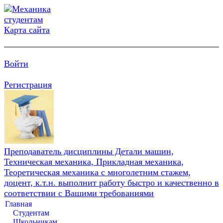
Карта сайта
Войти
Регистрация
Преподаватель дисциплины Детали машин,
Техническая механика, Прикладная механика,
Теоретическая механика с многолетним стажем,
доцент, к.т.н. выполнит работу быстро и качественно в
соответствии с Вашими требованиями
Главная
Студентам
Школьникам