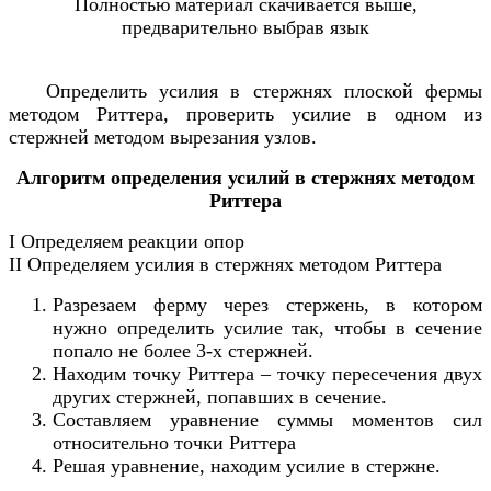
Полностью материал скачивается выше,
предварительно выбрав язык
Определить усилия в стержнях плоской фермы
методом Риттера, проверить усилие в одном из
стержней методом вырезания узлов.
Алгоритм определения усилий в стержнях методом
Риттера
І Определяем реакции опор
ІІ Определяем усилия в стержнях методом Риттера
Разрезаем ферму через стержень, в котором
нужно определить усилие так, чтобы в сечение
попало не более 3-х стержней.
Находим точку Риттера – точку пересечения двух
других стержней, попавших в сечение.
Составляем уравнение суммы моментов сил
относительно точки Риттера
Решая уравнение, находим усилие в стержне.