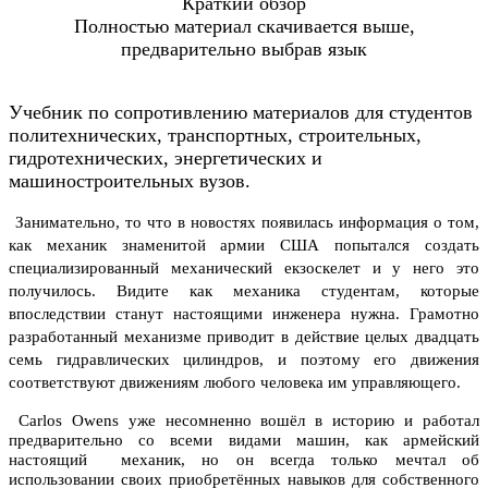
Краткий обзор
Полностью материал скачивается выше,
предварительно выбрав язык
Учебник по сопротивлению материалов для студентов
политехнических, транспортных, строительных,
гидротехнических, энергетических и
машиностроительных вузов.
Занимательно, то что в новостях появилась информация о том,
как механик знаменитой армии США попытался создать
специализированный механический екзоскелет и у него это
получилось. Видите как механика студентам, которые
впоследствии станут настоящими инженера нужна. Грамотно
разработанный механизме приводит в действие целых двадцать
семь гидравлических цилиндров, и поэтому его движения
соответствуют движениям любого человека им управляющего.
Carlos Owens уже несомненно вошёл в историю и работал
предварительно со всеми видами машин, как армейский
настоящий механик, но он всегда только мечтал об
использовании своих приобретённых навыков для собственного