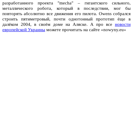
разработанного проекта "mecha" – гигантского сильного,
металлического робота, который в последствии, мог бы
повторять абсолютно все движения его пилота. Owens собрался
строить пятиметровый, почти однотонный прототип ёще в
далёком 2004, в своём доме на Аляске. А про все
новости
европейской Украины
можете прочитать на сайте «nowyny.eu»