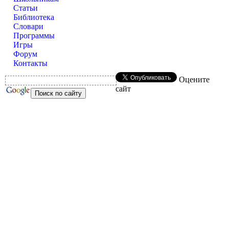
Статьи
Библиотека
Словари
Программы
Игры
Форум
Контакты
Оцените
сайт