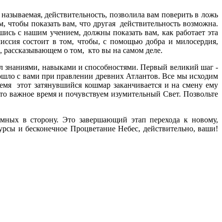
называемая, действительность, позволила вам поверить в ложь
, чтобы показать вам, что другая действительность возможна.
ись с нашим учением, должны показать вам, как работает эта
миссия состоит в том, чтобы, с помощью добра и милосердия,
 рассказывающем о том, кто вы на самом деле.
л знаниями, навыками и способностями. Первый великий шаг -
зошло с вами при правлении древних Атлантов. Все мы исходим
время этот затянувшийся кошмар заканчивается и на смену ему
это важное время и почувствуем изумительный Свет. Позвольте
мных в сторону. Это завершающий этап перехода к новому,
рсы и бесконечное Процветание Небес, действительно, ваши!