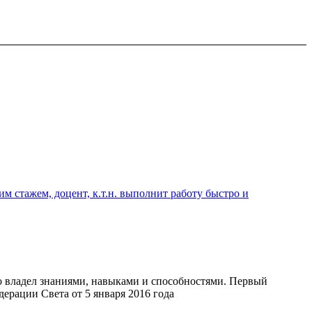
 стажем, доцент, к.т.н. выполнит работу быстро и
о владел знаниями, навыками и способностями. Первый
ерации Света от 5 января 2016 года