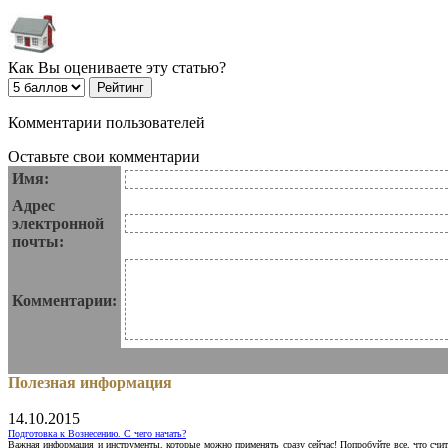
Как Вы оцениваете эту статью?
Комментарии пользователей
Оставьте свои комментарии
Имя:
Адрес
электронной
почты:
Комментарии:
Полезная информация
14.10.2015
Подготовка к Вознесению. С чего начать?
Важная информация и инструменты, которые можно применять сразу сейчас! Попробуйте все, что счит