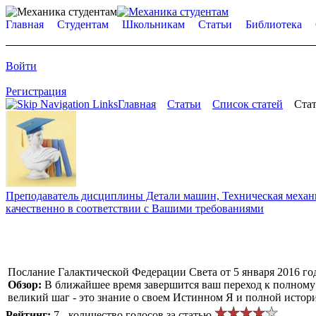
Главная
Студентам
Школьникам
Статьи
Библиотека
Войти
Регистрация
Главная
Статьи
Список статей
Стат
Преподаватель дисциплины Детали машин, Техническая механик
качественно в соответствии с Вашими требованиями
Послание Галактической Федерации Света от 5 января 2016 го
Обзор:
В ближайшее время завершится ваш переход к полному
великий шаг - это знание о своем Истинном Я и полной истор
Рейтинг:
7 - количество голосов за статью