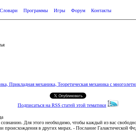
Словари
Программы
Игры
Форум
Контакты
ья
а, Прикладная механика, Теоретическая механика с многолетним
Подписаться на RSS статей этой тематики
да
 сознанию. Для этого необходимо, чтобы каждый из вас свободн
ии происхождения в других мирах. - Послание Галактической Фед