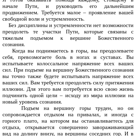
начале Пути, и руководить его дальнейшим
продвижением. Требуется малое – проявление вашей
свободной воли и устремленность.
Без дисциплины и устремленности нет возможности
преодолеть те участки Пути, которые связаны с
тяжелым подъемом к вершине Божественного
сознания.
Когда вы поднимаетесь в горы, вы преодолеваете
себя, превозмогаете боль в ногах и суставах. Вы
испытываете колоссальное напряжение всех ваших
сил. При подъеме на вершину Божественного сознания
вы точно также будете испытывать напряжение всех
ваших сил. Вам требуется преодолеть силу притяжения
иллюзии. Для этого вам потребуется всю свою жизнь
подчинить одной цели – исходу из мира иллюзии на
новый уровень сознания.
Подъем на вершину горы труден, но он
сопровождается отдыхом на привалах, и иногда с
горного плато, на котором вы останавливаетесь для
отдыха, открывается совершенно завораживающий
вид на долину внизу, на вершины соседних гор. И в