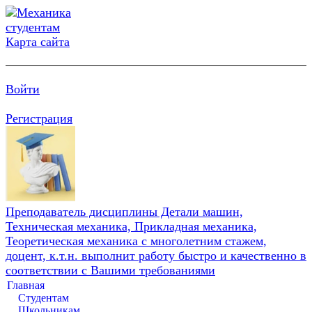
Карта сайта
Войти
Регистрация
Преподаватель дисциплины Детали машин,
Техническая механика, Прикладная механика,
Теоретическая механика с многолетним стажем,
доцент, к.т.н. выполнит работу быстро и качественно в
соответствии с Вашими требованиями
Главная
Студентам
Школьникам