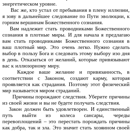
энергетическом уровне.
Вас же, кто устал от пребывания в плену иллюзии,
я зову в дальнейшее следование по Пути эволюции, к
горним вершинам Божественного сознания.
Вам надлежит стать проводниками Божественного
сознания в плотные миры. И для начала я предлагаю
вам стать проводниками Божественного сознания в
ваш плотный мир. Это очень легко. Нужно сделать
выбор в пользу Бога и следовать этому выбору изо дня
в день. Отказаться от желаний, которые привязывают
вас к иллюзорному миру.
Каждое ваше желание и привязанность, в
соответствии с Законом, создают карму, которая
проявляется как страдания. Поэтому этот физический
мир называется миром страданий.
Причины порождают следствия. Уберите причины
из своей жизни и вы не будете получать следствия.
Закон должен быть удовлетворен. И единственный
путь выйти из колеса сансары, череды
перевоплощений – это перестать порождать причины
как добра, так и зла. Это значит стать хозяином своей