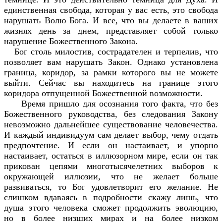
единственная свобода, которая у вас есть, это свобода
нарушать Волю Бога. И все, что вы делаете в ваших
жизнях день за днем, представляет собой только
нарушение Божественного Закона.
Бог столь милостив, сострадателен и терпелив, что
позволяет вам нарушать Закон. Однако установлена
граница, коридор, за рамки которого вы не можете
выйти. Сейчас вы находитесь на границе этого
коридора отпущенной Божественной возможности.
Время пришло для осознания того факта, что без
Божественного руководства, без следования Закону
невозможно дальнейшее существование человечества.
И каждый индивидуум сам делает выбор, чему отдать
предпочтение. И если он настаивает, и упорно
настаивает, остаться в иллюзорном мире, если он так
прикован цепями многотысячелетних выборов к
окружающей иллюзии, что не желает больше
развиваться, то Бог удовлетворит его желание. Не
слишком вдаваясь в подробности скажу лишь, что
душа этого человека сможет продолжить эволюцию,
но в более низших мирах и на более низком