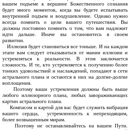
вашем подъеме к вершине Божественного сознания
будет много моментов, когда вы будете испытывать
внутренний подъем и воодушевление. Однако нужно
всегда помнить о цели вашего путешествия. Вы
должны постоянно помнить о том, что вам надлежит
идти дальше. Иначе вы остановитесь в своем
развитии.
Иллюзия будет становиться все тоньше. И на каждом
этапе вам следует отказываться от мании иллюзии и
устремляться к реальности. В этом заключается
сложность. И те, кто устремляется к получению более
тонких удовольствий и наслаждений, попадают в сети
астрального плана и остаются в них на долгие-долгие
воплощения.
Поэтому ваши устремления должны быть выше
любого иллюзорного плана, любых завораживающих
картин астрального плана.
Компасом и картой для вас будет служить вибрация
вашего сердца, устремленность к непреходящим,
более возвышенным мирам.
Поэтому не останавливайтесь на вашем Пути.