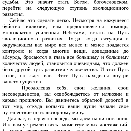
судьбы. Это значит стать Богом, богочеловеком,
перейти на следующую ступень эволюционного
развития.
Сейчас это сделать легко. Несмотря на кажущееся
буйство иллюзии, вам предоставляется помощь,
многократно усиленная Небесами, встать на Путь
эволюционного развития. Тогда, когда ситуация в
окружающем вас мире все менее и менее поддается
контролю и когда многие вещи, доведенные до
абсурда, бросаются в глаза все большему и большему
количеству людей, становится очевидным, что должен
быть другой путь развития человечества. И этот Путь
готов, он ждет вас. Этот Путь находится внутри
вашего существа.
Преодолевая себя, свои желания, свои
несовершенства, вы освобождаетесь от иллюзии и
кармы прошлого. Вы движетесь обратной дорогой в
тот мир, откуда когда-то ваши души начали свое
путешествие по иллюзорному миру.
Для вас, в первую очередь, мы даем наши послания.
И к вам устремлен весь моментум моих достижений.
Я готов оказывать помощь каждому, стоящему в