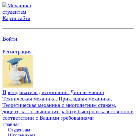
Карта сайта
Войти
Регистрация
Преподаватель дисциплины Детали машин,
Техническая механика, Прикладная механика,
Теоретическая механика с многолетним стажем,
доцент, к.т.н. выполнит работу быстро и качественно в
соответствии с Вашими требованиями
Главная
Студентам
Школьникам