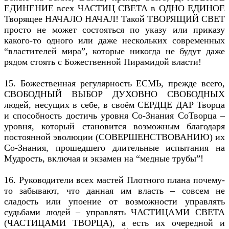
ЕДИНЕНИЕ всех ЧАСТИЦ СВЕТА в ОДНО ЕДИНОЕ
Творящее НАЧАЛО НАЧАЛ! Такой ТВОРЯЩИЙ СВЕТ
просто не может состояться по указу или приказу
какого-то одного или даже нескольких современных
“властителей мира”, которые никогда не будут даже
рядом стоять с Божественной Пирамидой власти!
15. Божественная регулярность ЕСМЬ, прежде всего,
СВОБОДНЫЙ ВЫБОР ДУХОВНО СВОБОДНЫХ
людей, несущих в себе, в своём СЕРДЦЕ ДАР Творца
и способность достичь уровня Со-Знания СоТворца –
уровня, который становится возможным благодаря
постоянной эволюции (СОВЕРШЕНСТВОВАНИЮ) их
Со-Знания, прошедшего длительные испытания на
Мудрость, включая и экзамен на “медные трубы”!
16. Руководители всех мастей Плотного плана почему-
то забывают, что данная им власть – совсем не
сладость или упоение от возможности управлять
судьбами людей – управлять ЧАСТИЦАМИ СВЕТА
(ЧАСТИЦАМИ ТВОРЦА), а есть их очередной и