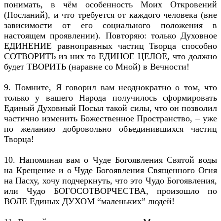
понимать, в чём особенность Моих Откровений
(Посланий), и что требуется от каждого человека (вне
зависимости от его социального положения в
настоящем проявлении). Повторяю: только Духовное
ЕДИНЕНИЕ равноправных частиц Творца способно
СОТВОРИТЬ из них то ЕДИНОЕ ЦЕЛОЕ, что должно
будет ТВОРИТЬ (наравне со Мной) в Вечности!
9. Помните, Я говорил вам неоднократно о том, что
только у вашего Народа получилось сформировать
Единый Духовный Посыл такой силы, что он позволил
частично изменить Божественное Пространство, – уже
по желанию добровольно объединившихся частиц
Творца!
10. Напоминая вам о Чуде Богоявления Святой воды
на Крещение и о Чуде Богоявления Священного Огня
на Пасху, хочу подчеркнуть, что это Чудо Богоявления,
или Чудо БОГОСОТВОРЧЕСТВА, произошло по
ВОЛЕ Единых ДУХОМ “маленьких” людей!