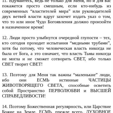
11. Вдумайтесь, ведь не только для Меня, но и для вас
покажется просто смешным, если кто-нибудь из
современных “властителей мира” или руководителей
двух ветвей власти вдруг захочет издать указ о том,
что то или иное Чудо Богоявления должно произойти
в назначенное время!
12. Люди просто улыбнутся очередной глупости – тех,
кто сегодня проходит испытания “медными трубами”,
хотя бы потому, что человеческая власть никогда не
была от Бога, а это означает, что власть Тьмы никогда
не могла и не сможет сотворить СВЕТ, ибо только
СВЕТ творит СВЕТ!
13. Поэтому для Меня так важны “маленькие” люди,
ибо они ЕСМЬ истинные ЧАСТИЦЫ
ЖИВОТВОРЯЩЕГО СВЕТА, способные осветить
собой Пространство ПЕРВОЛЮБВИ и ВЫСШЕЙ
СПРАВЕДЛИВОСТИ!
14. Поэтому Божественная регулярность, или Царствие
Божие на Земле, ЕСМЬ, прежде всего, ДУХОВНОЕ