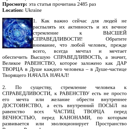
Просмотр:
эта статья прочитана 2485 раз
Location:
Ukraine
1. Как важно сейчас для людей не
распылять их активность и их вечное
стремление к ВЫСШЕЙ
СПРАВЕДЛИВОСТИ! Обратите
внимание, что любой человек, прежде
всего, всегда мечтал и мечтает
обеспечить Высшую СПРАВЕДЛИВОСТЬ, а значит,
Великое РАВЕНСТВО, которое заложено как ДАР
ТВОРЦА в Душе каждого человека – в Душе-частице
Творящего НАЧАЛА НАЧАЛ!
2. По существу, стремление человека к
СПРАВЕДЛИВОСТИ, к РАВЕНСТВУ есть не просто
его мечта или желание обрести внутреннее
ДОСТОИНСТВО, а есть внутренний ПОСЫЛ на
равенство всех ЧАСТИЦ ТВОРЦА перед
ВЕЧНОСТЬЮ, перед КАНОНАМИ, по которым
развивается или эволюционирует Пространство