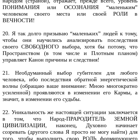
народом (страной), отражает, прежде всего, уровень
ПОНИМАНИЯ или ОСОЗНАНИЯ “маленьким”
человеком своего места или своей РОЛИ в
ВЕЧНОСТИ!
20. Я так долго призываю “маленьких” людей к тому,
чтобы они научились анализировать последствия
своего СВОБОДНОГО выбора, хотя бы потому, что
Пространством (в том числе и Плотным планом)
управляет Канон причины и следствия!
21. Необдуманный выбор губителен для любого
человека, ибо последствия обратной энергетической
волны (обращаю ваше внимание: Мною многократно
усиленной) проявляются в изменении его Кармы, а
значит, в изменении его судьбы.
22. Уникальность же настоящей ситуации заключается
в том, что Народ-ПРАРОДИТЕЛЬ ЗЕМНОЙ
ЦИВИЛИЗАЦИИ, наконец, Духовно начинает
созревать (другого слова Я просто не могу найти) для
того, чтобы выполнить свою РОЛЬ формирующего