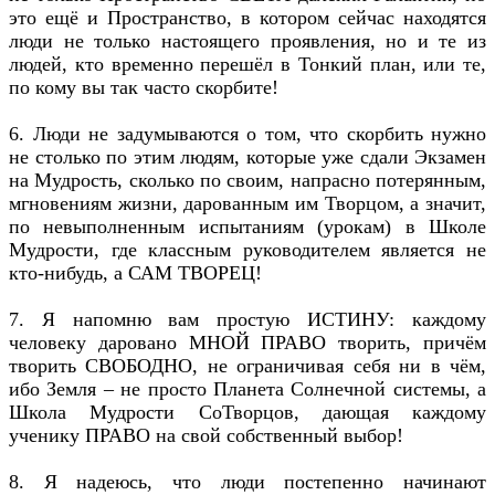
это ещё и Пространство, в котором сейчас находятся
люди не только настоящего проявления, но и те из
людей, кто временно перешёл в Тонкий план, или те,
по кому вы так часто скорбите!
6. Люди не задумываются о том, что скорбить нужно
не столько по этим людям, которые уже сдали Экзамен
на Мудрость, сколько по своим, напрасно потерянным,
мгновениям жизни, дарованным им Творцом, а значит,
по невыполненным испытаниям (урокам) в Школе
Мудрости, где классным руководителем является не
кто-нибудь, а САМ ТВОРЕЦ!
7. Я напомню вам простую ИСТИНУ: каждому
человеку даровано МНОЙ ПРАВО творить, причём
творить СВОБОДНО, не ограничивая себя ни в чём,
ибо Земля – не просто Планета Солнечной системы, а
Школа Мудрости СоТворцов, дающая каждому
ученику ПРАВО на свой собственный выбор!
8. Я надеюсь, что люди постепенно начинают