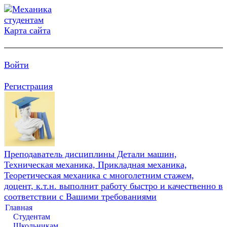
Карта сайта
Войти
Регистрация
Преподаватель дисциплины Детали машин,
Техническая механика, Прикладная механика,
Теоретическая механика с многолетним стажем,
доцент, к.т.н. выполнит работу быстро и качественно в
соответствии с Вашими требованиями
Главная
Студентам
Школьникам