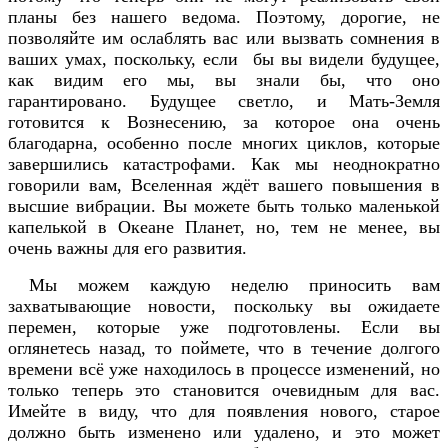
планы без нашего ведома. Поэтому, дорогие, не
позволяйте им ослаблять вас или вызвать сомнения в
ваших умах, поскольку, если бы вы видели будущее,
как видим его мы, вы знали бы, что оно
гарантировано. Будущее светло, и Мать-Земля
готовится к Вознесению, за которое она очень
благодарна, особенно после многих циклов, которые
завершились катастрофами. Как мы неоднократно
говорили вам, Вселенная ждёт вашего повышения в
высшие вибрации. Вы можете быть только маленькой
капелькой в Океане Планет, но, тем не менее, вы
очень важны для его развития.
Мы можем каждую неделю приносить вам
захватывающие новости, поскольку вы ожидаете
перемен, которые уже подготовлены. Если вы
оглянетесь назад, то поймете, что в течение долгого
времени всё уже находилось в процессе изменений, но
только теперь это становится очевидным для вас.
Имейте в виду, что для появления нового, старое
должно быть изменено или удалено, и это может