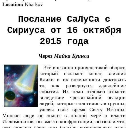
Location:
Kharkov
Послание СаЛуСа с
Сириуса от 16 октября
2015 года
Через
Майка Куинси
Всё внезапно приняло такой оборот,
который означает конец влияния
Клики и их возможности диктовать
то, как развернутся дальнейшие
события. Их план отложен отчасти
вследствие чрезвычайной реакции
людей, которые сплотились в группы,
уделяя своё время Свету Истины.
Многие люди не знают в полной мере о власти
Иллюминатов, но вместо конфронтации, осознали что,
чем сильнее Свет, тем больше уравновешена чаша