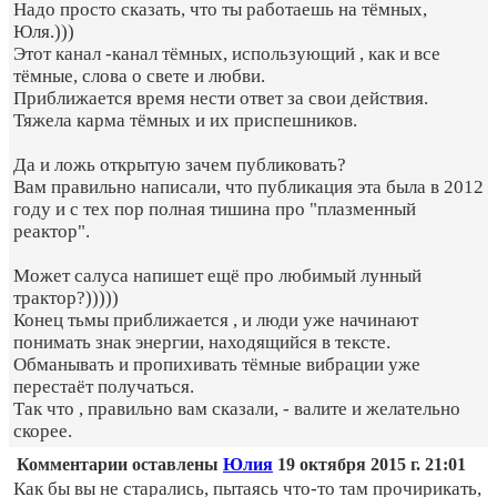
Надо просто сказать, что ты работаешь на тёмных,
Юля.)))
Этот канал -канал тёмных, использующий , как и все
тёмные, слова о свете и любви.
Приближается время нести ответ за свои действия.
Тяжела карма тёмных и их приспешников.
Да и ложь открытую зачем публиковать?
Вам правильно написали, что публикация эта была в 2012
году и с тех пор полная тишина про "плазменный
реактор".
Может салуса напишет ещё про любимый лунный
трактор?)))))
Конец тьмы приближается , и люди уже начинают
понимать знак энергии, находящийся в тексте.
Обманывать и пропихивать тёмные вибрации уже
перестаёт получаться.
Так что , правильно вам сказали, - валите и желательно
скорее.
Комментарии оставлены
Юлия
19 октября 2015 г. 21:01
Как бы вы не старались, пытаясь что-то там прочирикать,