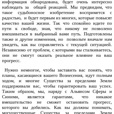
информация обнародована, будет очень интересно
наблюдать за общей реакцией. Мы предвидим, что
такое судьбоносное изобретение воспримется с
радостью, и будет первым из многих, которые повысят
качество вашей жизни. Так что спокойно идите по
пути к свободе, зная, что никому не позволено
вмешиваться в выбранный вами путь. Подготовлены
также и другие изменения, но позвольте вначале нам
увидеть, как вы справляетесь с текущей ситуацией.
Независимо от проблем, с которыми вы сталкиваетесь,
они не смогут оказать реальное влияние на ваш
прогресс.
Нужно немногое, чтобы заставить вас понять, что
планы, касающиеся вашего Вознесения, идут полным
ходом, и многие Существа за пределами Земли
поддерживали вас, чтобы гарантировать ваш успех.
Таким образом, мы, наряду с Альянсом Сферы и
Синими, является гарантами, что никакое
вмешательство не сможет остановить прогресс,
которого вы добились. Как вы должны понимать,
могущественные Существа за пределами Земли