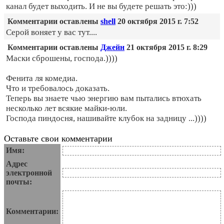
канал будет выходить. И не вы будете решать это:)))
Комментарии оставлены
shell
20 октября 2015 г. 7:52
Серой воняет у вас тут....
Комментарии оставлены
Джейн
21 октября 2015 г. 8:29
Маски сброшены, господа.))))
Фенита ля комедиа.
Что и требовалось доказать.
Теперь вы знаете чью энергию вам пытались втюхать
несколько лет всякие майки-юли.
Господа пиндосня, нашивайте клубок на задницу ...))))
Оставьте свои комментарии
Имя:
Адрес
электронной
почты:
Комментарии: