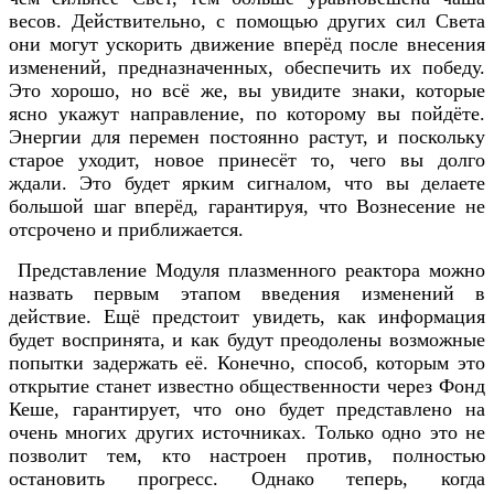
весов. Действительно, с помощью других сил Света
они могут ускорить движение вперёд после внесения
изменений, предназначенных, обеспечить их победу.
Это хорошо, но всё же, вы увидите знаки, которые
ясно укажут направление, по которому вы пойдёте.
Энергии для перемен постоянно растут, и поскольку
старое уходит, новое принесёт то, чего вы долго
ждали. Это будет ярким сигналом, что вы делаете
большой шаг вперёд, гарантируя, что Вознесение не
отсрочено и приближается.
Представление Модуля плазменного реактора можно
назвать первым этапом введения изменений в
действие. Ещё предстоит увидеть, как информация
будет воспринята, и как будут преодолены возможные
попытки задержать её. Конечно, способ, которым это
открытие станет известно общественности через Фонд
Кеше, гарантирует, что оно будет представлено на
очень многих других источниках. Только одно это не
позволит тем, кто настроен против, полностью
остановить прогресс. Однако теперь, когда