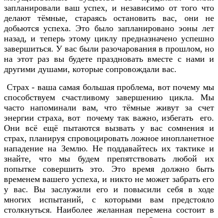
запланировали ваш успех, и независимо от того что
делают тёмные, стараясь остановить вас, они не
добьются успеха. Это было запланировано эоны лет
назад, и теперь этому циклу предназначено успешно
завершиться. У вас были разочарования в прошлом, но
на этот раз вы будете праздновать вместе с нами и
другими душами, которые сопровождали вас.
Страх - ваша самая большая проблема, вот почему мы
способствуем счастливому завершению цикла. Мы
часто напоминали вам, что тёмные живут за счет
энергии страха, вот почему так важно, избегать его.
Они всё ещё пытаются вызвать у вас сомнения и
страх, планируя спровоцировать ложное инопланетное
нападение на Землю. Не поддавайтесь их тактике и
знайте, что мы будем препятствовать любой их
попытке совершить это. Это время должно быть
временем вашего успеха, и никто не может забрать его
у вас. Вы заслужили его и повысили себя в ходе
многих испытаний, с которыми вам предстояло
столкнуться. Наиболее желанная перемена состоит в