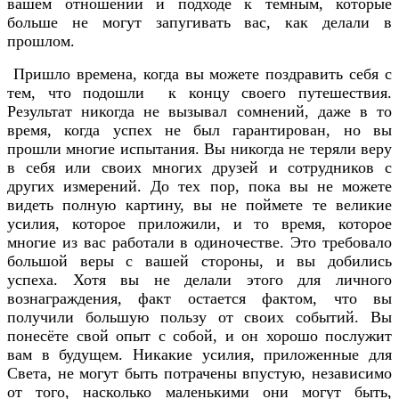
вашем отношении и подходе к тёмным, которые
больше не могут запугивать вас, как делали в
прошлом.
Пришло времена, когда вы можете поздравить себя с
тем, что подошли к концу своего путешествия.
Результат никогда не вызывал сомнений, даже в то
время, когда успех не был гарантирован, но вы
прошли многие испытания. Вы никогда не теряли веру
в себя или своих многих друзей и сотрудников с
других измерений. До тех пор, пока вы не можете
видеть полную картину, вы не поймете те великие
усилия, которое приложили, и то время, которое
многие из вас работали в одиночестве. Это требовало
большой веры с вашей стороны, и вы добились
успеха. Хотя вы не делали этого для личного
вознаграждения, факт остается фактом, что вы
получили большую пользу от своих событий. Вы
понесёте свой опыт с собой, и он хорошо послужит
вам в будущем. Никакие усилия, приложенные для
Света, не могут быть потрачены впустую, независимо
от того, насколько маленькими они могут быть,