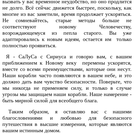
вызвать у вас временное неудобство, но оно продлится
не долго. Всё сейчас движется быстрее, поскольку, как
многие из вас заметили, время продолжает ускоряться.
Не сомневайтесь, старые методы больше не
соответствуют новому Человечеству,
возрождающемуся из пепла старого. Вы уже
адаптировались к новым идеям, остается им только
полностью проявиться.
Я - СаЛуСа с Сириуса и говорю вам, с вашим
приближением к Новому веку перемены ускорятся,
вместе со всеми преимуществами, которые они несут.
Наши корабли часто появляются в вашем небе, и это
должно дать вам чувство безопасности. Поверьте, что
мы никогда не применяем силу, и только в случае
угрозы мы защищаем наши корабли. Наше намерение -
быть мирной силой для всеобщего блага.
Таким образом, я оставляю вас с нашими
благословениями и любовью для безопасного
путешествия в высшие измерения, которые являются
вашим истинным домом.