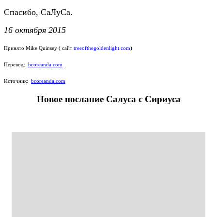
Спасибо, СаЛуСа.
16 октября 2015
Принято Mike Quinsey ( сайт
treeofthegoldenlight.com
)
Перевод:
bcoreanda.com
Источник:
bcoreanda.com
Новое послание Салуса с Сириуса