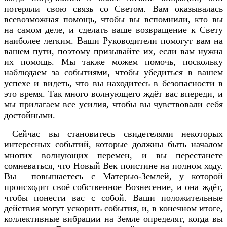
потеряли свою связь со Светом. Вам оказывалась
всевозможная помощь, чтобы вы вспомнили, кто вы
на самом деле, и сделать ваше возвращение к Свету
наиболее легким. Ваши Руководители помогут вам на
вашем пути, поэтому призывайте их, если вам нужна
их помощь. Мы также можем помочь, поскольку
наблюдаем за событиями, чтобы убедиться в вашем
успехе и видеть, что вы находитесь в безопасности в
это время. Так много волнующего ждёт вас впереди, и
мы прилагаем все усилия, чтобы вы чувствовали себя
достойными.
Сейчас вы становитесь свидетелями некоторых
интересных событий, которые должны быть началом
многих волнующих перемен, и вы перестанете
сомневаться, что Новый Век поистине на полном ходу.
Вы повышаетесь с Матерью-Землей, у которой
происходит своё собственное Вознесение, и она ждёт,
чтобы понести вас с собой. Ваши положительные
действия могут ускорить события, и, в конечном итоге,
коллективные вибрации на Земле определят, когда вы