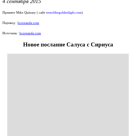
4 сентября 2015
Принято Mike Quinsey ( сайт
treeofthegoldenlight.com
)
Перевод:
bcoreanda.com
Источник:
bcoreanda.com
Новое послание Салуса с Сириуса