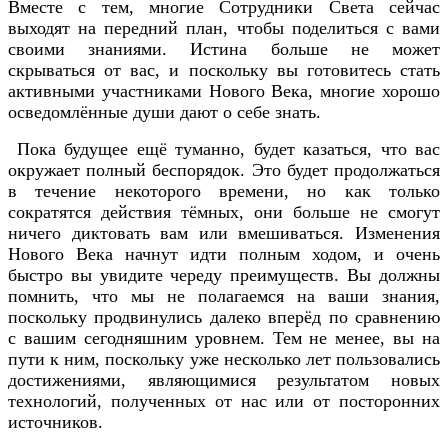
Вместе с тем, многие Сотрудники Света сейчас
выходят на передний план, чтобы поделиться с вами
своими знаниями. Истина больше не может
скрываться от вас, и поскольку вы готовитесь стать
активными участниками Нового Века, многие хорошо
осведомлённые души дают о себе знать.
Пока будущее ещё туманно, будет казаться, что вас
окружает полный беспорядок. Это будет продолжаться
в течение некоторого времени, но как только
сократятся действия тёмных, они больше не смогут
ничего диктовать вам или вмешиваться. Изменения
Нового Века начнут идти полным ходом, и очень
быстро вы увидите череду преимуществ. Вы должны
помнить, что мы не полагаемся на ваши знания,
поскольку продвинулись далеко вперёд по сравнению
с вашим сегодняшним уровнем. Тем не менее, вы на
пути к ним, поскольку уже несколько лет пользовались
достижениями, являющимися результатом новых
технологий, полученных от нас или от посторонних
источников.