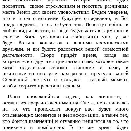
посвятить своим стремлениям и посетить различные
места Земли для своего удовольствия. Будьте уверены,
что в этом отношении будущее определено, и Бог
предопределил, что это будет так. Исчезнут войны и
любой вид агрессии, и люди будут жить в гармонии и
счастье. Когда установится стабильный мир, у вас
будет больше контактов с вашими космическими
друзьями, и вы будете радоваться вашей совместной
деятельности. Скоро придёт время, когда вы
встретитесь с другими цивилизациями, которые также
хотят поделиться своими знаниями с вами, и
некоторые из них уже находятся в пределах вашей
Солнечной системы и ожидают нужный момент,
чтобы открыто представиться вам.
Ваша наиважнейшая задача, как личности, -
оставаться сосредоточенными на Свете, не отвлекаясь
на то, что происходит вокруг вас. Будет много
отвлекающих моментов и дезинформации, а также тех,
кто боится изменений и отчаянно цепляется за то, что
привычно и комфортно. В то же время будет