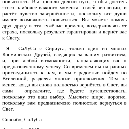
повыситесь. Вы прошли долгий путь, чтобы достичь
этого наиболее важного момента своей эволюции, и
растёт чувство завершённости, поскольку все души
имеют возможность повыситься. Вы можете помочь
друг другу в эти тяжёлые времена, воздерживаясь от
страха, поскольку результат гарантирован и вернёт вас
к Свету.
Я - СаЛуСа с Сириуса, только один из многих
Космических Друзей, следящих за вашим развитием,
и, при любой возможности, направляющих вас к
предназначенному успеху. Со временем вы на равных
присоединитесь к нам, и мы с радостью пойдём по
Вселенной, разделяя многие приключения. Тем не
менее, когда вы снова полностью вернётесь в Свет, вы
сами определите, где будете путешествовать,
поскольку это ваш выбор. Мыслите шире, дорогие,
поскольку вам предназначено полностью вернуться в
Свет.
Спасибо, СаЛуСа.