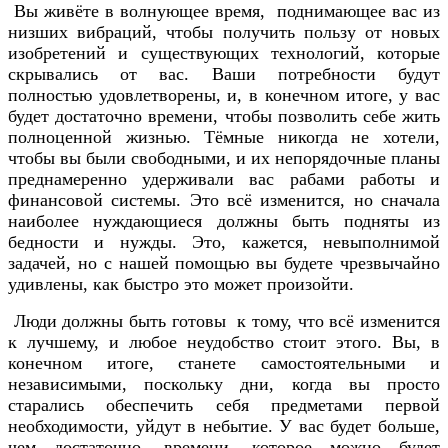
Вы живёте в волнующее время, поднимающее вас из
низших вибраций, чтобы получить пользу от новых
изобретений и существующих технологий, которые
скрывались от вас. Ваши потребности будут
полностью удовлетворены, и, в конечном итоге, у вас
будет достаточно времени, чтобы позволить себе жить
полноценной жизнью. Тёмные никогда не хотели,
чтобы вы были свободными, и их непорядочные планы
преднамеренно удерживали вас рабами работы и
финансовой системы. Это всё изменится, но сначала
наиболее нуждающиеся должны быть подняты из
бедности и нужды. Это, кажется, невыполнимой
задачей, но с нашей помощью вы будете чрезвычайно
удивлены, как быстро это может произойти.
Люди должны быть готовы к тому, что всё изменится
к лучшему, и любое неудобство стоит этого. Вы, в
конечном итоге, станете самостоятельными и
независимыми, поскольку дни, когда вы просто
старались обеспечить себя предметами первой
необходимости, уйдут в небытие. У вас будет больше,
чем достаточно, времени, которое можно будет