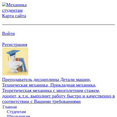
Карта сайта
Войти
Регистрация
Преподаватель дисциплины Детали машин,
Техническая механика, Прикладная механика,
Теоретическая механика с многолетним стажем,
доцент, к.т.н. выполнит работу быстро и качественно в
соответствии с Вашими требованиями
Главная
Студентам
Школьникам