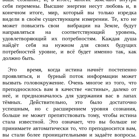
себя перемены. Высшие энергии несут любовь и, в
конечном итоге, мир, который вы только изредка
видели в своём существующем измерении. Те, кто не
может повысить свои вибрации на Земле, будут
направляться на соответствующий уровень,
удовлетворяющий их потребностям. Каждая душа
найдёт себя на нужном для своих будущих
потребностей уровне, и всё будет именно так, как
должно быть.
Это время, когда истина начнёт постепенно
проявляться, и бурный поток информации может
вызвать головокружение. Очень многое из того, что
преподносилось вам в качестве «истины», далеко от
неё, и предназначалось для удержания вас в лапах
тёмных. Действительно, это было достаточно
успешным, но с расширением уровня сознания,
больше не может препятствовать тому, чтобы истина
стала известной. Это означает, что вы больше не
принимаете автоматически то, что преподносится вам,
вы стали более проницательными и задаёте вопросы.