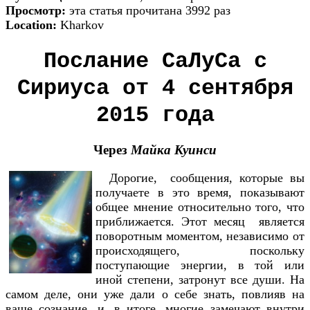
Просмотр:
эта статья прочитана 3992 раз
Location:
Kharkov
Послание СаЛуСа с
Сириуса от 4 сентября
2015 года
Через
Майка Куинси
Дорогие, сообщения, которые вы
получаете в это время, показывают
общее мнение относительно того, что
приближается. Этот месяц является
поворотным моментом, независимо от
происходящего, поскольку
поступающие энергии, в той или
иной степени, затронут все души. На
самом деле, они уже дали о себе знать, повлияв на
ваше сознание, и, в итоге, многие замечают внутри