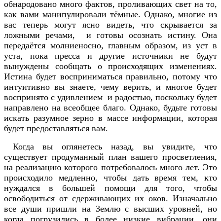
обнародовано много фактов, проливающих свет на то,
как вами манипулировали тёмные. Однако, многие из
вас теперь могут ясно видеть, что скрывается за
ложными речами, и готовы осознать истину. Она
передаётся молниеносно, главным образом, из уст в
уста, пока пресса и другие источники не будут
вынуждены сообщать о происходящих изменениях.
Истина будет восприниматься правильно, потому что
интуитивно вы знаете, чему верить, и многое будет
воспринято с удивлением и радостью, поскольку будет
направлено на всеобщее благо. Однако, будьте готовы
искать разумное зерно в массе информации, которая
будет предоставляться вам.
Когда вы оглянетесь назад, вы увидите, что
существует продуманный план вашего просветления,
на реализацию которого потребовалось много лет. Это
происходило медленно, чтобы дать время тем, кто
нуждался в большей помощи для того, чтобы
освободиться от сдерживающих их оков. Изначально
все души пришли на Землю с высших уровней, но
когда погрузились в более низкие вибрации, они