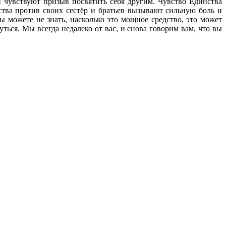
и чувствуют призыв посвятить себя другим. Чувство Единства
ства против своих сестёр и братьев вызывают сильную боль и
 можете не знать, насколько это мощное средство, это может
ься. Мы всегда недалеко от вас, и снова говорим вам, что вы