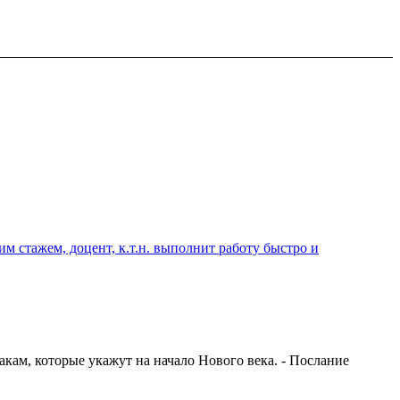
 стажем, доцент, к.т.н. выполнит работу быстро и
ам, которые укажут на начало Нового века. - Послание