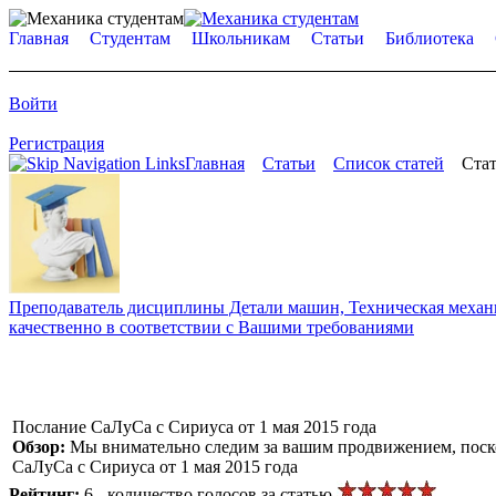
Главная
Студентам
Школьникам
Статьи
Библиотека
Войти
Регистрация
Главная
Статьи
Список статей
Стат
Преподаватель дисциплины Детали машин, Техническая механик
качественно в соответствии с Вашими требованиями
Послание СаЛуСа с Сириуса от 1 мая 2015 года
Обзор:
Мы внимательно следим за вашим продвижением, поско
СаЛуСа с Сириуса от 1 мая 2015 года
Рейтинг:
6 - количество голосов за статью