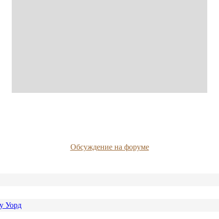
Обсуждение на форуме
у Уорд