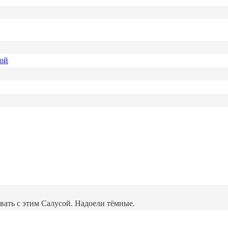
ной
вать с этим Салусой. Надоели тёмные.