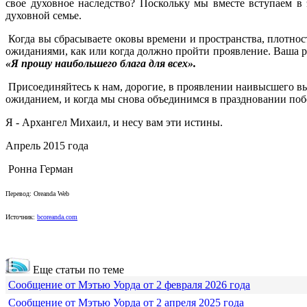
свое духовное наследство? Поскольку мы вместе вступаем в
духовной семье.
Когда вы сбрасываете оковы времени и пространства, плотнос
ожиданиями, как или когда должно пройти проявление. Ваша ре
«Я прошу наибольшего блага для всех».
Присоединяйтесь к нам, дорогие, в проявлении наивысшего вы
ожиданием, и когда мы снова объединимся в праздновании по
Я - Архангел Михаил, и несу вам эти истины.
Апрель 2015 года
Ронна Герман
Перевод: Oreanda Web
Источник:
bcoreanda.com
Еще статьи по теме
Сообщение от Мэтью Уорда от 2 февраля 2026 года
Сообщение от Мэтью Уорда от 2 апреля 2025 года