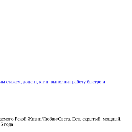
 стажем, доцент, к.т.н. выполнит работу быстро и
ваемого Рекой Жизни/Любви/Света. Есть скрытый, мощный,
5 года