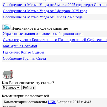
Сообщение от Мэтью Уорда от 3 марта 2025 года через Сюзанн
Сообщение от Мэтью Уорда от 3 февраля 2025 года
Сообщение от Мэтью Уорда от 3 июля 2024 года
Непознанное и духовное развитие
Утраченные знания о человеческой цивилизации
Схема излучения Божественного Плана для нашей Субвселен
Маг Ирина Соломон
Где сейчас Копье Судьбы
Сообщение Группы Света
Как Вы оцениваете эту статью?
Комментарии пользователей
Комментарии оставлены
ЫЖ
3 апреля 2015 г. 4:43
хорошо!