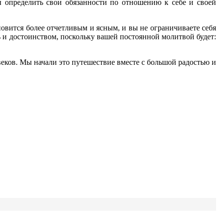
ы определить свои обязанности по отношению к себе и своей
овится более отчетливым и ясным, и вы не ограничиваете себя
ь и достоинством, поскольку вашей постоянной молитвой будет:
еков. Мы начали это путешествие вместе с большой радостью и