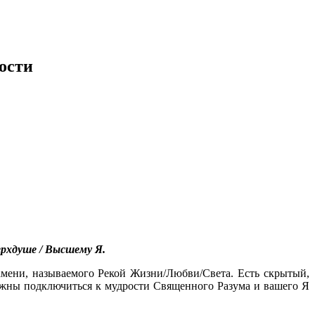
ости
рхдуше / Высшему Я.
мени, называемого Рекой Жизни/Любви/Света. Есть скрытый,
лжны подключиться к мудрости Священного Разума и вашего Я