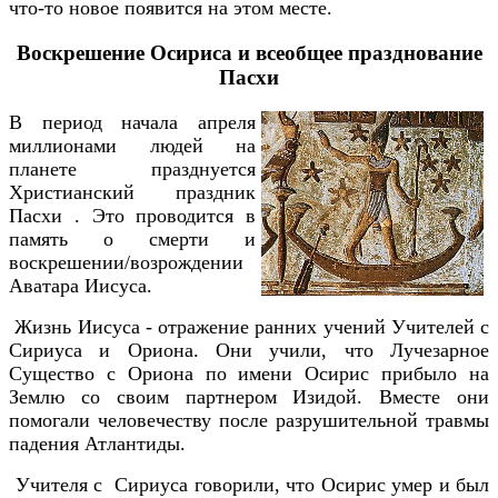
что-то новое появится на этом месте.
Воскрешение Осириса и всеобщее празднование
Пасхи
В период начала апреля
миллионами людей на
планете празднуется
Христианский праздник
Пасхи . Это проводится в
память о смерти и
воскрешении/возрождении
Аватара Иисуса.
Жизнь Иисуса - отражение ранних учений Учителей с
Сириуса и Ориона. Они учили, что Лучезарное
Существо с Ориона по имени Осирис прибыло на
Землю со своим партнером Изидой. Вместе они
помогали человечеству после разрушительной травмы
падения Атлантиды.
Учителя с Сириуса говорили, что Осирис умер и был