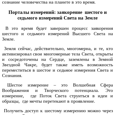
сознание человечества на планете в это время.
Порталы измерений: заякорение шестого и
седьмого измерений Света на Земле
В это время будет завершен процесс заякорения
шестого и седьмого измерений Высшего Света на
Земле.
Земля сейчас, действительно, многомерна, и те, кто
активизировал свои многомерные тела Света, открыты
и сосредоточены на Сердце, заземлены в Земной
Звездной Чакре, будет также иметь возможность
переместиться в шестое и седьмое измерения Света и
Сознания.
Шестое измерение – это Волшебная Сфера
Воображения и Творческого потенциала. Это
измерение, где Поток Света струиться в идеи и
образцы, где мечты перетекают в проявление.
Получить доступ к шестому измерению можно через