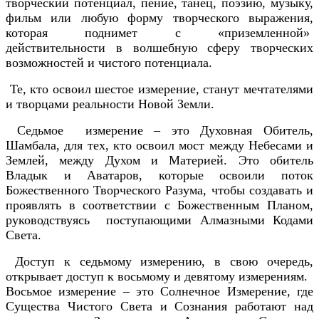
творческий потенциал, пение, танец, поэзию, музыку,
фильм или любую форму творческого выражения,
которая поднимет с «приземленной»
действительности в волшебную сферу творческих
возможностей и чистого потенциала.
Те, кто освоил шестое измерение, станут мечтателями
и творцами реальности Новой Земли.
Седьмое измерение – это Духовная Обитель,
Шамбала, для тех, кто освоил мост между Небесами и
Землей, между Духом и Материей. Это обитель
Владык и Аватаров, которые освоили поток
Божественного Творческого Разума, чтобы создавать и
проявлять в соответствии с Божественным Планом,
руководствуясь поступающими Алмазными Кодами
Света.
Доступ к седьмому измерению, в свою очередь,
открывает доступ к восьмому и девятому измерениям.
Восьмое измерение – это Солнечное Измерение, где
Существа Чистого Света и Сознания работают над