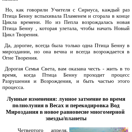
Но, как говорили Учителя с Сириуса, каждый раз
Птица Бенну вспыхивала Пламенем и сгорала в конце
Цикла времени. Но из Пепла возрождалась новая
Птица Бенну , которая улетала, чтобы начать Новый
Цикл Творения.
Да, дорогие, всегда была только одна Птица Бенну в
мироздании, но она вечна и всегда возрождается в
Огне Творения.
Дорогая Семья Света, вам оказана честь - жить в то
время, когда Птица Бенну проходит процесс
Разрушения и Возрождения, и быть частью этого
процесса.
Лунные изменения: лунное затмение во время
полнолуния в Весах и перекодировка Вод
Мироздания в новое равновесие многомерной
звезды/планеты
Четвертого апреля,