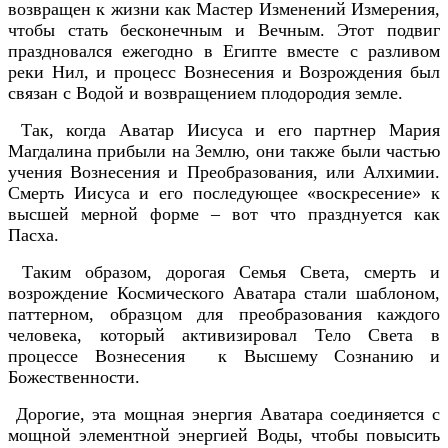
возвращен к жизни как Мастер Изменений Измерения,
чтобы стать бесконечным и Вечным. Этот подвиг
праздновался ежегодно в Египте вместе с разливом
реки Нил, и процесс Вознесения и Возрождения был
связан с Водой и возвращением плодородия земле.
Так, когда Аватар Иисуса и его партнер Мария
Магдалина прибыли на Землю, они также были частью
учения Вознесения и Преобразования, или Алхимии.
Смерть Иисуса и его последующее «воскресение» к
высшей мерной форме – вот что празднуется как
Пасха.
Таким образом, дорогая Семья Света, смерть и
возрождение Космического Аватара стали шаблоном,
паттерном, образцом для преобразования каждого
человека, который активизировал Тело Света в
процессе Вознесения к Высшему Сознанию и
Божественности.
Дорогие, эта мощная энергия Аватара соединяется с
мощной элементной энергией Воды, чтобы повысить