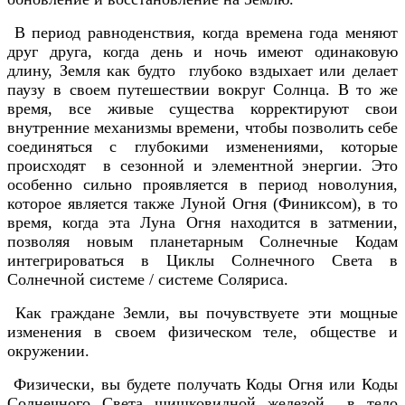
В период равноденствия, когда времена года меняют
друг друга, когда день и ночь имеют одинаковую
длину, Земля как будто глубоко вздыхает или делает
паузу в своем путешествии вокруг Солнца. В то же
время, все живые существа корректируют свои
внутренние механизмы времени, чтобы позволить себе
соединяться с глубокими изменениями, которые
происходят в сезонной и элементной энергии. Это
особенно сильно проявляется в период новолуния,
которое является также Луной Огня (Финиксом), в то
время, когда эта Луна Огня находится в затмении,
позволяя новым планетарным Солнечные Кодам
интегрироваться в Циклы Солнечного Света в
Солнечной системе / системе Соляриса.
Как граждане Земли, вы почувствуете эти мощные
изменения в своем физическом теле, обществе и
окружении.
Физически, вы будете получать Коды Огня или Коды
Солнечного Света шишковидной железой в тело