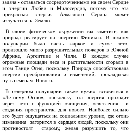
задача - оставаться сосредоточенными на своем Сердце
и энергии Любви и Милосердия, потому что эта
прекрасная энергия Алмазного Сердца может
излучаться на Землю.
В своем физическом окружении вы заметите, как
природа реагирует на энергию Финикса. В южном
полушарии было очень жаркое и сухое лето,
произошло много разрушительных пожаров в Южной
Африке, Аргентине и Чили. В каждом случае
огромные площади леса и растительности сгорали в
этом Танце Огня, поскольку Природа способствовала
энергии преобразования и изменений, прокладывая
путь семенам Нового.
В северном полушарии также нужно готовиться к
«Летнему Огню», поскольку эта энергия проходит
через лето с функцией очищения, осветления и
создания пространства для нового. Наиболее сильно
это будет ощущаться на социальном уровне, где огонь
изменения загорится в сердцах людей, поскольку они
противостоят старому, желая разрушить то, что