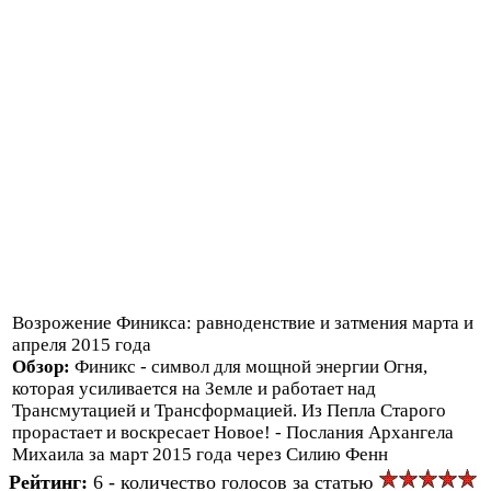
Возрожение Финикса: равноденствие и затмения марта и
апреля 2015 года
Обзор:
Финикс - символ для мощной энергии Огня,
которая усиливается на Земле и работает над
Трансмутацией и Трансформацией. Из Пепла Старого
прорастает и воскресает Новое! - Послания Архангела
Михаила за март 2015 года через Силию Фенн
Рейтинг:
6 - количество голосов за статью