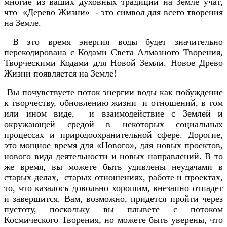
многие из ваших духовных традиций на Земле учат,
что «Дерево Жизни» - это символ для всего творения
на Земле.
В это время энергия воды будет значительно
перекодирована с Кодами Света Алмазного Творения,
Творческими Кодами для Новой Земли. Новое Древо
Жизни появляется на Земле!
Вы почувствуете поток энергии воды как побуждение
к творчеству, обновлению жизни и отношений, в том
или ином виде, и взаимодействие с Землей и
окружающей средой в некоторых социальных
процессах и природоохранительной сфере. Дорогие,
это мощное время для «Нового», для новых проектов,
нового вида деятельности и новых направлений. В то
же время, вы можете быть удивлены неудачами в
старых делах, старых отношениях, работе и проектах,
то, что казалось довольно хорошим, внезапно отпадет
и завершится. Вам, возможно, придется пройти через
пустоту, поскольку вы плывете с потоком
Космического Творения, но можете быть уверены, что