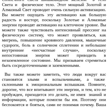
Света и физическое тело. Этот мощный Золотой и
Алмазный Свет проводит очень сильную активизацию.
Вы можете ощущать эту активацию как большую
радость и восторг, поскольку Золотые и Алмазные
энергии проводят активацию на клеточном уровне. Вы
можете также чувствовать интенсивный прессинг на
физическую систему, что может проявляться, как
мигрень, повышение кровяного давления, мышечные
судороги, боль в солнечном сплетении и небольшие
внутренние «несчастные случаи», поскольку
непостоянная энергия может приводить в
незаземленное состояние. Мы призываем стремиться
быть сосредоточенными и заземленными.
Вы также можете заметить, что люди вокруг вас
становятся злыми и вспыльчивыми, а также
склонными к эмоциональным вспышкам. Помните,
дорогие, что все впитывают эти энергии, и тем, кто не
пробужден, приходится это делать, не имея знаний и
информации, которые помогли бы им. Поэтому они
беспокоятся и бояться, сами не понимая почему. Ваша