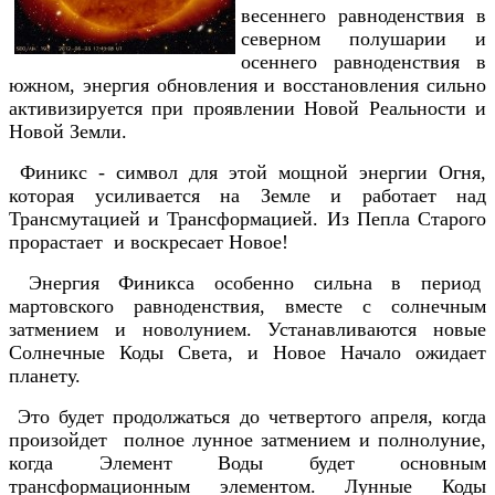
весеннего равноденствия в
северном полушарии и
осеннего равноденствия в
южном, энергия обновления и восстановления сильно
активизируется при проявлении Новой Реальности и
Новой Земли.
Финикс - символ для этой мощной энергии Огня,
которая усиливается на Земле и работает над
Трансмутацией и Трансформацией. Из Пепла Старого
прорастает и воскресает Новое!
Энергия Финикса особенно сильна в период
мартовского равноденствия, вместе с солнечным
затмением и новолунием. Устанавливаются новые
Солнечные Коды Света, и Новое Начало ожидает
планету.
Это будет продолжаться до четвертого апреля, когда
произойдет полное лунное затмением и полнолуние,
когда Элемент Воды будет основным
трансформационным элементом. Лунные Коды