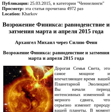
Публикация:
25.03.2015, в категории "Ченнелинги"
Просмотр:
эта статья прочитана 4972 раз
Location:
Kharkov
Возрожение Финикса: равноденствие и
затмения марта и апреля 2015 года
Архангел Михаил через
Силию Фенн
Возрожение Финикса: равноденствие и затмения
марта и апреля 2015 года
Дорогая Семья Света, это
самое мощное и
впечатляющее время вашей
Планетарной Эволюции!
Вы начали период
интенсивных изменений и
мерного сдвига, что
серьезно изменит природу
вашей планеты. В момент