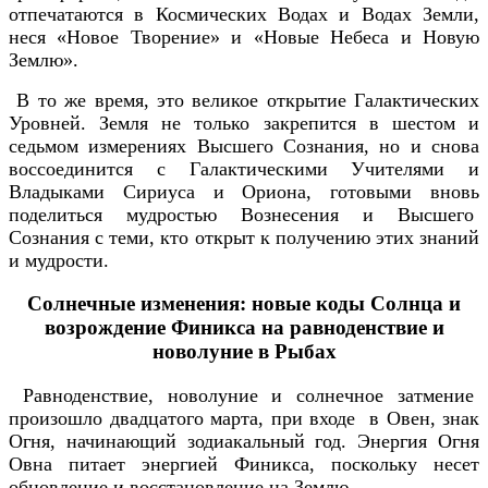
отпечатаются в Космических Водах и Водах Земли,
неся «Новое Творение» и «Новые Небеса и Новую
Землю».
В то же время, это великое открытие Галактических
Уровней. Земля не только закрепится в шестом и
седьмом измерениях Высшего Сознания, но и снова
воссоединится с Галактическими Учителями и
Владыками Сириуса и Ориона, готовыми вновь
поделиться мудростью Вознесения и Высшего
Сознания с теми, кто открыт к получению этих знаний
и мудрости.
Солнечные изменения: новые коды Солнца и
возрождение Финикса на равноденствие и
новолуние в Рыбах
Равноденствие, новолуние и солнечное затмение
произошло двадцатого марта, при входе в Овен, знак
Огня, начинающий зодиакальный год. Энергия Огня
Овна питает энергией Финикса, поскольку несет
обновление и восстановление на Землю.