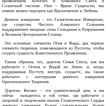
проявлением Золотого и Алмазного Света в
Солнечной системе. Они – Яркие Сущности, чье
сияние можно ощущать как Вдохновение и Любовь.
Девятое измерение – это Галактическое Измерение,
где существа Чистого Алмазного Сознания
поддерживают мощные силы Созидания и Разрушения
в Великом Центральном Солнце.
Это основные элементы Огня и Воды, два первых
элемента творения, появляющиеся из Пустоты, чтобы
создать сущность Божественного Проявления.
Таким образом, это, дорогая Семья Света, как вы
работаете с Огнем и Водой на Земле, и, когда,
поддерживая Пустоту внутри, создаете, вы также
работаете с паттернами девятого измерения
Оригинального Творения.
Дорогие, Космос – это удивительный дом, и вы
сейчас находитесь в той точке, где работаете с
энергией и творческим пылом Галактического Сердца
девятого измерения. Будьте сознательными, будьте