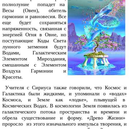
полнолуние попадет на
Весы (Овен), обитель
гармонии и равновесия. Все
еще будет сохраняться
напряженность, связанная с
энергией Огня в Овне, но
поступающие Коды Света
лунного затмения будут
Водами, Галактическим
Элементом Мироздания,
смешанным с Элементом
Воздуха Гармонии и
Красоты.
Учителя с Сириуса также говорили, что Космос и
Галактика были жидкими, и упоминали о «водах»
Космоса, и Земле как «лодке», плывущей в
Космических Водах. В космологии Земля появилась из
галактического потока пространства и времени и
обрела существование и форму. «Древо Жизни»
проросло из этого изначального импульса творения, и