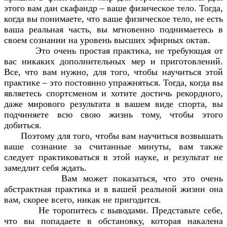
этого вам дан скафандр – ваше физическое тело. Тогда,
когда вы понимаете, что ваше физическое тело, не есть
ваша реальная часть, вы мгновенно поднимаетесь в
своем сознании на уровень высших эфирных октав.
Это очень простая практика, не требующая от
вас никаких дополнительных мер и приготовлений.
Все, что вам нужно, для того, чтобы научиться этой
практике – это постоянно упражняться. Тогда, когда вы
являетесь спортсменом и хотите достичь рекордного,
даже мирового результата в вашем виде спорта, вы
подчиняете всю свою жизнь тому, чтобы этого
добиться.
Поэтому для того, чтобы вам научиться возвышать
ваше сознание за считанные минуты, вам также
следует практиковаться в этой науке, и результат не
замедлит себя ждать.
Вам может показаться, что это очень
абстрактная практика и в вашей реальной жизни она
вам, скорее всего, никак не пригодится.
Не торопитесь с выводами. Представьте себе,
что вы попадаете в обстановку, которая накалена