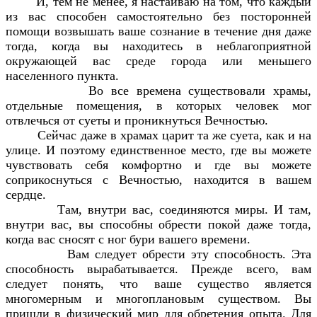
И, тем не менее, я настаиваю на том, что каждый
из вас способен самостоятельно без посторонней
помощи возвышать ваше сознание в течение дня даже
тогда, когда вы находитесь в неблагоприятной
окружающей вас среде города или меньшего
населенного пункта.
Во все времена существовали храмы,
отдельные помещения, в которых человек мог
отвлечься от суеты и проникнуться Вечностью.
Сейчас даже в храмах царит та же суета, как и на
улице. И поэтому единственное место, где вы можете
чувствовать себя комфортно и где вы можете
соприкоснуться с Вечностью, находится в вашем
сердце.
Там, внутри вас, соединяются миры. И там,
внутри вас, вы способны обрести покой даже тогда,
когда вас сносят с ног бури вашего времени.
Вам следует обрести эту способность. Эта
способность вырабатывается. Прежде всего, вам
следует понять, что ваше существо является
многомерным и многоплановым существом. Вы
пришли в физический мир для обретения опыта. Для