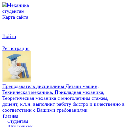
Карта сайта
Войти
Регистрация
Преподаватель дисциплины Детали машин,
Техническая механика, Прикладная механика,
Теоретическая механика с многолетним стажем,
доцент, к.т.н. выполнит работу быстро и качественно в
соответствии с Вашими требованиями
Главная
Студентам
Школьникам