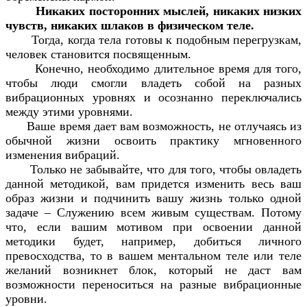
Никаких посторонних мыслей, никаких низких
чувств, никаких шлаков в физическом теле.
Тогда, когда тела готовы к подобным перегрузкам,
человек становится посвященным.
Конечно, необходимо длительное время для того,
чтобы люди смогли владеть собой на разных
вибрационных уровнях и осознанно переключались
между этими уровнями.
Ваше время дает вам возможность, не отлучаясь из
обычной жизни освоить практику мгновенного
изменения вибраций.
Только не забывайте, что для того, чтобы овладеть
данной методикой, вам придется изменить весь ваш
образ жизни и подчинить вашу жизнь только одной
задаче – Служению всем живым существам. Потому
что, если вашим мотивом при освоении данной
методики будет, например, добиться личного
превосходства, то в вашем ментальном теле или теле
желаний возникнет блок, который не даст вам
возможности переноситься на разные вибрационные
уровни.