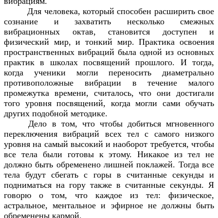
вибрациям.
Для человека, который способен расширить свое
сознание и захватить несколько смежных
вибрационных октав, становится доступен и
физический мир, и тонкий мир. Практика освоения
пространственных вибраций была одной из основных
практик в школах посвящений прошлого. И тогда,
когда ученики могли переносить диаметрально
противоположные вибрации в течение малого
промежутка времени, считалось, что они достигали
того уровня посвящений, когда могли сами обучать
других подобной методике.
Дело в том, что чтобы добиться мгновенного
переключения вибраций всех тел с самого низкого
уровня на самый высокий и наоборот требуется, чтобы
все тела были готовы к этому. Никакое из тел не
должно быть обременено лишней поклажей. Тогда все
тела будут сбегать с горы в считанные секунды и
подниматься на гору также в считанные секунды. Я
говорю о том, что каждое из тел: физическое,
астральное, ментальное и эфирное не должны быть
обременены кармой.