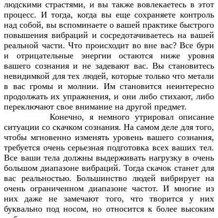
людскими страстями, и вы также вовлекаетесь в этот
процесс. И тогда, когда вы еще сохраняете контроль
над собой, вы вспоминаете о вашей практике быстрого
повышения вибраций и сосредотачиваетесь на вашей
реальной части. Что происходит во вне вас? Все бури
и отрицательные энергии остаются ниже уровня
вашего сознания и не задевают вас. Вы становитесь
невидимкой для тех людей, которые только что метали
в вас громы и молнии. Им становится неинтересно
продолжать их упражнения, и они либо стихают, либо
переключают свое внимание на другой предмет.
Конечно, я немного утрировал описание
ситуации со скачком сознания. На самом деле для того,
чтобы мгновенно изменять уровень вашего сознания,
требуется очень серьезная подготовка всех ваших тел.
Все ваши тела должны выдерживать нагрузку в очень
большом диапазоне вибраций. Тогда скачок станет для
вас реальностью. Большинство людей вибрирует на
очень ограниченном диапазоне частот. И многие из
них даже не замечают того, что творится у них
буквально под носом, но относится к более высоким