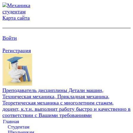
Карта сайта
Войти
Регистрация
Преподаватель дисциплины Детали машин,
Техническая механика, Прикладная механика,
Теоретическая механика с многолетним стажем,
доцент, к.т.н. выполнит работу быстро и качественно в
соответствии с Вашими требованиями
Главная
Студентам
Школьникам