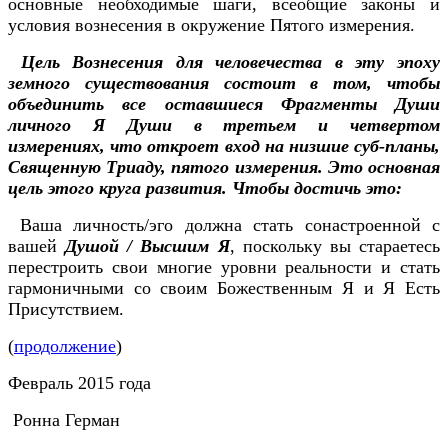
основные необходимые шаги, всеобщие законы и
условия вознесения в окружение Пятого измерения.
Цель Вознесения для человечества в эту эпоху
земного существования состоит в том, чтобы
объединить все оставшиеся Фрагменты Души
личного Я Души в третьем и четвертом
измерениях, что откроет вход на низшие суб-планы,
Священную Триаду, пятого измерения. Это основная
цель этого круга развития. Чтобы достичь это:
Ваша личность/эго должна стать сонастроенной с
вашей
Душой / Высшим Я
, поскольку вы стараетесь
перестроить свои многие уровни реальности и стать
гармоничными со своим Божественным Я и Я Есть
Присутствием.
(
продолжение
)
Февраль 2015 года
Ронна Герман