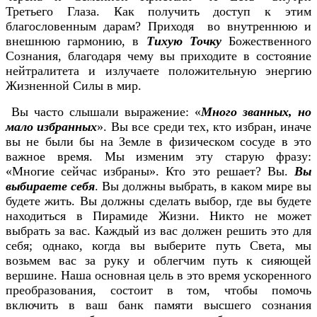
Третьего Глаза. Как получить доступ к этим
благословенным дарам? Приходя во внутреннюю и
внешнюю гармонию, в
Тихую Точку
Божественного
Сознания, благодаря чему вы приходите в состояние
нейтралитета и излучаете положительную энергию
Жизненной Силы в мир.
Вы часто слышали выражение: «
Много званных, но
мало избранных
». Вы все среди тех, кто избран, иначе
вы не были бы на Земле в физическом сосуде в это
важное время. Мы изменим эту старую фразу:
«Многие сейчас избраны». Кто это решает? Вы.
Вы
выбираете себя
. Вы должны выбрать, в каком мире вы
будете жить. Вы должны сделать выбор, где вы будете
находиться в Пирамиде Жизни. Никто не может
выбрать за вас. Каждый из вас должен решить это для
себя; однако, когда вы выберите путь Света, мы
возьмем вас за руку и облегчим путь к сияющей
вершине. Наша основная цель в это время ускоренного
преобразования, состоит в том, чтобы помочь
включить в ваш банк памяти высшего сознания