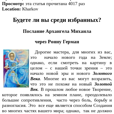
Просмотр:
эта статья прочитана 4017 раз
Location:
Kharkov
Будете ли вы среди избранных?
Послание Архангела Михаила
через Ронну Герман
Дорогие мастера, для многих из вас,
это начало нового года на Земле;
однако, если смотреть на картину в
целом – с нашей точки зрения – это
начало новой эры и нового
Золотого
Века
. Многие из вас могут возразить,
что это не похоже на новый
Золотой
Ве
к
. В прошлом любое новое Творение,
которое появлялось на земном плане, преодолевало
большие сопротивления, часто через боль, борьбу и
разногласия. Это все еще является способом Создания
во многих частях вашего мира; однако, так не должно