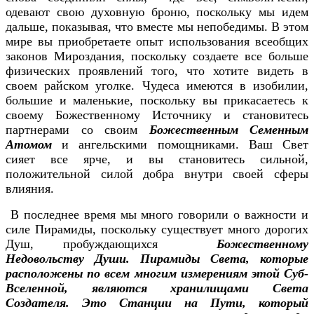
одевают свою духовную броню, поскольку мы идем
дальше, показывая, что вместе мы непобедимы. В этом
мире вы приобретаете опыт использования всеобщих
законов Мироздания, поскольку создаете все больше
физических проявлений того, что хотите видеть в
своем райском уголке. Чудеса имеются в изобилии,
большие и маленькие, поскольку вы прикасаетесь к
своему Божественному Источнику и становитесь
партнерами со своим
Божественным Семенным
Атомом
и ангельскими помощниками. Ваш Свет
сияет все ярче, и вы становитесь сильной,
положительной силой добра внутри своей сферы
влияния.
В последнее время мы много говорили о важности и
силе Пирамиды, поскольку существует много дорогих
Душ, пробуждающихся
Божественному
Недовольству Души. Пирамиды Света, которые
расположены по всем многим измерениям этой Суб-
Вселенной, являются хранилищами Света
Создателя. Это Станции на Пути, который