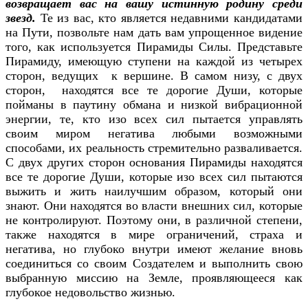
возвращает вас на вашу истинную родину среди
звезд.
Те из вас, кто является недавними кандидатами
на Пути, позвольте нам дать вам упрощенное видение
того, как используется Пирамиды Силы. Представьте
Пирамиду, имеющую ступени на каждой из четырех
сторон, ведущих к вершине. В самом низу, с двух
сторон, находятся все те дорогие Души, которые
пойманы в паутину обмана и низкой вибрационной
энергии, те, кто изо всех сил пытается управлять
своим миром негатива любыми возможными
способами, их реальность стремительно разваливается.
С двух других сторон основания Пирамиды находятся
все те дорогие Души, которые изо всех сил пытаются
выжить и жить наилучшим образом, который они
знают. Они находятся во власти внешних сил, которые
не контролируют. Поэтому они, в различной степени,
также находятся в мире ограничений, страха и
негатива, но глубоко внутри имеют желание вновь
соединиться со своим Создателем и выполнить свою
выбранную миссию на Земле, проявляющееся как
глубокое недовольство жизнью.