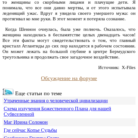
то женщины со скорбными лицами и плачущие дети. Я
понимала, что все они давно мертвы, и от этого испытывала
леденящий ужас. Вдруг я увидела своего умершего мужа: он
протягивал ко мне руки. В этот момент я потеряла сознание.
Когда Шеннон очнулась, была уже полночь. Оказалось, что
женщина находилась в беспамятстве целых двенадцать часов!
Все эти факты могут свидетельствовать о том, что главный
кристалл Атлантиды до сих пор находится в рабочем состоянии.
Он может лежать на большой глубине в центре Бермудского
треугольника и продолжать свое загадочное воздействие.
Источник:
X-Files
Обсуждение на форуме
Еще статьи по теме
Утраченные знания о человеческой цивилизации
Схема излучения Божественного Плана для нашей
Субвселенной
Маг Ирина Соломон
Где сейчас Копье Судьбы