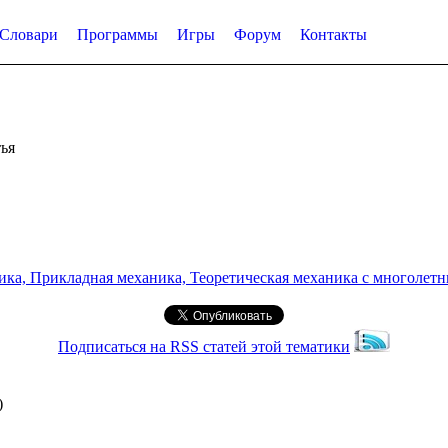
Словари
Программы
Игры
Форум
Контакты
ья
а, Прикладная механика, Теоретическая механика с многолетним
Подписаться на RSS статей этой тематики
)