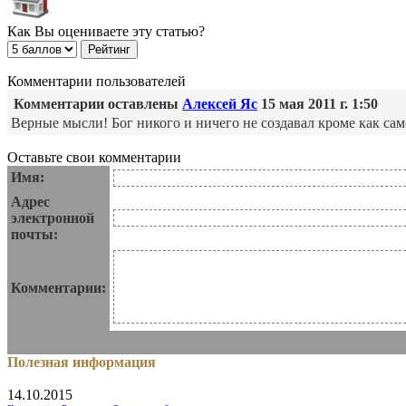
Как Вы оцениваете эту статью?
Комментарии пользователей
Комментарии оставлены
Алексей Яс
15 мая 2011 г. 1:50
Верные мысли! Бог никого и ничего не создавал кроме как сам
Оставьте свои комментарии
Имя:
Адрес
электронной
почты:
Комментарии:
Полезная информация
14.10.2015