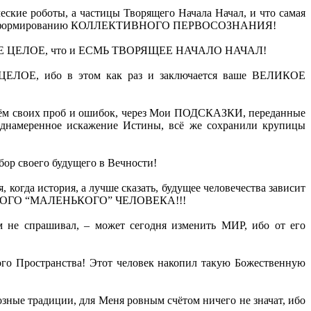
кие роботы, а частицы Творящего Начала Начал, и что самая
дойти к формированию КОЛЛЕКТИВНОГО ПЕРВОСОЗНАНИЯ!
ТНОЕ ЦЕЛОЕ, что и ЕСМЬ ТВОРЯЩЕЕ НАЧАЛО НАЧАЛ!
ЦЕЛОЕ, ибо в этом как раз и заключается ваше ВЕЛИКОЕ
ём своих проб и ошибок, через Мои ПОДСКАЗКИ, переданные
реднамеренное искажение Истины, всё же сохранили крупицы
р своего будущего в Вечности!
когда история, а лучше сказать, будущее человечества зависит
ПРОСТОГО “МАЛЕНЬКОГО” ЧЕЛОВЕКА!!!
ём не спрашивал, – может сегодня изменить МИР, ибо от его
кого Пространства! Этот человек накопил такую Божественную
зные традиции, для Меня ровным счётом ничего не значат, ибо