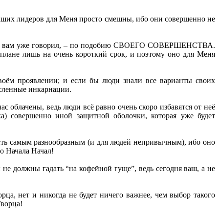
ваших лидеров для Меня просто смешны, ибо они совершенно не
 как вам уже говорил, – по подобию СВОЕГО СОВЕРШЕНСТВА.
м плане лишь на очень короткий срок, и поэтому оно для Меня
воём проявлении; и если бы люди знали все варианты своих
исленные инкарнации.
ас облачены, ведь люди всё равно очень скоро избавятся от неё
а) совершенно иной защитной оболочки, которая уже будет
ть самым разнообразным (и для людей непривычным), ибо оно
о Начала Начал!
 не должны гадать “на кофейной гуще”, ведь сегодня ваш, а не
рца, нет и никогда не будет ничего важнее, чем выбор такого
Творца!