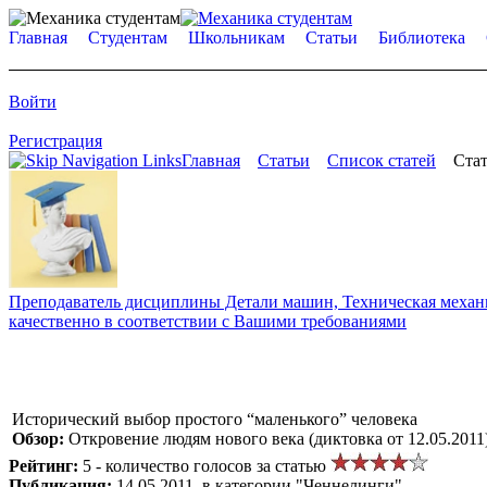
Главная
Студентам
Школьникам
Статьи
Библиотека
Войти
Регистрация
Главная
Статьи
Список статей
Стат
Преподаватель дисциплины Детали машин, Техническая механик
качественно в соответствии с Вашими требованиями
Исторический выбор простого “маленького” человека
Обзор:
Откровение людям нового века (диктовка от 12.05.2011
Рейтинг:
5 - количество голосов за статью
Публикация:
14.05.2011, в категории "Ченнелинги"