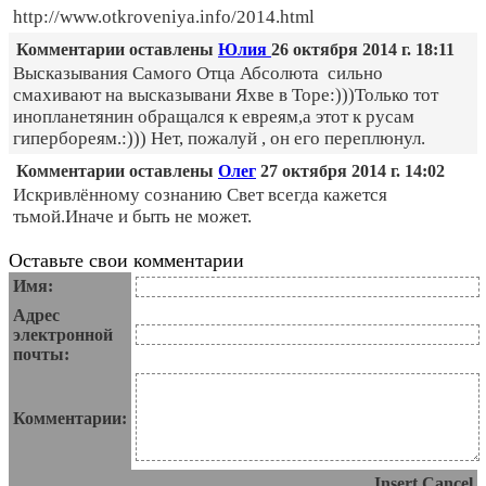
http://www.otkroveniya.info/2014.html
Комментарии оставлены
Юлия
26 октября 2014 г. 18:11
Высказывания Самого Отца Абсолюта сильно
смахивают на высказывани Яхве в Торе:)))Только тот
инопланетянин обращался к евреям,а этот к русам
гипербореям.:))) Нет, пожалуй , он его переплюнул.
Комментарии оставлены
Олег
27 октября 2014 г. 14:02
Искривлённому сознанию Свет всегда кажется
тьмой.Иначе и быть не может.
Оставьте свои комментарии
Имя:
Адрес
электронной
почты:
Комментарии:
Insert
Cancel