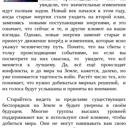
увидели, что значительные изменения
идут полным ходом. Новый век начался в этом году,
когда старые энергии стали уходить на второй план,
заменяясь новыми поступающими энергиями, и это
означает, что сейчас и те, и другие влияют на ваши
взгляды. Однако, новые энергии заменят старые и
принесут движение вперёд и изменения, которые ясно
укажут человечеству путь. Понято, что вы сбиты с
толку происходящими событиями, но если вы
посмотрите на них свысока, то увидите, что всё
меняется к лучшему. Да, всё ещё происходят
конфликты, и до мира на Земле, кажется, далеко, но
уже понимается тщетность войн. Растёт число тех, кто
понимает, что нужно добиваться мирных решений, и
их голоса будут услышаны и приняты во внимание.
Старайтесь видеть за пределами существующих
беспорядков на Земле и будьте уверены в своём
будущем. Многие группы высших уровней
поддерживают вас и используют своё влияние, чтобы
добиться мира. Они не могут навязывать вам свою