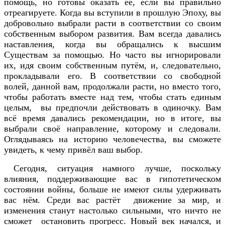
помощь, но готовы оказать её, если вы правильно
отреагируете. Когда вы вступили в прошлую Эпоху, вы
добровольно выбрали расти в соответствии со своим
собственным выбором развития. Вам всегда давались
наставления, когда вы обращались к высшим
Существам за помощью. Но часто вы игнорировали
их, идя своим собственным путём, и, следовательно,
прокладывали его. В соответствии со свободной
волей, данной вам, продолжали расти, но вместо того,
чтобы работать вместе над тем, чтобы стать единым
целым, вы предпочли действовать в одиночку. Вам
всё время давались рекомендации, но в итоге, вы
выбрали своё направление, которому и следовали.
Оглядываясь на историю человечества, вы сможете
увидеть, к чему привёл ваш выбор.
Сегодня, ситуация намного лучше, поскольку
влияния, поддерживающие вас в гипотетическом
состоянии войны, больше не имеют силы удерживать
вас нём. Среди вас растёт движение за мир, и
изменения станут настолько сильными, что ничто не
сможет остановить прогресс. Новый век начался, и