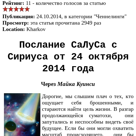
Рейтинг:
11 - количество голосов за статью
Публикация:
24.10.2014, в категории "Ченнелинги"
Просмотр:
эта статья прочитана 2949 раз
Location:
Kharkov
Послание СаЛуСа с
Сириуса от 24 октября
2014 года
Через
Майка Куинси
Дорогие, мы слышим плач о тех, кто
ощущает себя брошенными, и
стараются найти цель жизни. В разгар
продолжающейся суматохи, они
запутались и неспособны видеть своё
будущее. Если бы они могли охватить
масштаб происходящего, они бы