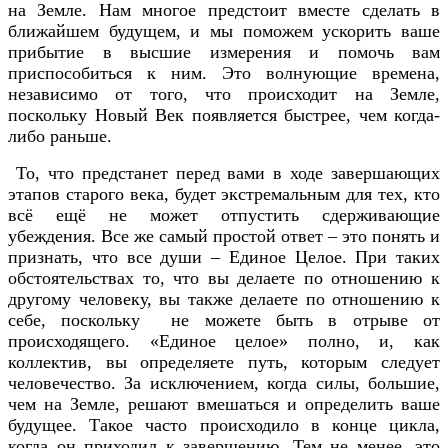
на Земле. Нам многое предстоит вместе сделать в
ближайшем будущем, и мы поможем ускорить ваше
прибытие в высшие измерения и помочь вам
приспособиться к ним. Это волнующие времена,
независимо от того, что происходит на Земле,
поскольку Новый Век появляется быстрее, чем когда-
либо раньше.
То, что предстанет перед вами в ходе завершающих
этапов старого века, будет экстремальным для тех, кто
всё ещё не может отпустить сдерживающие
убеждения. Все же самый простой ответ – это понять и
признать, что все души – Единое Целое. При таких
обстоятельствах то, что вы делаете по отношению к
другому человеку, вы также делаете по отношению к
себе, поскольку не можете быть в отрыве от
происходящего. «Единое целое» полно, и, как
коллектив, вы определяете путь, которым следует
человечество. За исключением, когда силы, большие,
чем на Земле, решают вмешаться и определить ваше
будущее. Такое часто происходило в конце цикла,
когда он приходил к завершению. Тем не менее, это