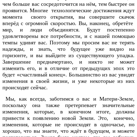
чем больше вас сосредоточится на нём, тем быстрее он
проявится. Многие технологические достижения ждут
момента своего открытия, вы совершите скачок
вперёд с огромной скоростью. Вы, наконец, обретёте
мир, и люди объединятся. Будут постепенно
удовлетворены все потребности, и с нашей помощью
темпы удивят вас. Поэтому мы просим вас не терять
надежды, и знать, что будущее уже видно на
горизонте, и вы выйдите из существующего упадка.
Завершение предначертано, и никто не может
изменить его, и в отличие от предыдущих эпох это
будет «счастливый конец». Большинство из вас увидят
изменения в своей жизни, и уже некоторые из них
происходят сейчас.
Мы, как всегда, заботимся о вас и Матери-Земле,
поскольку она также претерпевает значительные
изменения, которые, в конечном итоге, должны
привести к появлению новой Земли. Это, конечно,
изменения, которые не происходят в одночасье, но
хорошо, что вы знаете, что ждёт в будущем, и можете