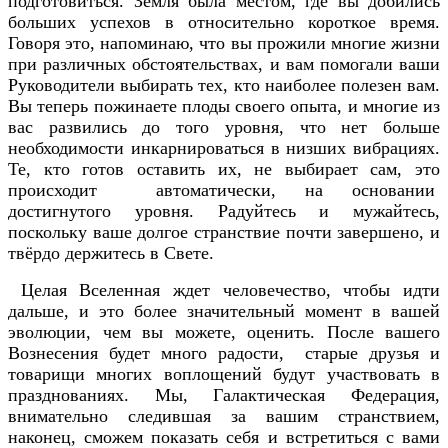
подготовиться. Земля была местом, где вы добились
больших успехов в относительно короткое время.
Говоря это, напоминаю, что вы прожили многие жизни
при различных обстоятельствах, и вам помогали ваши
Руководители выбирать тех, кто наиболее полезен вам.
Вы теперь пожинаете плоды своего опыта, и многие из
вас развились до того уровня, что нет больше
необходимости инкарнироваться в низших вибрациях.
Те, кто готов оставить их, не выбирает сам, это
происходит автоматически, на основании
достигнутого уровня. Радуйтесь и мужайтесь,
поскольку ваше долгое странствие почти завершено, и
твёрдо держитесь в Свете.
Целая Вселенная ждет человечество, чтобы идти
дальше, и это более значительный момент в вашей
эволюции, чем вы можете, оценить. После вашего
Вознесения будет много радости, старые друзья и
товарищи многих воплощений будут участвовать в
празднованиях. Мы, Галактическая Федерация,
внимательно следившая за вашим странствием,
наконец, сможем показать себя и встретиться с вами