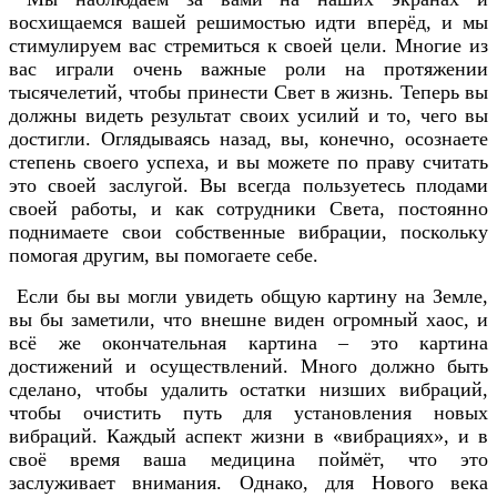
восхищаемся вашей решимостью идти вперёд, и мы
стимулируем вас стремиться к своей цели. Многие из
вас играли очень важные роли на протяжении
тысячелетий, чтобы принести Свет в жизнь. Теперь вы
должны видеть результат своих усилий и то, чего вы
достигли. Оглядываясь назад, вы, конечно, осознаете
степень своего успеха, и вы можете по праву считать
это своей заслугой. Вы всегда пользуетесь плодами
своей работы, и как сотрудники Света, постоянно
поднимаете свои собственные вибрации, поскольку
помогая другим, вы помогаете себе.
Если бы вы могли увидеть общую картину на Земле,
вы бы заметили, что внешне виден огромный хаос, и
всё же окончательная картина – это картина
достижений и осуществлений. Много должно быть
сделано, чтобы удалить остатки низших вибраций,
чтобы очистить путь для установления новых
вибраций. Каждый аспект жизни в «вибрациях», и в
своё время ваша медицина поймёт, что это
заслуживает внимания. Однако, для Нового века