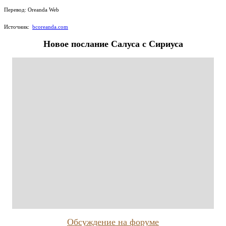
Перевод: Oreanda Web
Источник:
bcoreanda.com
Новое послание Салуса с Сириуса
Обсуждение на форуме