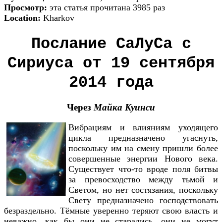
Просмотр:
эта статья прочитана 3985 раз
Location:
Kharkov
Послание СаЛуСа с
Сириуса от 19 сентября
2014 года
Через
Майка Куинси
Вибрациям и влияниям уходящего
цикла предназначено угаснуть,
поскольку им на смену пришли более
совершенные энергии Нового века.
Существует что-то вроде поля битвы
за превосходство между тьмой и
Светом, но нет состязания, поскольку
Свету предназначено господствовать
безраздельно. Тёмные уверенно теряют свою власть и
неважно, как бы они не старались, они не могут