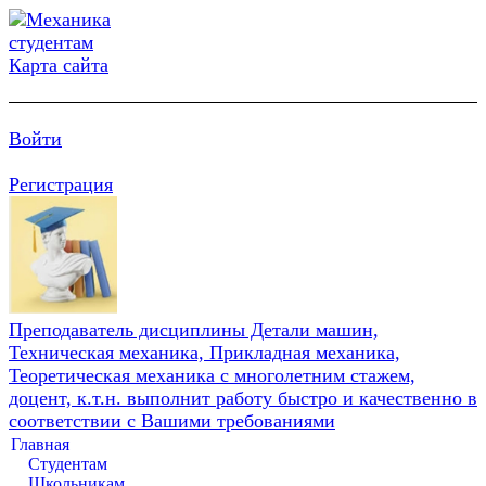
Карта сайта
Войти
Регистрация
Преподаватель дисциплины Детали машин,
Техническая механика, Прикладная механика,
Теоретическая механика с многолетним стажем,
доцент, к.т.н. выполнит работу быстро и качественно в
соответствии с Вашими требованиями
Главная
Студентам
Школьникам