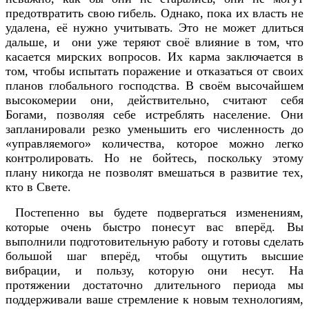
предотвратить свою гибель. Однако, пока их власть не
удалена, её нужно учитывать. Это не может длиться
дальше, и они уже теряют своё влияние в том, что
касается мирских вопросов. Их карма заключается в
том, чтобы испытать поражение и отказаться от своих
планов глобального господства. В своём высочайшем
высокомерии они, действительно, считают себя
Богами, позволяя себе истреблять население. Они
запланировали резко уменьшить его численность до
«управляемого» количества, которое можно легко
контролировать. Но не бойтесь, поскольку этому
плану никогда не позволят вмешаться в развитие тех,
кто в Свете.
Постепенно вы будете подвергаться изменениям,
которые очень быстро понесут вас вперёд. Вы
выполнили подготовительную работу и готовы сделать
большой шаг вперёд, чтобы ощутить высшие
вибрации, и пользу, которую они несут. На
протяжении достаточно длительного периода мы
поддерживали ваше стремление к новым технологиям,