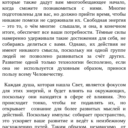
которые также дадут вам многообещающее начало,
когда сможете познакомиться с ними. Многие
подготовлены для вас, но должно прийти время, чтобы
никакие помехи не сдерживали их. Свободная энергия
– это то, о чём многие слышали, и она, в конечном
итоге, обеспечит все ваши потребности. Тёмные силы
намеренно удерживали такие достижения для себя, не
собираясь делиться с вами. Однако, их действия не
имеют никакого смысла, поскольку ни одной группе
людей не позволено развиваться за счёт других.
Развитие одной только технологии бесполезно, если
она не используется духовным образом, принося
пользу всему Человечеству.
Каждая душа, которая нашла Свет, является фокусом
для этих энергий, и будет влиять на окружающих,
поскольку они находятся в сфере её влияния. Это
происходит тонко, чтобы не подавлять их, но
открывает сознание для более развитых мыслей и
действий. Поскольку импульс собирает пространство,
это ускоряет ваше развитие и ведёт к неизбежному
расхождению путей. Таким образом, независимо от