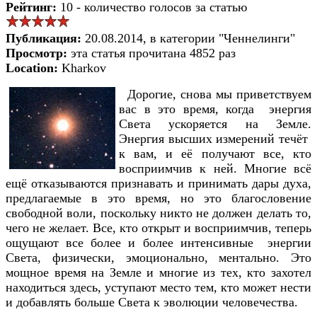
Рейтинг:
10 - количество голосов за статью
Публикация:
20.08.2014, в категории "Ченнелинги"
Просмотр:
эта статья прочитана 4852 раз
Location:
Kharkov
Дорогие, снова мы приветствуем
вас в это время, когда энергия
Света ускоряется на Земле.
Энергия высших измерений течёт
к вам, и её получают все, кто
восприимчив к ней. Многие всё
ещё отказываются признавать и принимать дары духа,
предлагаемые в это время, но это благословение
свободной воли, поскольку никто не должен делать то,
чего не желает. Все, кто открыт и восприимчив, теперь
ощущают все более и более интенсивные энергии
Света, физически, эмоционально, ментально. Это
мощное время на Земле и многие из тех, кто захотел
находиться здесь, уступают место тем, кто может нести
и добавлять больше Света к эволюции человечества.