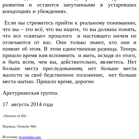
развития и остаются запутанными в устаревших
концепциях и убеждениях.
Если вы стремитесь прийти к реальному пониманию,
что вы – это всё, что вы ищите, то вы должны понять,
что все «святые» прошлого и настоящего ничем не
отличаются от вас. Они только знают, кто они и
помнят об этом. В этом единственная разница. Теперь
пришло время вам вспомнить и жить, исходя из этого,
и быть всем, чем вы, действительно, являетесь. Нет
больше места преследованиям, нет больше места
жалости за своё бедственное положение, нет больше
места нытью. Пришло время, дорогие.
Арктурианская группа.
17 августа 2014 года
«Oneness of All»
Перевод: Oreanda Web
Источник:
bcoreanda.com