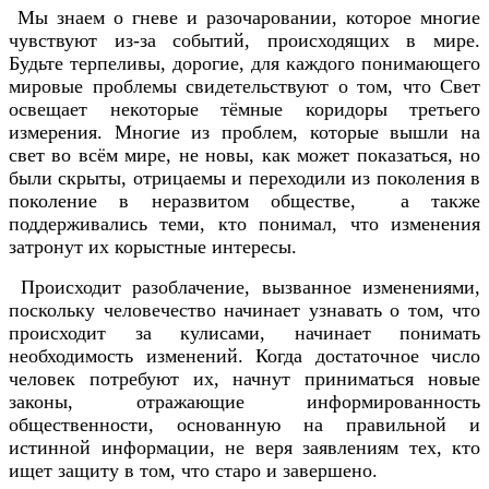
Мы знаем о гневе и разочаровании, которое многие
чувствуют из-за событий, происходящих в мире.
Будьте терпеливы, дорогие, для каждого понимающего
мировые проблемы свидетельствуют о том, что Свет
освещает некоторые тёмные коридоры третьего
измерения. Многие из проблем, которые вышли на
свет во всём мире, не новы, как может показаться, но
были скрыты, отрицаемы и переходили из поколения в
поколение в неразвитом обществе, а также
поддерживались теми, кто понимал, что изменения
затронут их корыстные интересы.
Происходит разоблачение, вызванное изменениями,
поскольку человечество начинает узнавать о том, что
происходит за кулисами, начинает понимать
необходимость изменений. Когда достаточное число
человек потребуют их, начнут приниматься новые
законы, отражающие информированность
общественности, основанную на правильной и
истинной информации, не веря заявлениям тех, кто
ищет защиту в том, что старо и завершено.