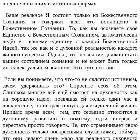
внешне в высших и истинных формах.
Ваше реальное Я состоит только из Божественного
Сознания и содержит всё, что воплощено в
Божественном Сознании. То, как вы осознаёте своё
Единство с Божественным Сознанием, автоматически
ведёт к вашему единству с каждой Божественной
Идеей, так же как и с духовной реальностью каждого
живого существа. Однако, это осознание должно стать
вашим состоянием сознания и не может быть только
интеллектуальным знанием. Это путешествие.
Если вы понимаете, что что-то не является истинным,
зачем удерживать это? Спросите себя об этом.
Слишком многие всё ещё смотрят на духовность как
на хорошую идею, посвящая ей только один час в
воскресенье, но непрактичную для ежедневной жизни.
Пришло время всем тем, кто серьезно относится к
духовному развитию и подъёму, идти вперёд и
перестать просто говорить. Те, кто ограничивает свою
духовность только воскресными служениями, поймут,
что они делают очень мало для реального духовного