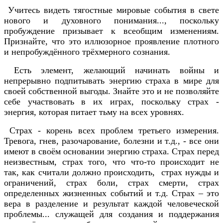
Учитесь видеть тягостные мировые события в свете
нового и духовного понимания..., поскольку
пробуждение призывает к всеобщим изменениям.
Признайте, что это иллюзорное проявление плотного
и непробуждённого трёхмерного сознания.
Есть элемент, желающий начинать войны и
непрерывно подпитывать энергию страха в мире для
своей собственной выгоды. Знайте это и не позволяйте
себе участвовать в их играх, поскольку страх -
энергия, которая питает тьму на всех уровнях.
Страх - корень всех проблем третьего измерения.
Тревога, гнев, разочарование, болезни и т.д., - все они
имеют в своём основании энергию страха. Страх перед
неизвестным, страх того, что что-то происходит не
так, как считали должно происходить, страх нужды и
ограничений, страх боли, страх смерти, страх
определенных жизненных событий и т.д. Страх – это
вера в разделение и результат каждой человеческой
проблемы... служащей для создания и поддержания