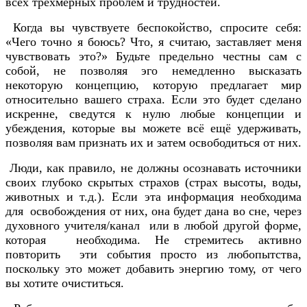
всех трёхмерных проблем и трудностей.
Когда вы чувствуете беспокойство, спросите себя:
«Чего точно я боюсь? Что, я считаю, заставляет меня
чувствовать это?» Будьте предельно честны сам с
собой, не позволяя эго немедленно высказать
некоторую концепцию, которую предлагает мир
относительно вашего страха. Если это будет сделано
искренне, сведутся к нулю любые концепции и
убеждения, которые вы можете всё ещё удерживать,
позволяя вам признать их и затем освободиться от них.
Люди, как правило, не должны осознавать источники
своих глубоко скрытых страхов (страх высоты, воды,
животных и т.д.). Если эта информация необходима
для освобождения от них, она будет дана во сне, через
духовного учителя/канал или в любой другой форме,
которая необходима. Не стремитесь активно
повторить эти события просто из любопытства,
поскольку это может добавить энергию тому, от чего
вы хотите очиститься.