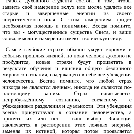
Работа духовного студента состоит в том, чтобы
заявить своё намерение вслух или молча удалить все
старые и завершённые энергии из своего
энергетического поля. С этим намерением придёт
необходимая помощь и понимание. Всегда помните,
что вы - могущественные существа Света, и ваши
слова, мысли и намерения имеют творческую силу.
Самые глубокие страхи обычно уходят корнями в
события прошлых жизней, но пока человек духовно не
пробудится, новые страхи будут процветать в
результате обучения и влияния общего безличного
мирового сознания, содержащего в себе все убеждения
человечества. Всегда помните, что любой страх
никогда не являются личным, никогда не являются по-
настоящему вашим. Страх навязывается
непробуждённому сознанию, согласному с
убеждениями разделения и дуальности. Эти убеждения
всегда присутствуют в сознании человечества, а
принять их или нет – ваш выбор. Эволюция
заключается в растворении этих ложных энергий,
заменяя их истиной, которая потом проявляется