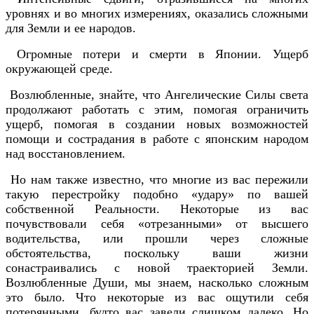
уровнях и во многих измерениях, оказались сложными
для Земли и ее народов.
Огромные потери и смерти в Японии. Ущерб
окружающей среде.
Возлюбленные, знайте, что Ангелические Силы света
продолжают работать с этим, помогая ограничить
ущерб, помогая в создании новых возможностей
помощи и сострадания в работе с японским народом
над восстановлением.
Но нам также известно, что многие из вас пережили
такую перестройку подобно «удару» по вашей
собственной Реальности. Некоторые из вас
почувствовали себя «отрезанными» от высшего
водительства, или прошли через сложные
обстоятельства, поскольку ваши жизни
сонастраивались с новой траекторией Земли.
Возлюбленные Души, мы знаем, насколько сложным
это было. Что некоторые из вас ощутили себя
потерянными, будто вас завели слишком далеко. Но