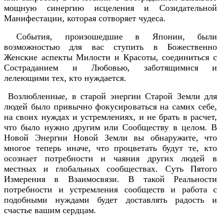
мощную синергию исцеления и Созидательной
Манифестации, которая сотворяет чудеса.
События, произошедшие в Японии, были
возможностью для вас ступить в Божественно
Женские аспекты Милости и Красоты, соединиться с
Состраданием и Любовью, заботящимися и
лелеющими тех, кто нуждается.
Возлюбленные, в старой энергии Старой Земли для
людей было привычно фокусироваться на самих себе,
на своих нуждах и устремлениях, и не брать в расчет,
что было нужно другим или Сообществу в целом. В
Новой Энергии Новой Земли вы обнаружите, что
многое теперь иначе, что процветать будут те, кто
осознает потребности и чаяния других людей в
местных и глобальных сообществах. Суть Пятого
Измерения в Взаимосвязи. В такой Реальности
потребности и устремления сообществ и работа с
подобными нуждами будет доставлять радость и
счастье вашим сердцам.