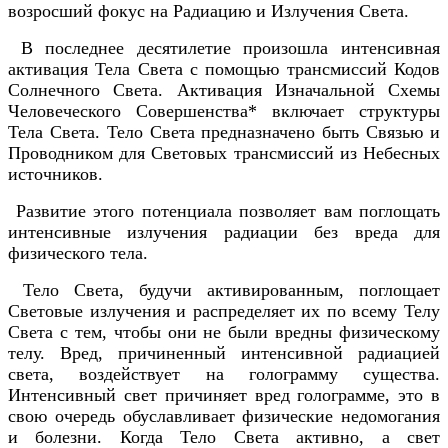
возросший фокус на Радиацию и Излучения Света.
В последнее десятилетие произошла интенсивная
активация Тела Света с помощью трансмиссий Кодов
Солнечного Света. Активация Изначальной Схемы
Человеческого Совершенства* включает структуры
Тела Света. Тело Света предназначено быть Связью и
Проводником для Световых трансмиссий из Небесных
источников.
Развитие этого потенциала позволяет вам поглощать
интенсивные излучения радиации без вреда для
физического тела.
Тело Света, будучи активированным, поглощает
Световые излучения и распределяет их по всему Телу
Света с тем, чтобы они не были вредны физическому
телу. Вред, причиненный интенсивной радиацией
света, воздействует на голограмму существа.
Интенсивный свет причиняет вред голограмме, это в
свою очередь обуславливает физические недомогания
и болезни. Когда Тело Света активно, а свет