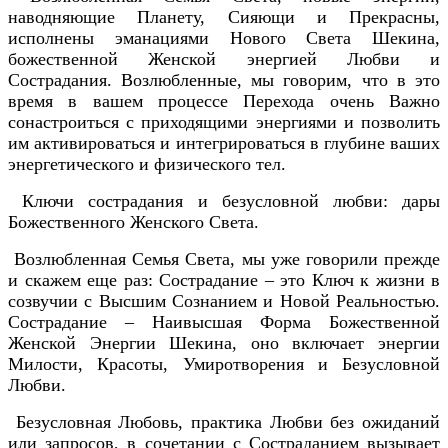
наводняющие Планету, Сияющи и Прекрасны,
исполнены эманациями Нового Света Шекина,
божественной Женской энергией Любви и
Сострадания. Возлюбленные, мы говорим, что в это
время в вашем процессе Перехода очень Важно
сонастроиться с приходящими энергиями и позволить
им активироваться и интегрироваться в глубине ваших
энергетического и физического тел.
Ключи сострадания и безусловной любви: дары
Божественного Женского Света.
Возлюбленная Семья Света, мы уже говорили прежде
и скажем еще раз: Сострадание – это Ключ к жизни в
созвучии с Высшим Сознанием и Новой Реальностью.
Сострадание – Наивысшая Форма Божественной
Женской Энергии Шекина, оно включает энергии
Милости, Красоты, Умиротворения и Безусловной
Любви.
Безусловная Любовь, практика Любви без ожиданий
или запросов, в сочетании с Состраданием вызывает