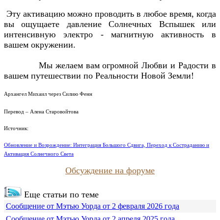
Эту активацию можно проводить в любое время, когда
вы ощущаете давление Солнечных Вспышек или
интенсивную электро - магнитную активность в
вашем окружении.
Мы желаем вам огромной Любви и Радости в
вашем путешествии по Реальности Новой Земли!
Архангел Михаил через Силию Фенн
Перевод – Алена Старовойтова
Источник:
Обновление и Возрождение: Интеграция Большого Сдвига, Переход к Состраданию и
Активация Солнечного Света
Обсуждение на форуме
Еще статьи по теме
Сообщение от Мэтью Уорда от 2 февраля 2026 года
Сообщение от Мэтью Уорда от 2 апреля 2025 года