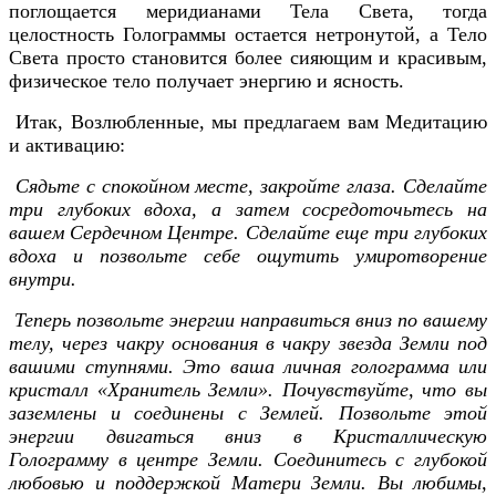
поглощается меридианами Тела Света, тогда
целостность Голограммы остается нетронутой, а Тело
Света просто становится более сияющим и красивым,
физическое тело получает энергию и ясность.
Итак, Возлюбленные, мы предлагаем вам Медитацию
и активацию:
Сядьте с спокойном месте, закройте глаза. Сделайте
три глубоких вдоха, а затем сосредоточьтесь на
вашем Сердечном Центре. Сделайте еще три глубоких
вдоха и позвольте себе ощутить умиротворение
внутри.
Теперь позвольте энергии направиться вниз по вашему
телу, через чакру основания в чакру звезда Земли под
вашими ступнями. Это ваша личная голограмма или
кристалл «Хранитель Земли». Почувствуйте, что вы
заземлены и соединены с Землей. Позвольте этой
энергии двигаться вниз в Кристаллическую
Голограмму в центре Земли. Соединитесь с глубокой
любовью и поддержкой Матери Земли. Вы любимы,