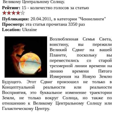
Великому Центральному Солнцу.
Рейтинг:
15 - количество голосов за статью
Публикация:
20.04.2011, в категории "Ченнелинги"
Просмотр:
эта статья прочитана 3350 раз
Location:
Ukraine
Возлюбленная Семья Света,
воистину, вы пережили
Великий Сдвиг на вашей
Планете, поскольку вы
переместились со старой
трехмерной линии времени на
линию времени Пятого
Измерения на Новую Землю
Будущего. Этот Сдвиг произошел не только в
Концептуальной реальности или реальности
Восприятия, это буквальное изменение траектории
Земли, не только вокруг Солнца, но также по
отношению к Великому Центральному Солнцу или
Галактическому Центру.