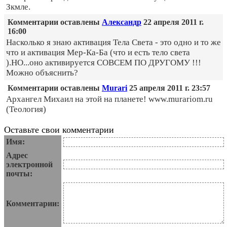
Зкмле.
Комментарии оставлены
Александр
22 апреля 2011 г.
16:00
Насколько я знаю активация Тела Света - это одно и то же
что и активация Мер-Ка-Ба (что и есть тело света
).НО...оно активируется СОВСЕМ ПО ДРУГОМУ !!!
Можно объяснить?
Комментарии оставлены
Murari
25 апреля 2011 г. 23:57
Архангел Михаил на этой на планете! www.murariom.ru
(Теология)
Оставьте свои комментарии
Имя:
Адрес
электронной
почты:
Комментарии: