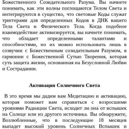
Божественного Созидательного Разума. Вы начнете
понимать, как эти волны поглощаются Телом Света и
интегрируются в существо, что световые Коды служат
триггерами для определенных Кодов в ДНК вашего
Тела Света и Физического Тела. Когда подобное
взаимодействие активизируется, вы начнете понимать,
что обладает определенными талантами и
способностями, но их можно использовать лишь в
созвучии с Божественным созидательным Разумом, в
гармонии с Божественной Сутью Творения, которая
суть защита жизни, основанная на Безусловной Любви
и Сострадании.
Активация Солнечного Света
В это время мы дадим вам Медитацию и активацию,
которая поможет вам справиться с возросшими
уровнями Радиации Света, исходит ли она от вспышек
на Солнце или из другого источника. Вы обнаружите,
Возлюбленные, что в последующие 18 месяцев
выпадет высокий уровень Солнечных Вспышек и