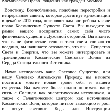
Космическое Право Рождения как граждан Космоса.
Воистину, Возлюбленные, подобные перестройки и
непрерывные сдвиги, которые достигнут кульминации
в декабре 2012 года, позволяют вам востребовать свое
право Космических Существ Света. Вы выходите за
рамки вашего восприятия самих себя чисто
физических существ с Духовной стороной. Вы видите,
что ваше физическое тело и тело света сливаются
воедино, вы начинаете осознавать, что вы – Существо
Света и Энергии, что вы можете интегрировать и
транслировать Космические Световые Волны из
Сердца Созидательного Источника.
Начав исследовать ваше Световое Существо, или
вашу Человеко Ангельскую Природу, вы начнете
постигать многие новые грани себя и вашего
существа. Вы начнете более полно понимать вашу
связь с Солнцем как энергетическим источником, а
также с Галактическим центром как источником
Космических Волн, которые питают эволюцию и рост
и несут световые Коды или Инструкции