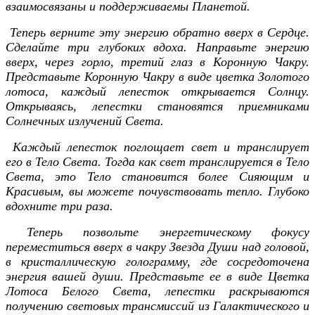
взаимосвязаны и поддерживаемы Планетой.
Теперь верните эту энергию обратно вверх в Сердце.
Сделайте три глубоких вдоха. Направьте энергию
вверх, через горло, третий глаз в Коронную Чакру.
Представьте Коронную Чакру в виде цветка Золотого
лотоса, каждый лепесток открывается Солнцу.
Открываясь, лепестки становятся приемниками
Солнечных излучений Света.
Каждый лепесток поглощает свет и транслирует
его в Тело Света. Тогда как свет транслируется в Тело
Света, это Тело становится более Сияющим и
Красивым, вы можете почувствовать тепло. Глубоко
вдохните три раза.
Теперь позвольте энергетическому фокусу
переместиться вверх в чакру Звезда Души над головой,
в кристаллическую голограмму, где сосредоточена
энергия вашей души. Представьте ее в виде Цветка
Лотоса Белого Света, лепестки раскрываются
получению световых трансмиссий из Галактического и