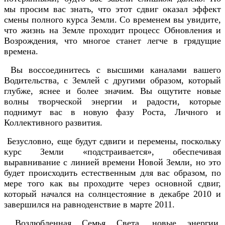
мы просим вас знать, что этот сдвиг оказал эффект
смены полного курса Земли. Со временем вы увидите,
что жизнь на Земле проходит процесс Обновления и
Возрождения, что многое станет легче в грядущие
времена.
Вы воссоединитесь с высшими каналами вашего
Водительства, с Землей с другими образом, который
глубже, яснее и более значим. Вы ощутите новые
волны творческой энергии и радости, которые
поднимут вас в новую фазу Роста, Личного и
Коллективного развития.
Безусловно, еще будут сдвиги и перемены, поскольку
курс Земли «подстраивается», обеспечивая
выравнивание с линией времени Новой Земли, но это
будет происходить естественным для вас образом, по
мере того как вы проходите через основной сдвиг,
который начался на солнцестояние в декабре 2010 и
завершился на равноденствие в марте 2011.
Возлюбленная Семья Света, новые энергии,