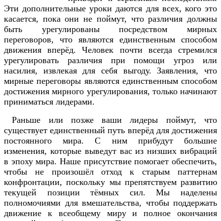
Эти дополнительные уроки даются для всех, кого это
касается, пока они не поймут, что различия должны
быть урегулированы посредством мирных
переговоров, что являются единственным способом
движения вперёд. Человек почти всегда стремился
урегулировать различия при помощи угроз или
насилия, извлекая для себя выгоду. Заявления, что
мирные переговоры являются единственным способом
достижения мирного урегулирования, только начинают
приниматься лидерами.
Раньше или позже ваши лидеры поймут, что
существует единственный путь вперёд для достижения
постоянного мира. С ним прибудут большие
изменения, которые выведут вас из низших вибраций
в эпоху мира. Наше присутствие помогает обеспечить,
чтобы не произошёл отход к старым паттернам
конфронтации, поскольку мы препятствуем развитию
текущей позиции тёмных сил. Мы наделены
полномочиями для вмешательства, чтобы поддержать
движение к всеобщему миру и полное окончания