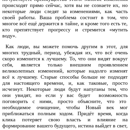
происходят прямо сейчас, хотя вы не сознаете их, но
некоторые люди следят за изменениями, как часть
своей работы. Ваша проблема состоит в том, что
многое всё ещё держится в тайне, и кроме того есть те,
кто препятствует прогрессу и стремится «мутить
воду».
Как люди, вы можете помочь другим в этот, для
многих трудный, период, убеждая их, что всё очень
скоро изменится к лучшему. То, что они видят вокруг
себя, является только внешним проявлением
великолепных изменений, которые надолго изменят
всё к лучшему. Старые способы больше не подходят
для настоящего времени, и, как таковые, просто
исчезнут. Некоторые люди будут напуганы тем, что
они увидят, но если у вас будет возможность
поговорить с ними, просто объясните, что это
необходимое очищение, чтобы Новый век мог
приближаться полным ходом. Придёт время, когда
клика потеряет свою власть и влияние на
формирование вашего будущего, истина выйдет в свет,