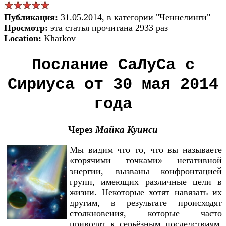
Публикация:
31.05.2014, в категории "Ченнелинги"
Просмотр:
эта статья прочитана 2933 раз
Location:
Kharkov
Послание СаЛуСа с
Сириуса от 30 мая 2014
года
Через
Майка Куинси
Мы видим что то, что вы называете
«горячими точками» негативной
энергии, вызваны конфронтацией
групп, имеющих различные цели в
жизни. Некоторые хотят навязать их
другим, в результате происходят
столкновения, которые часто
приводят к серьёзным последствиям.