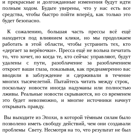
и прекрасные и долгожданные изменения будут идти
полным ходом. Будьте уверены, что у нас есть все
средства, чтобы быстро пойти вперёд, как только это
будет безопасно.
К сожалению, большая часть прессы всё ещё
находится под влиянием клики, но мы продолжаем
работать в этой области, чтобы устранить тех, кто
«дергает за верёвочки». Пресса ещё не вольна печатать
то, что хочет, но когда те, кто сейчас управляют, будут
удалены с пути, разоблачение за разоблачением
откроет ваши глаза, показывая, как преднамеренно вас
вводили в заблуждение и сдерживали в течение
многих тысячелетий. Пытайтесь читать между строк,
поскольку новости иногда надуманы или полностью
лживы. Реальные новости скрываются, но со временем
это будет невозможно, и многие источники начнут
открывать правду.
Вы выходите из Эпохи, в которой тёмным силам было
позволено иметь свободу действий, чем они создавали
проблемы Свету. Несмотря на то, что результат не был