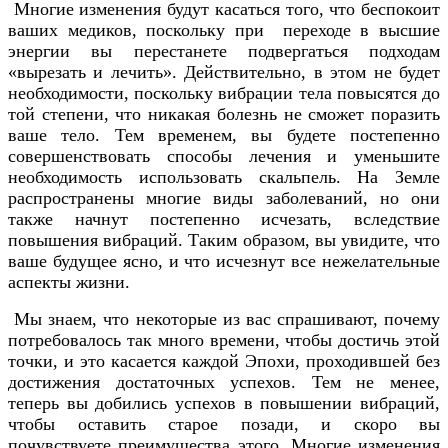
Многие изменения будут касаться того, что беспокоит
ваших медиков, поскольку при переходе в высшие
энергии вы перестанете подвергаться подходам
«вырезать и лечить». Действительно, в этом не будет
необходимости, поскольку вибрации тела повысятся до
той степени, что никакая болезнь не сможет поразить
ваше тело. Тем временем, вы будете постепенно
совершенствовать способы лечения и уменьшите
необходимость использовать скальпель. На Земле
распространены многие виды заболеваний, но они
также начнут постепенно исчезать, вследствие
повышения вибраций. Таким образом, вы увидите, что
ваше будущее ясно, и что исчезнут все нежелательные
аспекты жизни.
Мы знаем, что некоторые из вас спрашивают, почему
потребовалось так много времени, чтобы достичь этой
точки, и это касается каждой Эпохи, проходившей без
достижения достаточных успехов. Тем не менее,
теперь вы добились успехов в повышении вибраций,
чтобы оставить старое позади, и скоро вы
почувствуете преимущества этого. Многие изменения