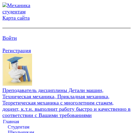
Карта сайта
Войти
Регистрация
Преподаватель дисциплины Детали машин,
Техническая механика, Прикладная механика,
Теоретическая механика с многолетним стажем,
доцент, к.т.н. выполнит работу быстро и качественно в
соответствии с Вашими требованиями
Главная
Студентам
Школьникам