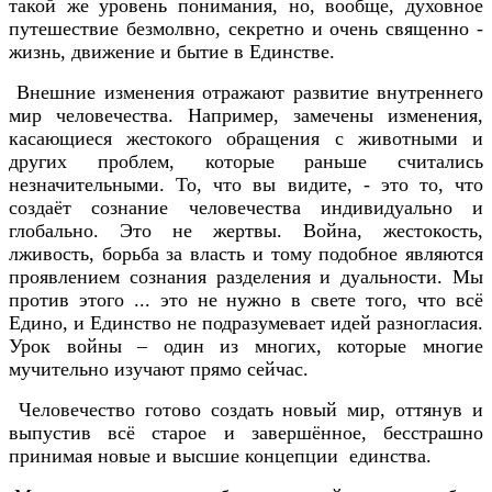
такой же уровень понимания, но, вообще, духовное
путешествие безмолвно, секретно и очень священно -
жизнь, движение и бытие в Единстве.
Внешние изменения отражают развитие внутреннего
мир человечества. Например, замечены изменения,
касающиеся жестокого обращения с животными и
других проблем, которые раньше считались
незначительными. То, что вы видите, - это то, что
создаёт сознание человечества индивидуально и
глобально. Это не жертвы. Война, жестокость,
лживость, борьба за власть и тому подобное являются
проявлением сознания разделения и дуальности. Мы
против этого ... это не нужно в свете того, что всё
Едино, и Единство не подразумевает идей разногласия.
Урок войны – один из многих, которые многие
мучительно изучают прямо сейчас.
Человечество готово создать новый мир, оттянув и
выпустив всё старое и завершённое, бесстрашно
принимая новые и высшие концепции единства.