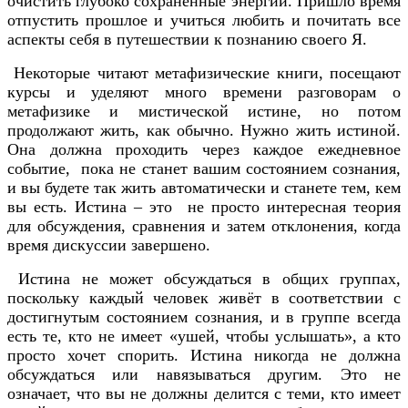
очистить глубоко сохранённые энергии. Пришло время
отпустить прошлое и учиться любить и почитать все
аспекты себя в путешествии к познанию своего Я.
Некоторые читают метафизические книги, посещают
курсы и уделяют много времени разговорам о
метафизике и мистической истине, но потом
продолжают жить, как обычно. Нужно жить истиной.
Она должна проходить через каждое ежедневное
событие, пока не станет вашим состоянием сознания,
и вы будете так жить автоматически и станете тем, кем
вы есть. Истина – это не просто интересная теория
для обсуждения, сравнения и затем отклонения, когда
время дискуссии завершено.
Истина не может обсуждаться в общих группах,
поскольку каждый человек живёт в соответствии с
достигнутым состоянием сознания, и в группе всегда
есть те, кто не имеет «ушей, чтобы услышать», а кто
просто хочет спорить. Истина никогда не должна
обсуждаться или навязываться другим. Это не
означает, что вы не должны делится с теми, кто имеет