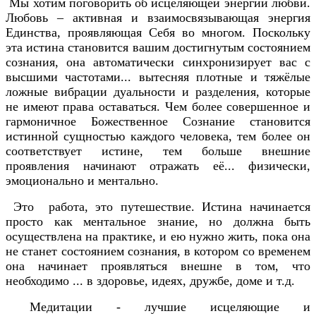
Мы хотим поговорить об исцеляющей энергии любви.
Любовь – активная и взаимосвязывающая энергия
Единства, проявляющая Себя во многом. Поскольку
эта истина становится вашим достигнутым состоянием
сознания, она автоматически синхронизирует вас с
высшими частотами... вытесняя плотные и тяжёлые
ложные вибрации дуальности и разделения, которые
не имеют права оставаться. Чем более совершенное и
гармоничное Божественное Сознание становится
истинной сущностью каждого человека, тем более он
соответствует истине, тем больше внешние
проявления начинают отражать её... физически,
эмоционально и ментально.
Это работа, это путешествие. Истина начинается
просто как ментальное знание, но должна быть
осуществлена на практике, и ею нужно жить, пока она
не станет состоянием сознания, в котором со временем
она начинает проявляться внешне в том, что
необходимо ... в здоровье, идеях, дружбе, доме и т.д.
Медитации - лучшие исцеляющие и