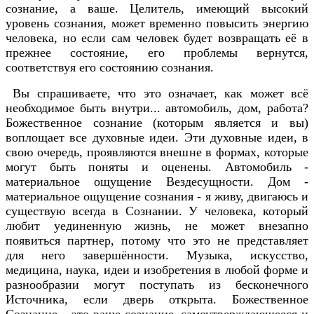
сознание, а ваше. Целитель, имеющий высокий
уровень сознания, может временно повысить энергию
человека, но если сам человек будет возвращать её в
прежнее состояние, его проблемы вернутся,
соответствуя его состоянию сознания.
Вы спрашиваете, что это означает, как может всё
необходимое быть внутри... автомобиль, дом, работа?
Божественное сознание (которым является и вы)
воплощает все духовные идеи. Эти духовные идеи, в
свою очередь, проявляются внешне в формах, которые
могут быть поняты и оценены. Автомобиль -
материальное ощущение Вездесущности. Дом -
материальное ощущение сознания - я живу, двигаюсь и
существую всегда в Сознании. У человека, который
любит уединенную жизнь, не может внезапно
появиться партнер, потому что это не представляет
для него завершённости. Музыка, искусство,
медицина, наука, идеи и изобретения в любой форме и
разнообразии могут поступать из бесконечного
Источника, если дверь открыта. Божественное
Сознание – это ваше сознание, самоутверждающееся и