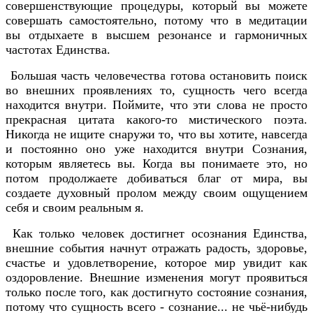
совершенствующие процедуры, который вы можете
совершать самостоятельно, потому что в медитации
вы отдыхаете в высшем резонансе и гармоничных
частотах Единства.
Большая часть человечества готова остановить поиск
во внешних проявлениях то, сущность чего всегда
находится внутри. Поймите, что эти слова не просто
прекрасная цитата какого-то мистического поэта.
Никогда не ищите снаружи то, что вы хотите, навсегда
и постоянно оно уже находится внутри Сознания,
которым являетесь вы. Когда вы понимаете это, но
потом продолжаете добиваться благ от мира, вы
создаете духовный пролом между своим ощущением
себя и своим реальным я.
Как только человек достигнет осознания Единства,
внешние события начнут отражать радость, здоровье,
счастье и удовлетворение, которое мир увидит как
оздоровление. Внешние изменения могут проявиться
только после того, как достигнуто состояние сознания,
потому что сущность всего - сознание... не чьё-нибудь