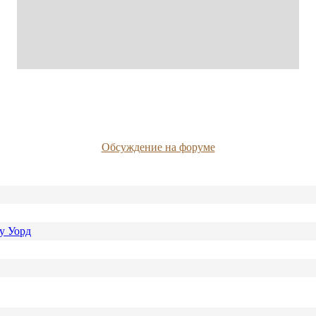
Обсуждение на форуме
у Уорд