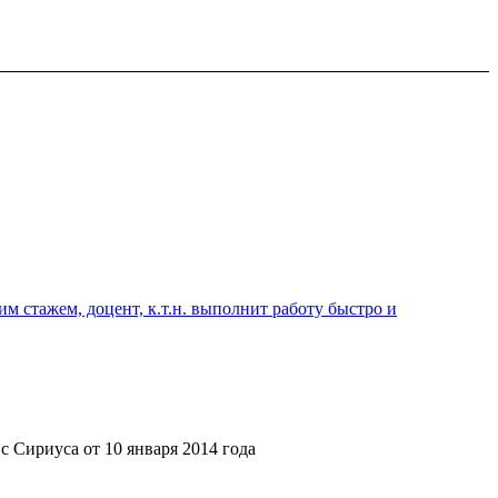
 стажем, доцент, к.т.н. выполнит работу быстро и
 с Сириуса от 10 января 2014 года