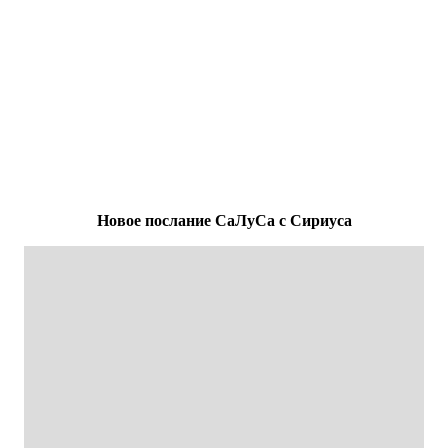
Новое послание СаЛуСа с Сириуса