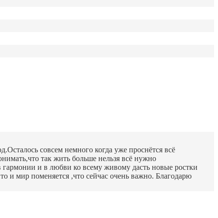
.Осталось совсем немного когда уже проснётся всё
онимать,что так жить больше нельзя всё нужно
в гармонии и в любви ко всему живому дасть новые ростки
то и мир поменяется ,что сейчас очень важно. Благодарю