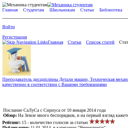
Главная
Студентам
Школьникам
Статьи
Библиотека
Войти
Регистрация
Главная
Статьи
Список статей
Стат
Преподаватель дисциплины Детали машин, Техническая механик
качественно в соответствии с Вашими требованиями
Послание СаЛуСа с Сириуса от 10 января 2014 года
Обзор:
На Земле много беспорядков, и на первый взгляд кажетс
Рейтинг:
15 - количество голосов за статью
Публикация:
11.01.2014, в категории "Ченнелинги"