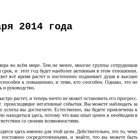
аря 2014 года
ира во всём мире. Тем не менее, многие группы сотрудников
 срок, и этот год будет наиболее активным в этом отношении.
Свет всё время растет и постепенно поднимает души в высшее
еспособен к повышению, и теми, кто способен. Однако, это не
ь и руководство.
ыстро растет, и теперь ничто не может остановить его прогресс.
е происходящие негативные события. Вы можете наблюдать за
го успеха вы достигнете. Естественно, вы будете привлечены к
ли находиться здесь, потому что ваш опыт ценен и необходим в
оответствии со своими возможностями.
дятся здесь именно для этой цели. Действительно, это то, чему
 постоянно сосредоточенными, и знайте, что вы можете быть