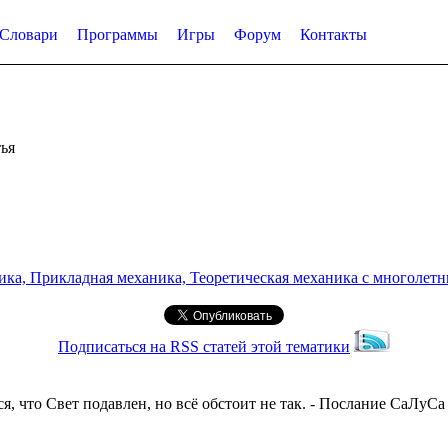
Словари
Программы
Игры
Форум
Контакты
ья
а, Прикладная механика, Теоретическая механика с многолетним
Подписаться на RSS статей этой тематики
я, что Свет подавлен, но всё обстоит не так. - Послание СаЛуСа