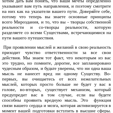
хотим дать вам понять, что ваши мечты определенно
указывают вам путь направления, и поэтому смотрите
на них как на указатели вашего пути. Доверяйте себе,
потому что теперь вы знаете основные принципы
всего Мироздания, и то, что вы - творцы собственной
реальности и cо-творцы реальности, которую
разделяете со всеми Существами, встречающимися на
пути вашего путешествия.
При проявлении мыслей и желаний в свою реальность
приходит чувство ответственности за все свои
действия. Мы знаем тот факт, что некоторым из вас
это трудно, но помните, дорогие, все запланировано
чудесным образом, и будьте уверены, что ни одна ваша
мысль не нанесет вред ни одному Существу. Во-
первых, вы очищаетесь от всех нежелательных
мыслей, которых просто больше не будет у вас в
голове, во-вторых, существует механизм, который
предупредит вас в том случае, если вы будете
способны проявить вредную мысль. Это функция
связи вашего сердца и мозга, которая активизируется в
момент вашей подготовки вступить в высшие сферы.