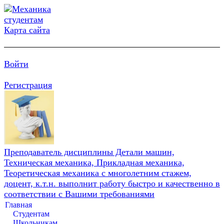
Карта сайта
Войти
Регистрация
Преподаватель дисциплины Детали машин,
Техническая механика, Прикладная механика,
Теоретическая механика с многолетним стажем,
доцент, к.т.н. выполнит работу быстро и качественно в
соответствии с Вашими требованиями
Главная
Студентам
Школьникам