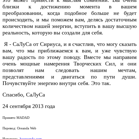
близки к достижению момента в вашем
преобразовании, когда подобное больше не будет
происходить, и мы поможем вам, делясь достаточным
количеством нашей энергии, вступить в вашу высшую
реальность, которую вы создали для себя.
Я - СаЛуСа от Сириуса, и я счастлив, что могу сказать
вам, что мы приближаемся к вам, и уже чувствую
вашу радость по этому поводу. Вместе мы направим
очень мощные намерения Творческих Сил, и они
позволят нам следовать нашим мечтам,
представлениями и двигаться по пути души.
Почувствуйте энергию внутри себя. Это так.
Спасибо, СаЛуСа
24 сентября 2013 года
Принято MADAD
Перевод: Oreanda Web
Источник:
bcoreanda.com