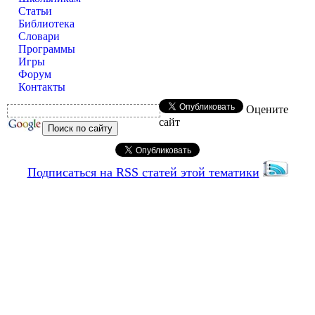
Статьи
Библиотека
Словари
Программы
Игры
Форум
Контакты
Оцените
сайт
Подписаться на RSS статей этой тематики