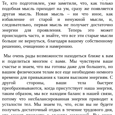
Те, кто подготовлен, уже заметили, что, как только
подобная мысль приходит на ум, сразу же появляется
другая мысль. Новая мысль – ни что иное, как
избавление от старой и ненужной мысли, и,
следовательно, первая мысль не получает достаточно
энергии для проявления. Теперь это может
происходить часто, и знайте, что все эти старые мысли
больше не вернуться, благодаря вашему собственному
решению, очищению и намерению.
Мы очень рады возможности находиться ближе к вам
и поделиться многим с вами. Мы чувствуем ваше
счастье и знаем, что вы готовы даже для большего, но
вашим физическим телам все еще необходимо немного
времени для привыкания к таким высоким энергиям. С
другой стороны, ваши тела быстрее
преобразовываются, когда присутствует наша энергия,
таким образом, мы все находим баланс в нашей связи,
потому что несбалансированная энергия приводит к
усталости тел. Мы знаем то, что, если вы не будете
получать достаточный отдых в течение трудового дня,
это может привести к мыслям сомнений. Вы очень