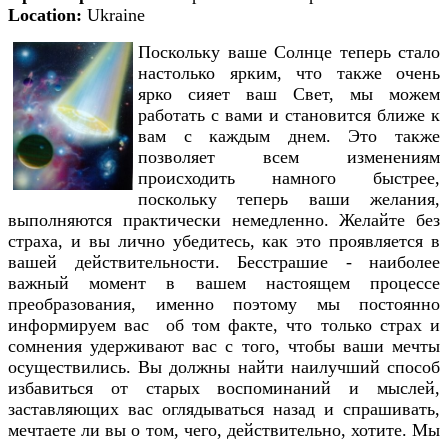
Location:
Ukraine
Поскольку ваше Солнце теперь стало
настолько ярким, что также очень
ярко сияет ваш Свет, мы можем
работать с вами и становится ближе к
вам с каждым днем. Это также
позволяет всем изменениям
происходить намного быстрее,
поскольку теперь ваши желания,
выполняются практически немедленно. Желайте без
страха, и вы лично убедитесь, как это проявляется в
вашей действительности. Бесстрашие - наиболее
важный момент в вашем настоящем процессе
преобразования, именно поэтому мы постоянно
информируем вас об том факте, что только страх и
сомнения удерживают вас с того, чтобы ваши мечты
осуществились. Вы должны найти наилучший способ
избавиться от старых воспоминаний и мыслей,
заставляющих вас оглядываться назад и спрашивать,
мечтаете ли вы о том, чего, действительно, хотите. Мы