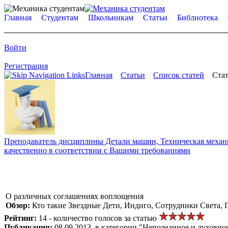
Главная
Студентам
Школьникам
Статьи
Библиотека
Войти
Регистрация
Главная
Статьи
Список статей
Стат
Преподаватель дисциплины Детали машин, Техническая механик
качественно в соответствии с Вашими требованиями
О различных соглашениях воплощения
Обзор:
Кто такие Звездные Дети, Индиго, Сотрудники Света, 
Рейтинг:
14 - количество голосов за статью
Публикация:
08.09.2013, в категории "Непознанное и духовно