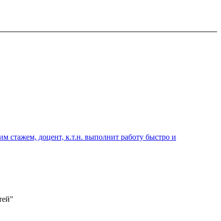
 стажем, доцент, к.т.н. выполнит работу быстро и
тей"