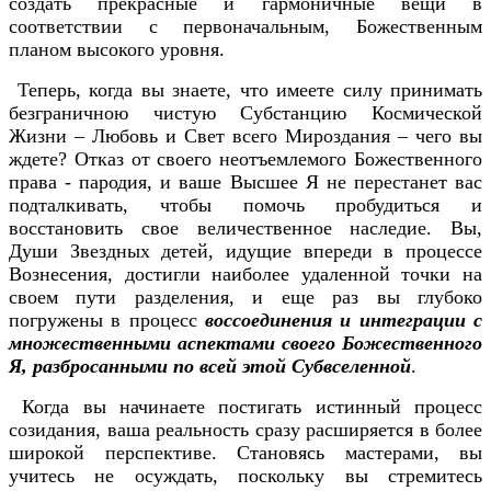
создать прекрасные и гармоничные вещи в
соответствии с первоначальным, Божественным
планом высокого уровня.
Теперь, когда вы знаете, что имеете силу принимать
безграничною чистую Субстанцию Космической
Жизни – Любовь и Свет всего Мироздания – чего вы
ждете? Отказ от своего неотъемлемого Божественного
права - пародия, и ваше Высшее Я не перестанет вас
подталкивать, чтобы помочь пробудиться и
восстановить свое величественное наследие. Вы,
Души Звездных детей, идущие впереди в процессе
Вознесения, достигли наиболее удаленной точки на
своем пути разделения, и еще раз вы глубоко
погружены в процесс
воссоединения и интеграции с
множественными аспектами своего Божественного
Я, разбросанными по всей этой Субвселенной
.
Когда вы начинаете постигать истинный процесс
созидания, ваша реальность сразу расширяется в более
широкой перспективе. Становясь мастерами, вы
учитесь не осуждать, поскольку вы стремитесь