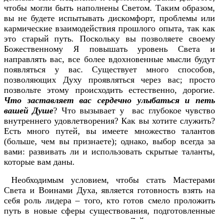
чтобы могли быть наполнены Светом. Таким образом,
вы не будете испытывать дискомфорт, проблемы или
кармические взаимодействия прошлого опыта, так как
это старый путь. Поскольку вы позволяете своему
Божественному Я повышать уровень Света и
направлять вас, все более вдохновенные мысли будут
появляться у вас. Существует много способов,
позволяющих Духу проявляться через вас; просто
позвольте этому происходить естественно, дорогие.
Что заставляет вас сердечно улыбаться и петь
вашей Душе
? Что вызывает у вас глубокое чувство
внутреннего удовлетворения? Как вы хотите служить?
Есть много путей, вы имеете множество талантов
(больше, чем вы признаете); однако, выбор всегда за
вами: развивать ли и использовать скрытые таланты,
которые вам даны.
Необходимым условием, чтобы стать Мастерами
Света и Воинами Духа, является готовность взять на
себя роль лидера – того, кто готов смело проложить
путь в новые сферы существования, подготовленные