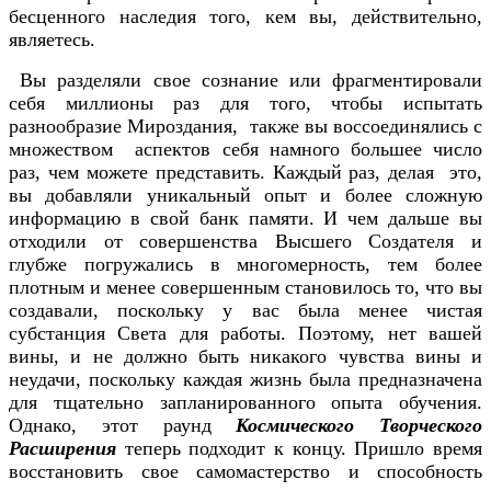
бесценного наследия того, кем вы, действительно,
являетесь.
Вы разделяли свое сознание или фрагментировали
себя миллионы раз для того, чтобы испытать
разнообразие Мироздания, также вы воссоединялись с
множеством аспектов себя намного большее число
раз, чем можете представить. Каждый раз, делая это,
вы добавляли уникальный опыт и более сложную
информацию в свой банк памяти. И чем дальше вы
отходили от совершенства Высшего Создателя и
глубже погружались в многомерность, тем более
плотным и менее совершенным становилось то, что вы
создавали, поскольку у вас была менее чистая
субстанция Света для работы. Поэтому, нет вашей
вины, и не должно быть никакого чувства вины и
неудачи, поскольку каждая жизнь была предназначена
для тщательно запланированного опыта обучения.
Однако, этот раунд
Космического Творческого
Расширения
теперь подходит к концу. Пришло время
восстановить свое самомастерство и способность