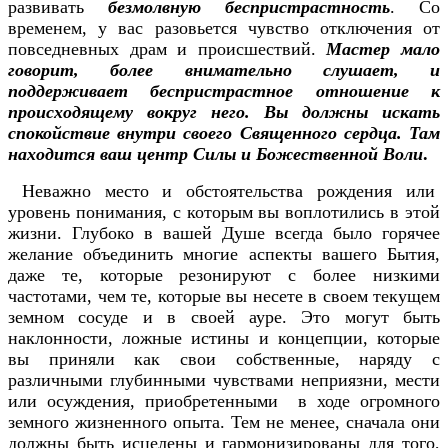
развивать
безмолвную беспристрастность
. Со
временем, у вас разовьется чувство отключения от
повседневных драм и происшествий.
Мастер мало
говорит, более внимательно слушает, и
поддерживает беспристрастное отношение к
происходящему вокруг него. Вы должны искать
спокойствие внутри своего Священного сердца. Там
находится ваш центр Силы и Божественной Воли
.
Неважно место и обстоятельства рождения или
уровень понимания, с которым вы воплотились в этой
жизни. Глубоко в вашей Душе всегда было горячее
желание объединить многие аспекты вашего Бытия,
даже те, которые резонируют с более низкими
частотами, чем те, которые вы несете в своем текущем
земном сосуде и в своей ауре. Это могут быть
наклонности, ложные истины и концепции, которые
вы приняли как свои собственные, наряду с
различными глубинными чувствами неприязни, мести
или осуждения, приобретенными в ходе огромного
земного жизненного опыта. Тем не менее, сначала они
должны быть исцелены и гармонизированы для того,