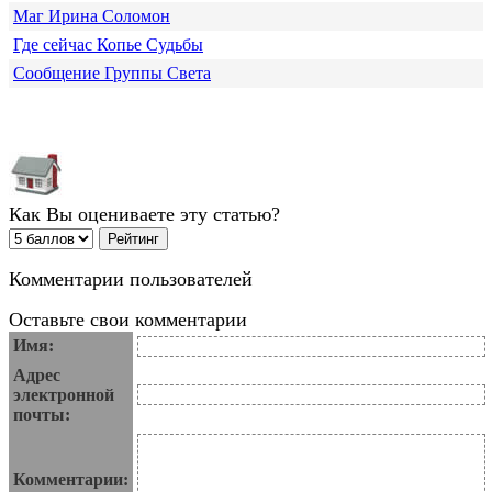
Маг Ирина Соломон
Где сейчас Копье Судьбы
Сообщение Группы Света
Как Вы оцениваете эту статью?
Комментарии пользователей
Оставьте свои комментарии
Имя:
Адрес
электронной
почты:
Комментарии: