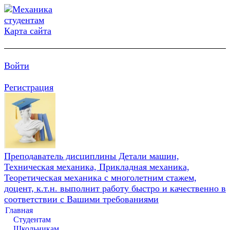
Карта сайта
Войти
Регистрация
Преподаватель дисциплины Детали машин,
Техническая механика, Прикладная механика,
Теоретическая механика с многолетним стажем,
доцент, к.т.н. выполнит работу быстро и качественно в
соответствии с Вашими требованиями
Главная
Студентам
Школьникам