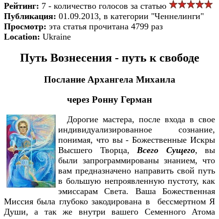
Рейтинг:
7 - количество голосов за статью
Публикация:
01.09.2013, в категории "Ченнелинги"
Просмотр:
эта статья прочитана 4799 раз
Location:
Ukraine
Путь Вознесения - путь к свободе
Послание Архангела Михаила
через Ронну Герман
Дорогие мастера, после входа в свое
индивидуализированное сознание,
понимая, что вы - Божественные Искры
Высшего Творца,
Всего Сущего
, вы
были запрограммированы знанием, что
вам предназначено направить свой путь
в большую непроявленную пустоту, как
эмиссарам Света. Ваша Божественная
Миссия была глубоко закодирована в бессмертном Я
Души, а так же внутри вашего Семенного Атома