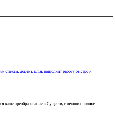
 стажем, доцент, к.т.н. выполнит работу быстро и
ается ваше преобразование в Существ, имеющих полное