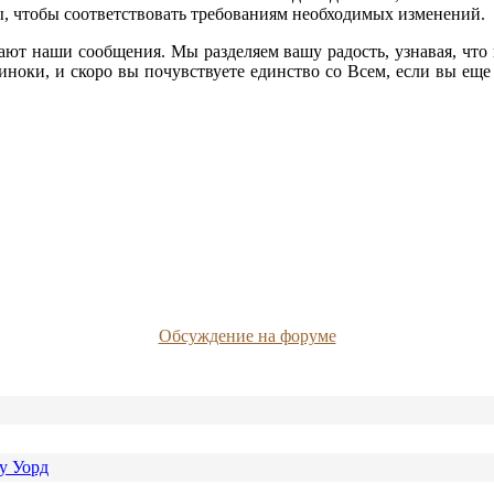
ы, чтобы соответствовать требованиям необходимых изменений.
чают наши сообщения. Мы разделяем вашу радость, узнавая, что
диноки, и скоро вы почувствуете единство со Всем, если вы еще
Обсуждение на форуме
у Уорд