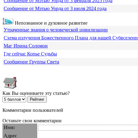
Сообщение от Мэтью Уорда от 3 февраля 2025 года
Сообщение от Мэтью Уорда от 3 июля 2024 года
Непознанное и духовное развитие
Утраченные знания о человеческой цивилизации
Схема излучения Божественного Плана для нашей Субвселен
Маг Ирина Соломон
Где сейчас Копье Судьбы
Сообщение Группы Света
Как Вы оцениваете эту статью?
Комментарии пользователей
Оставьте свои комментарии
Имя:
Адрес