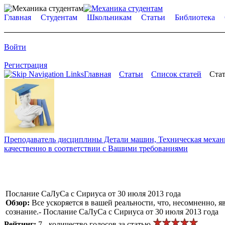
Главная
Студентам
Школьникам
Статьи
Библиотека
Войти
Регистрация
Главная
Статьи
Список статей
Стат
Преподаватель дисциплины Детали машин, Техническая механик
качественно в соответствии с Вашими требованиями
Послание СаЛуСа с Сириуса от 30 июля 2013 года
Обзор:
Все ускоряется в вашей реальности, что, несомненно, 
сознание.- Послание СаЛуСа с Сириуса от 30 июля 2013 года
Рейтинг:
7 - количество голосов за статью