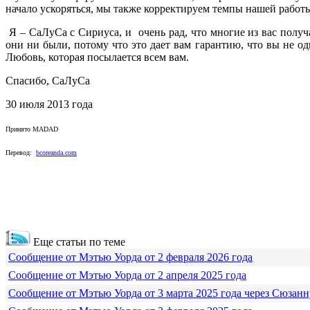
начало ускоряться, мы также корректируем темпы нашей работ
Я – СаЛуСа с Сириуса, и очень рад, что многие из вас полу
они ни были, потому что это дает вам гарантию, что вы не о
Любовь, которая посылается всем вам.
Спасибо, СаЛуСа
30 июля 2013 года
Принято MADAD
Перевод:
bcoreanda.com
Еще статьи по теме
Сообщение от Мэтью Уорда от 2 февраля 2026 года
Сообщение от Мэтью Уорда от 2 апреля 2025 года
Сообщение от Мэтью Уорда от 3 марта 2025 года через Сюзанн