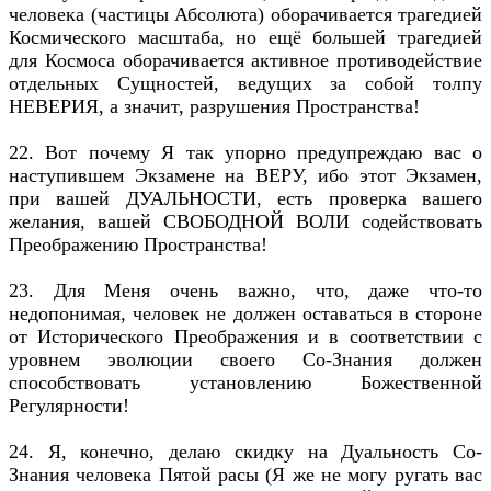
человека (частицы Абсолюта) оборачивается трагедией
Космического масштаба, но ещё большей трагедией
для Космоса оборачивается активное противодействие
отдельных Сущностей, ведущих за собой толпу
НЕВЕРИЯ, а значит, разрушения Пространства!
22. Вот почему Я так упорно предупреждаю вас о
наступившем Экзамене на ВЕРУ, ибо этот Экзамен,
при вашей ДУАЛЬНОСТИ, есть проверка вашего
желания, вашей СВОБОДНОЙ ВОЛИ содействовать
Преображению Пространства!
23. Для Меня очень важно, что, даже что-то
недопонимая, человек не должен оставаться в стороне
от Исторического Преображения и в соответствии с
уровнем эволюции своего Со-Знания должен
способствовать установлению Божественной
Регулярности!
24. Я, конечно, делаю скидку на Дуальность Со-
Знания человека Пятой расы (Я же не могу ругать вас