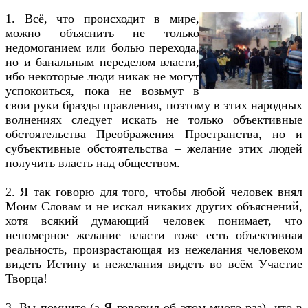
1. Всё, что происходит в мире,
можно объяснить не только
недомоганием или болью перехода,
но и банальным переделом власти,
ибо некоторые люди никак не могут
успокоиться, пока не возьмут в
свои руки бразды правления, поэтому в этих народных
волнениях следует искать не только объективные
обстоятельства Преображения Пространства, но и
субъективные обстоятельства – желание этих людей
получить власть над обществом.
2. Я так говорю для того, чтобы любой человек внял
Моим Словам и не искал никаких других объяснений,
хотя всякий думающий человек понимает, что
непомерное желание власти тоже есть объективная
реальность, произрастающая из нежелания человеком
видеть Истину и нежелания видеть во всём Участие
Творца!
3. Вы помните (а Я говорил об этом много раз), что в