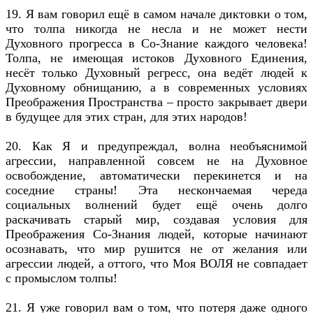
19. Я вам говорил ещё в самом начале диктовки о том,
что толпа никогда не несла и не может нести
Духовного прогресса в Со-Знание каждого человека!
Толпа, не имеющая истоков Духовного Единения,
несёт только Духовный регресс, она ведёт людей к
Духовному обнищанию, а в современных условиях
Преображения Пространства – просто закрывает двери
в будущее для этих стран, для этих народов!
20. Как Я и предупреждал, волна необъяснимой
агрессии, направленной совсем не на Духовное
освобождение, автоматически перекинется и на
соседние страны! Эта нескончаемая череда
социальных волнений будет ещё очень долго
раскачивать старый мир, создавая условия для
Преображения Со-Знания людей, которые начинают
осознавать, что мир рушится не от желания или
агрессии людей, а оттого, что Моя ВОЛЯ не совпадает
с промыслом толпы!
21. Я уже говорил вам о том, что потеря даже одного