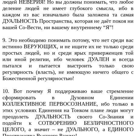
людей НЕВЕРИЯ! Но вы должны понимать, что любое
деление людей не имеет глубокого смысла, ибо в
каждом из вас изначально была заложена та самая
ДУАЛЬНОСТЬ Пространства, которая не даёт покоя ни
вашей Со-Вести, ни вашему внутреннему “Я”!
9. Это необходимо понимать потому, что нет среди вас
истинно ВЕРУЮЩИХ, и не ищите их не только среди
простых людей, но и среди ярых приверженцев той
или иной религии, ибо человек ДУАЛЕН и всегда
пытался и пытается выстроить только свою
регулярность (власть), не имеющую ничего общего с
Божественной регулярностью!
10. Вот почему Я поддерживаю ваше стремление
сформировать в Духовном Единении
КОЛЛЕКТИВНОЕ ПЕРВОСОЗНАНИЕ, ибо только в
этих условиях Единения на Тонком плане люди могут
преодолеть ДУАЛЬНОСТЬ своего Со-Знания и
подойти к СОТВОРЕНИЮ БЕЗЛИЧНОСТНОГО
ЦЕЛОГО, а значит – не ДУАЛЬНОГО, а ЕДИНОГО
Пространства Высшего Разума!