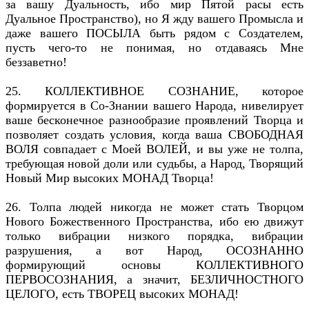
за вашу Дуальность, ибо мир Пятой расы есть
Дуальное Пространство), но Я жду вашего Промысла и
даже вашего ПОСЫЛА быть рядом с Создателем,
пусть чего-то не понимая, но отдаваясь Мне
беззаветно!
25. КОЛЛЕКТИВНОЕ СОЗНАНИЕ, которое
формируется в Со-Знании вашего Народа, нивелирует
ваше бесконечное разнообразие проявлений Творца и
позволяет создать условия, когда ваша СВОБОДНАЯ
ВОЛЯ совпадает с Моей ВОЛЕЙ, и вы уже не толпа,
требующая новой доли или судьбы, а Народ, Творящий
Новый Мир высоких МОНАД Творца!
26. Толпа людей никогда не может стать Творцом
Нового Божественного Пространства, ибо ею движут
только вибрации низкого порядка, вибрации
разрушения, а вот Народ, ОСОЗНАННО
формирующий основы КОЛЛЕКТИВНОГО
ПЕРВОСОЗНАНИЯ, а значит, БЕЗЛИЧНОСТНОГО
ЦЕЛОГО, есть ТВОРЕЦ высоких МОНАД!