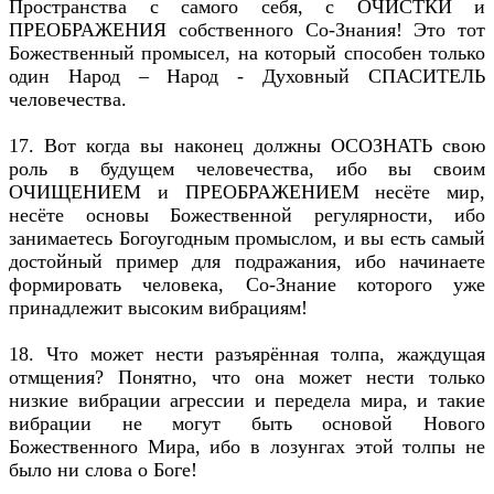
Пространства с самого себя, с ОЧИСТКИ и
ПРЕОБРАЖЕНИЯ собственного Со-Знания! Это тот
Божественный промысел, на который способен только
один Народ – Народ - Духовный СПАСИТЕЛЬ
человечества.
17. Вот когда вы наконец должны ОСОЗНАТЬ свою
роль в будущем человечества, ибо вы своим
ОЧИЩЕНИЕМ и ПРЕОБРАЖЕНИЕМ несёте мир,
несёте основы Божественной регулярности, ибо
занимаетесь Богоугодным промыслом, и вы есть самый
достойный пример для подражания, ибо начинаете
формировать человека, Со-Знание которого уже
принадлежит высоким вибрациям!
18. Что может нести разъярённая толпа, жаждущая
отмщения? Понятно, что она может нести только
низкие вибрации агрессии и передела мира, и такие
вибрации не могут быть основой Нового
Божественного Мира, ибо в лозунгах этой толпы не
было ни слова о Боге!