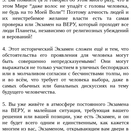
этом Мире “даже волос не упадёт с головы человека,
не будь на то Моей Воли”! Поэтому алчность людей и
их неистребимое желание власти есть та самая
проверка или Экзамен на ВЕРУ, который проходят все
люди Планеты, независимо от религиозных убеждений
и верований!
4. Этот исторический Экзамен сложен ещё и тем, что
обстоятельства его проявления для человека могут
быть совершенно непредсказуемыми! Они могут
выражаться не только участием в уличных беспорядках
или в молчаливом согласии с бесчинствами толпы, но
и во всём, что требует от человека выбора, даже в
самых обычных или банальных дискуссиях на тему
будущего человечества.
5. Вы уже живёте в атмосфере постоянного Экзамена
на ВЕРУ, и малейшая ситуация, требующая вашего
решения или вашей позиции, уже есть Экзамен, и он
не будет всего одним и единственным, как кажется
многим из вас, Экзаменом, открывающим вам двери в