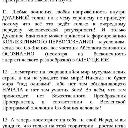
11. Любые волнения, любая напряжённость внутри
ДУАЛЬНОЙ толпы ни к чему хорошему не приведут,
потому что всё это ведёт только к очередному
переделу человеческой регулярности! И только
Духовное Единение может привести к формированию
КОЛЛЕКТИВНОГО ПЕРВОСОЗНАНИЯ – к условиям,
когда все Со-Знания, все частицы Абсолюта сливаются
ОСОЗНАННО (несмотря на бесконечность
энергетического разнообразия) в ОДНО ЦЕЛОЕ!
12. Посмотрите на взорвавшийся мир мусульманских
стран, и вы не увидите там мира! Никогда не будет
мира “под оливами”, ибо нет там объединяющего
НАЧАЛА и нет там участия Бога! Во всём, что там
происходит, нет Божественного Преображения
Пространства, в соответствии с Вселенской
Программой эволюции Со-Знания человека!
13. А теперь посмотрите на себя, на свой Народ, и вы
увидите, что только на этой территории Пространства