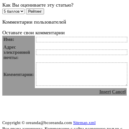
Как Вы оцениваете эту статью?
Комментарии пользователей
Оставьте свои комментарии
Имя:
Адрес
электронной
почты:
Комментарии:
Insert
Cancel
Copyright © oreanda@bcoreanda.com
Sitemap.xml
Все права защищены. Копирование с сайта разрешено только с