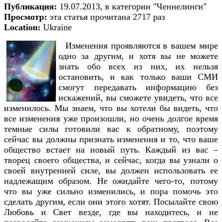
Публикация:
19.07.2013, в категории "Ченнелинги"
Просмотр:
эта статья прочитана 2717 раз
Location:
Ukraine
Изменения проявляются в вашем мире
одно за другим, и хотя вы не можете
знать обо всех из них, их нельзя
остановить, и как только ваши СМИ
смогут передавать информацию без
искажений, вы сможете увидеть, что все
изменилось. Мы знаем, что вы хотели бы видеть, что
все изменения уже произошли, но очень долгое время
темные силы готовили вас к обратному, поэтому
сейчас вы должны признать изменения и то, что ваше
общество встает на новый путь. Каждый из вас –
творец своего общества, и сейчас, когда вы узнали о
своей внутренней силе, вы должен использовать ее
надлежащим образом. Не ожидайте чего-то, потому
что вы уже сильно изменились, и пора помочь это
сделать другим, если они этого хотят. Посылайте свою
Любовь и Свет везде, где вы находитесь, и не