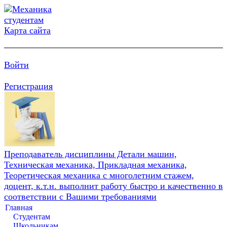
Карта сайта
Войти
Регистрация
Преподаватель дисциплины Детали машин,
Техническая механика, Прикладная механика,
Теоретическая механика с многолетним стажем,
доцент, к.т.н. выполнит работу быстро и качественно в
соответствии с Вашими требованиями
Главная
Студентам
Школьникам