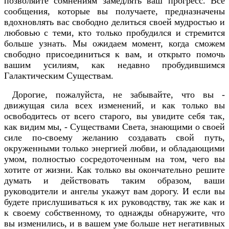
позволяйте сомнениям замедлять ваш прогресс. Все
сообщения, которые вы получаете, предназначены
вдохновлять вас свободно делиться своей мудростью и
любовью с теми, кто только пробудился и стремится
больше узнать. Мы ожидаем момент, когда сможем
свободно присоединиться к вам, и открыто помочь
вашим усилиям, как недавно пробудившимся
Галактическим Существам.
Дорогие, пожалуйста, не забывайте, что вы -
движущая сила всех изменений, и как только вы
освободитесь от всего старого, вы увидите себя так,
как видим мы, - Существами Света, знающими о своей
силе по-своему желанию создавать свой путь,
окруженными только энергией любви, и обладающими
умом, полностью сосредоточенным на том, чего вы
хотите от жизни. Как только вы окончательно решите
думать и действовать таким образом, ваши
руководители и ангелы укажут вам дорогу. И если вы
будете прислушиваться к их руководству, так же как и
к своему собственному, то однажды обнаружите, что
вы изменились, и в вашем уме больше нет негативных