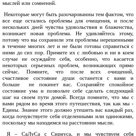
мыслей или сомнений.
Некоторые могут быть разочарованны тем фактом, что
все еще остались проблемы для очищения, и после
нескольких дней чувства удовольствия и блаженства,
возникает новая проблема. Не удивляйтесь этому,
потому что вы сохранили эти проблемы нерешенными
в течение многих лет и не были готовы справиться с
ними до сих пор. Примите их с любовью и ни в коем
случае не осуждайте себя, особенно, что касается
некоторых серьезных проблем, возникающих прямо
сейчас. Помните, что после всех очищений,
счастливое состояние души останется с вами и
больше не покинет вас. Сохраняйте спокойное
состояние ума и позвольте себе сделать следующий
шаг на своем пути домой. Всегда помните, что мы с
вами рядом во время этого путешествия, так как мы -
Едины. Знание этого должно утешить вас каждый раз,
когда почувствуете себя отделенными или одинокими,
поскольку мы находимся на расстоянии мысли.
Я – СаЛуСа с Сириуса, и мы чувствуем себя