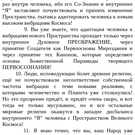
раз внутри человека, ибо его Со-Знание и внутреннее
“Я” заставляют почувствовать и принять изменение
Пространства, пытаясь адаптировать человека к новым
высоким вибрациям Космоса!
9. Вы уже знаете, что адаптация человека к
вибрациям нового Пространства проходит только через
внутреннее Духовное ПРЕОБРАЖЕНИЕ, через
принятие Создателя как Первоосновы Мироздания и
через принятие тех Канонов, которые определяют
основы Божественной Пирамиды творящего
ПЕРВОСОЗНАНИЯ!
10. Люди, исповедующие более древние религии,
ещё не почувствовали несоответствие собственной
частоты вибрации с теми новыми реалиями, с
которыми человечество и Планета уже столкнулись!
Но это прозрение придёт, и придёт очень скоро, и вот
тогда не только мусульмане, но и все остальные
мировые религии окажутся в западне дисбаланса
внутреннего “Я” человека с Пространством Великого
Космоса!
11. Я знаю точно, что вы, ваш Народ уже