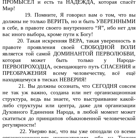
ПРОМЫСЕЛ и есть та НАДЕЖДА, которая спасёт
Мир!
19. Помните, Я говорил вам о том, что вы
должны не только ВЕРИТЬ, но и быть УВЕРЕННЫМИ
в себе, в правоте своего внутреннего “Я”, ибо нет для
вас иного выбора, кроме пути к Богу!
20. Такая искренняя ВЕРА, такая уверенность в
правоте проявления своей СВОБОДНОЙ ВОЛИ
является той самой ДОМИНАНТОЙ ПЕРВОЛЮБВИ,
которая может быть только у Народа-
ПЕРВОПРОХОДЦА, освещающего путь СПАСЕНИЯ и
ПРЕОБРАЖЕНИЯ всему человечеству, всё ещё
находящемуся в тисках НЕВЕРИЯ!
21. Вы должны осознать, что СЕГОДНЯ совсем
не так уж важно, создана или нет организационная
структура, ведь вы знаете, что выстраивание какой-
либо структуры или центра, даже для организации
Духовного Единения Народа, в любой момент может
скатиться до принципов обыкновенной человеческой
регулярности!
22. Уверяю вас, что вы уже опоздали со всеми
организационными инициативами, ибо на Тонком