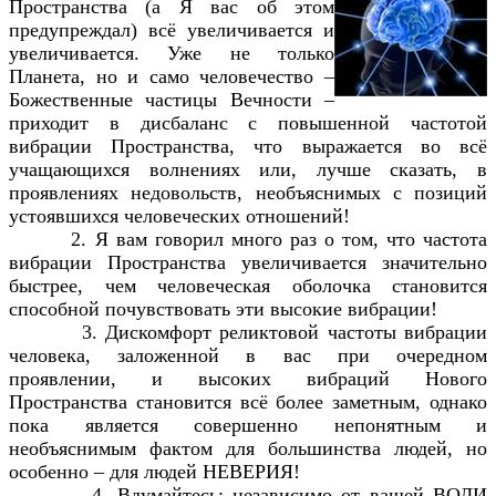
Пространства (а Я вас об этом
предупреждал) всё увеличивается и
увеличивается. Уже не только
Планета, но и само человечество –
Божественные частицы Вечности –
приходит в дисбаланс с повышенной частотой
вибрации Пространства, что выражается во всё
учащающихся волнениях или, лучше сказать, в
проявлениях недовольств, необъяснимых с позиций
устоявшихся человеческих отношений!
2. Я вам говорил много раз о том, что частота
вибрации Пространства увеличивается значительно
быстрее, чем человеческая оболочка становится
способной почувствовать эти высокие вибрации!
3. Дискомфорт реликтовой частоты вибрации
человека, заложенной в вас при очередном
проявлении, и высоких вибраций Нового
Пространства становится всё более заметным, однако
пока является совершенно непонятным и
необъяснимым фактом для большинства людей, но
особенно – для людей НЕВЕРИЯ!
4. Вдумайтесь: независимо от вашей ВОЛИ