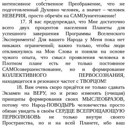
интенсивное собственное Преображение, что не
подготовленный Духовно человек, а значит – человек
НЕВЕРИЯ, просто обречён на САМОуничтожение!
17. Я вас предупреждал, что Мне достаточно
всего двух процентов населения Планеты для
успешного завершения Программы Вселенского
Эксперимента! Для вашего Народа у Меня пока нет
никаких ограничений; важно только, чтобы люди
откликнулись на Мои Слова и поняли на основе
чужого опыта, что смысл проявления человека в
Плотном плане есть не только постоянное
САМОсовершенствование, но и формирование
КОЛЛЕКТИВНОГО ПЕРВОСОЗНАНИЯ,
находящегося в резонансе частот с ТВОРЦОМ!
18. Вам очень скоро придётся не только сдавать
Экзамен на ВЕРУ, но и резко изменять (очищая)
принципы формирования своих МЫСЛЕОБРАЗОВ,
потому что Народ-ПОВОДЫРЬ человечества просто
обязан увидеть в своём СЕРДЦЕ ВСЕПРОЩАЮЩУЮ
ПЕРВОЛЮБОВЬ не только внутри своего
Пространства, но и на всей Планете, ибо ваш