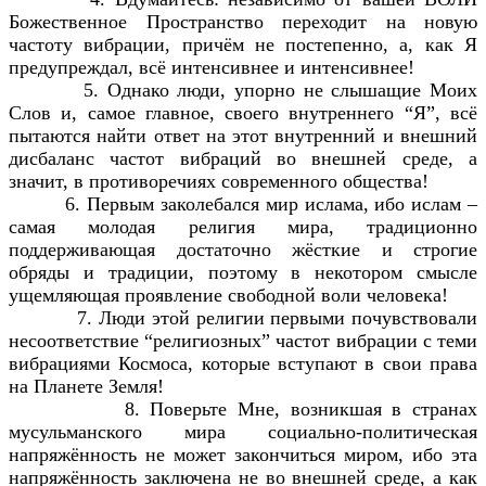
Божественное Пространство переходит на новую
частоту вибрации, причём не постепенно, а, как Я
предупреждал, всё интенсивнее и интенсивнее!
5. Однако люди, упорно не слышащие Моих
Слов и, самое главное, своего внутреннего “Я”, всё
пытаются найти ответ на этот внутренний и внешний
дисбаланс частот вибраций во внешней среде, а
значит, в противоречиях современного общества!
6. Первым заколебался мир ислама, ибо ислам –
самая молодая религия мира, традиционно
поддерживающая достаточно жёсткие и строгие
обряды и традиции, поэтому в некотором смысле
ущемляющая проявление свободной воли человека!
7. Люди этой религии первыми почувствовали
несоответствие “религиозных” частот вибрации с теми
вибрациями Космоса, которые вступают в свои права
на Планете Земля!
8. Поверьте Мне, возникшая в странах
мусульманского мира социально-политическая
напряжённость не может закончиться миром, ибо эта
напряжённость заключена не во внешней среде, а как