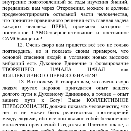
внутренне подготовленный за годы изучения Знаний,
переданных вам через Откровения, можете и должны
продемонстрировать остальной части человечества,
что принятие правильного решения есть главная задача
каждого человека ВЕРЫ, промысел которого –
постоянное САМОсовершенствование и постоянное
САМОочищение!
12. Очень скоро вам придётся всё это не только
подтвердить, но и показать своим примером, что
основой спасения людей в условиях новых высоких
вибраций есть Духовное Единение и формирование
ТВОРЯЩЕГО НАЧАЛА НАЧАЛ как
КОЛЛЕКТИВНОГО ПЕРВОСОЗНАНИЯ!
13. Вот почему Я говорил вам, что очень скоро
людям других народов пригодится опыт вашего
долгого пути к Духовному Единению, а точнее – опыт
вашего пути к Богу! Ваше КОЛЛЕКТИВНОЕ
ПЕРВОСОЗНАНИЕ должно показать человечеству, что
нет и не может быть религиозных противоречий
между людьми, ибо все они являют собой бесконечное
множество проявлений Создателя в Плотном плане, а
значит, являют собой фрактальное подобие Творцу,