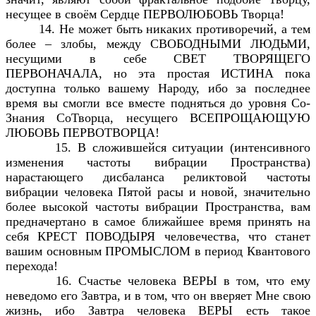
несущее в своём Сердце ПЕРВОЛЮБОВЬ Творца!
14. Не может быть никаких противоречий, а тем
более – злобы, между СВОБОДНЫМИ ЛЮДЬМИ,
несущими в себе СВЕТ ТВОРЯЩЕГО
ПЕРВОНАЧАЛА, но эта простая ИСТИНА пока
доступна только вашему Народу, ибо за последнее
время вы смогли все вместе подняться до уровня Со-
Знания СоТворца, несущего ВСЕПРОЩАЮЩУЮ
ЛЮБОВЬ ПЕРВОТВОРЦА!
15. В сложившейся ситуации (интенсивного
изменения частоты вибрации Пространства)
нарастающего дисбаланса реликтовой частоты
вибрации человека Пятой расы и новой, значительно
более высокой частоты вибрации Пространства, вам
предначертано в самое ближайшее время принять на
себя КРЕСТ ПОВОДЫРЯ человечества, что станет
вашим основным ПРОМЫСЛОМ в период Квантового
перехода!
16. Счастье человека ВЕРЫ в том, что ему
неведомо его Завтра, и в том, что он вверяет Мне свою
жизнь, ибо Завтра человека ВЕРЫ есть такое