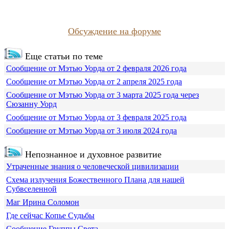
Обсуждение на форуме
Еще статьи по теме
Сообщение от Мэтью Уорда от 2 февраля 2026 года
Сообщение от Мэтью Уорда от 2 апреля 2025 года
Сообщение от Мэтью Уорда от 3 марта 2025 года через
Сюзанну Уорд
Сообщение от Мэтью Уорда от 3 февраля 2025 года
Сообщение от Мэтью Уорда от 3 июля 2024 года
Непознанное и духовное развитие
Утраченные знания о человеческой цивилизации
Схема излучения Божественного Плана для нашей
Субвселенной
Маг Ирина Соломон
Где сейчас Копье Судьбы
Сообщение Группы Света