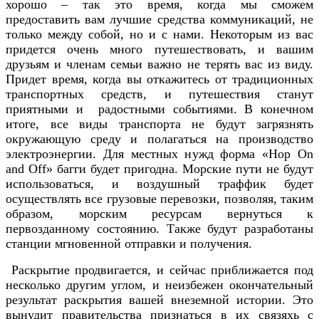
хорошо – так это время, когда мы сможем
предоставить вам лучшие средства коммуникаций, не
только между собой, но и с нами. Некоторым из вас
придется очень много путешествовать, и вашим
друзьям и членам семьи важно не терять вас из виду.
Придет время, когда вы откажитесь от традиционных
транспортных средств, и путешествия станут
приятными и радостными событиями. В конечном
итоге, все виды транспорта не будут загрязнять
окружающую среду и полагаться на производство
электроэнергии. Для местных нужд форма «Hop On
and Off» багги будет пригодна. Морские пути не будут
использоваться, и воздушный траффик будет
осуществлять все грузовые перевозки, позволяя, таким
образом, морским ресурсам вернуться к
первозданному состоянию. Также будут разработаны
станции мгновенной отправки и получения.
Раскрытие продвигается, и сейчас приближается под
несколько другим углом, и неизбежен окончательный
результат раскрытия вашей внеземной истории. Это
вынудит правительства признаться в их связяхь с