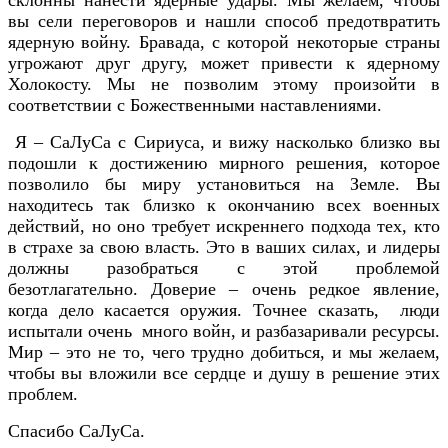
вы сели переговоров и нашли способ предотвратить
ядерную войну. Бравада, с которой некоторые страны
угрожают друг другу, может привести к ядерному
Холокосту. Мы не позволим этому произойти в
соответствии с Божественными наставлениями.
Я – СаЛуСа с Сириуса, и вижу насколько близко вы
подошли к достижению мирного решения, которое
позволило бы миру установиться на Земле. Вы
находитесь так близко к окончанию всех военных
действий, но оно требует искреннего подхода тех, кто
в страхе за свою власть. Это в ваших силах, и лидеры
должны разобраться с этой проблемой
безотлагательно. Доверие – очень редкое явление,
когда дело касается оружия. Точнее сказать, люди
испытали очень много войн, и разбазаривали ресурсы.
Мир – это не то, чего трудно добиться, и мы желаем,
чтобы вы вложили все сердце и душу в решение этих
проблем.
Спасибо СаЛуСа.