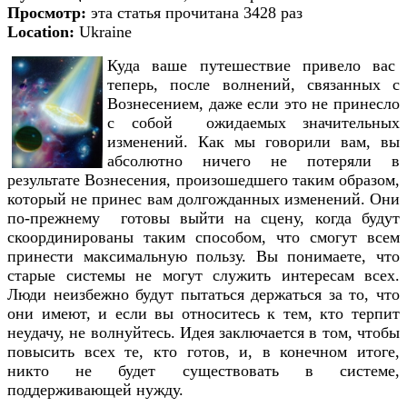
Просмотр:
эта статья прочитана 3428 раз
Location:
Ukraine
Куда ваше путешествие привело вас
теперь, после волнений, связанных с
Вознесением, даже если это не принесло
с собой ожидаемых значительных
изменений. Как мы говорили вам, вы
абсолютно ничего не потеряли в
результате Вознесения, произошедшего таким образом,
который не принес вам долгожданных изменений. Они
по-прежнему готовы выйти на сцену, когда будут
скоординированы таким способом, что смогут всем
принести максимальную пользу. Вы понимаете, что
старые системы не могут служить интересам всех.
Люди неизбежно будут пытаться держаться за то, что
они имеют, и если вы относитесь к тем, кто терпит
неудачу, не волнуйтесь. Идея заключается в том, чтобы
повысить всех те, кто готов, и, в конечном итоге,
никто не будет существовать в системе,
поддерживающей нужду.