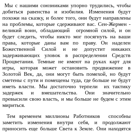
Мы с нашими союзниками упорно трудились, чтобы
добиться равенства и изобилия. Изменения будут
похожи на сказку, и более того, они будут направлены
на проблемы, которые сдерживают вас. Сен-Жермен -
великий воин, обладающий огромной силой, и он
будет следить, чтобы никто мог посягнуть на ваши
права, которые даны вам по праву. Он наделен
Божественной Силой и не допустит никаких
задерживающих уловок в распределении Средств
Процветания. Темные не имеют на руках карт для
игры, которая может остановить продвижение в
Золотой Век, да, они могут быть помехой, но будут
сметены с пути и помещены туда, где больше не будут
иметь власти. Мы достаточно терпели их тактику
задержек и вмешательства. Они значительно
превысили свою власть, и мы больше не будем с этим
мириться.
Тем временем миллионы Работников способны
заметить изменения внутри себя, и продолжают
приносить еще больше Света к Земле. Они находятся