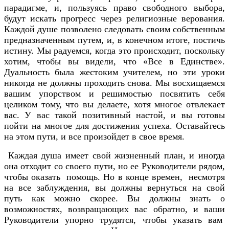
парадигме, и, пользуясь право свободного выбора,
будут искать прогресс через религиозные верования.
Каждой душе позволено следовать своим собственным
предназначенным путем, и, в конечном итоге, постичь
истину. Мы радуемся, когда это происходит, поскольку
хотим, чтобы вы видели, что «Все в Единстве».
Дуальность была жестоким учителем, но эти уроки
никогда не должны проходить снова. Мы восхищаемся
вашим упорством и решимостью посвятить себя
целиком тому, что вы делаете, хотя многое отвлекает
вас. У вас такой позитивный настой, и вы готовы
пойти на многое для достижения успеха. Оставайтесь
на этом пути, и все произойдет в свое время.
Каждая душа имеет свой жизненный план, и иногда
она отходит со своего пути, но ее Руководители рядом,
чтобы оказать помощь. Но в конце времен, несмотря
на все заблуждения, вы должны вернуться на свой
путь как можно скорее. Вы должны знать о
возможностях, возвращающих вас обратно, и ваши
Руководители упорно трудятся, чтобы указать вам