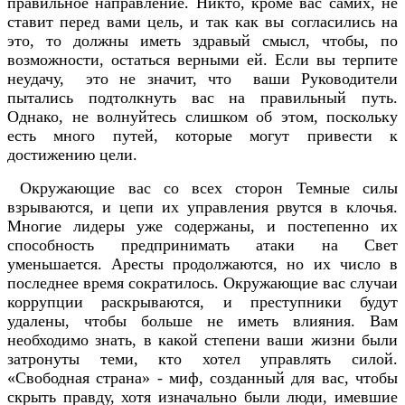
правильное направление. Никто, кроме вас самих, не
ставит перед вами цель, и так как вы согласились на
это, то должны иметь здравый смысл, чтобы, по
возможности, остаться верными ей. Если вы терпите
неудачу, это не значит, что ваши Руководители
пытались подтолкнуть вас на правильный путь.
Однако, не волнуйтесь слишком об этом, поскольку
есть много путей, которые могут привести к
достижению цели.
Окружающие вас со всех сторон Темные силы
взрываются, и цепи их управления рвутся в клочья.
Многие лидеры уже содержаны, и постепенно их
способность предпринимать атаки на Свет
уменьшается. Аресты продолжаются, но их число в
последнее время сократилось. Окружающие вас случаи
коррупции раскрываются, и преступники будут
удалены, чтобы больше не иметь влияния. Вам
необходимо знать, в какой степени ваши жизни были
затронуты теми, кто хотел управлять силой.
«Свободная страна» - миф, созданный для вас, чтобы
скрыть правду, хотя изначально были люди, имевшие