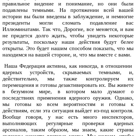
правильное видение и понимание, но они были
подавлены темными. На протяжении всей вашей
истории вы были введены в заблуждение, и немногие
президенты могли сломать подавление вас
Иллюминатами. Так что, Дорогие, все меняется, и вам
не придется долго ждать, чтобы увидеть некоторые
результаты, поскольку наши действия будут белее
открыты. Это будет нашим способом показать, что мы
находимся на вашей стороне, и, что мы вместе с вами.
Наша Федерация активна, как никогда, в отношении
ядерных устройств, скрываемых темными, и,
действительно, мы также контролируем их
перемещения и готовы дезактивировать их. Вы живете
в безумном мире, в котором мало думают о
последствиях применения ядерного оружия. Однако,
мы готовы ко всем вероятностям и готовы к
действиям, если эта ситуация выйдет из-под контроля.
Вообще говоря, у нас есть много инспекторов,
выполняющих регулярные проверки ядерных
арсеналов, таким образом, мы знаем, какие страны
склонны нанести ядерные удары. Мы желаем, чтобы