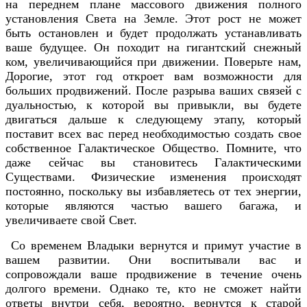
на переднем плане массового движения полного
установления Света на Земле. Этот рост не может
быть остановлен и будет продолжать устанавливать
ваше будущее. Он походит на гигантский снежный
ком, увеличивающийся при движении. Поверьте нам,
Дорогие, этот год откроет вам возможности для
больших продвижений. После разрыва ваших связей с
дуальностью, к которой вы привыкли, вы будете
двигаться дальше к следующему этапу, который
поставит всех вас перед необходимостью создать свое
собственное Галактическое Общество. Помните, что
даже сейчас вы становитесь Галактическими
Существами. Физические изменения происходят
постоянно, поскольку вы избавляетесь от тех энергии,
которые являются частью вашего багажа, и
увеличиваете свой Свет.
Со временем Владыки вернутся и примут участие в
вашем развитии. Они воспитывали вас и
сопровождали ваше продвижение в течение очень
долгого времени. Однако те, кто не сможет найти
ответы внутри себя, вероятно, вернутся к старой