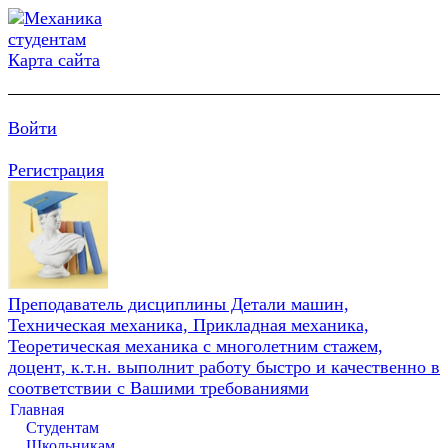
Карта сайта
Войти
Регистрация
Преподаватель дисциплины Детали машин,
Техническая механика, Прикладная механика,
Теоретическая механика с многолетним стажем,
доцент, к.т.н. выполнит работу быстро и качественно в
соответствии с Вашими требованиями
Главная
Студентам
Школьникам