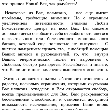
что пришел Новый Век, так радуйтесь!
Некоторые из Вас, возможно, все еще имеют
проблемы, требующие внимания. Но с огромным
увеличением интенсивности влияния Любви
Божественного центра на всех Вас, Вы сможете
довольно легко освободить себя от любого оставшегося
нежелательного или болезненного эмоционального
багажа, который еще полностью не выпущен. С
чистым намерением сделать это, с любящей помощью
Ваших ангелов и руководителей, то, что внутри
Ваших энергетических полей не выровнено с
Любовью, быстро распадется. Расслабьтесь и знайте,
что Ваши истинные намерения выполнятся мгновенно.
Жизнь становится опытом заботливого отношения и
радости, поскольку ограничения, которыми окутывала
Вас иллюзия, отпадают, и Вам открывается свобода,
всегда предназначенная для Вас. Вам раскрываются
бесчисленные способности, и становится доступной
возможность исследования, применяя Ваши вновь
открытые творческие таланты и способности.