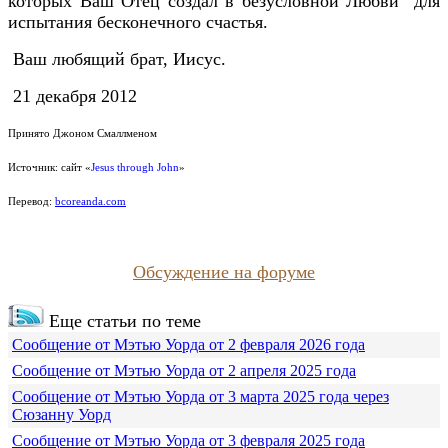
которых Ваш Отец создал в безусловной Любви для
испытания бесконечного счастья.
Ваш любящий брат, Иисус.
21 декабря 2012
Принято Джоном Смаллменом
Источник: сайт «
Jesus through John
»
Перевод:
bcoreanda.com
Обсуждение на форуме
Еще статьи по теме
Сообщение от Мэтью Уорда от 2 февраля 2026 года
Сообщение от Мэтью Уорда от 2 апреля 2025 года
Сообщение от Мэтью Уорда от 3 марта 2025 года через
Сюзанну Уорд
Сообщение от Мэтью Уорда от 3 февраля 2025 года