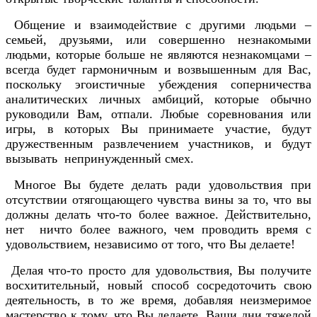
Общение и взаимодействие с другими людьми –
семьей, друзьями, или совершенно незнакомыми
людьми, которые больше не являются незнакомцами –
всегда будет гармоничным и возвышенным для Вас,
поскольку эгоистичные убеждения соперничества
аналитических личных амбиций, которые обычно
руководили Вам, отпали. Любые соревнования или
игры, в которых Вы принимаете участие, будут
дружественным развлечением участников, и будут
вызывать непринужденный смех.
Многое Вы будете делать ради удовольствия при
отсутствии отягощающего чувства вины за то, что вы
должны делать что-то более важное. Действительно,
нет ничто более важного, чем проводить время с
удовольствием, независимо от того, что Вы делаете!
Делая что-то просто для удовольствия, Вы получите
восхитительный, новый способ сосредоточить свою
деятельность, в то же время, добавляя неизмеримое
мастерство к тому, что Вы делаете. Ваши дни тяжелой