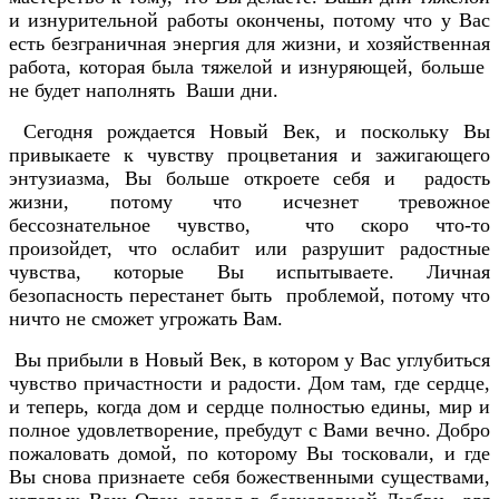
и изнурительной работы окончены, потому что у Вас
есть безграничная энергия для жизни, и хозяйственная
работа, которая была тяжелой и изнуряющей, больше
не будет наполнять Ваши дни.
Сегодня рождается Новый Век, и поскольку Вы
привыкаете к чувству процветания и зажигающего
энтузиазма, Вы больше откроете себя и радость
жизни, потому что исчезнет тревожное
бессознательное чувство, что скоро что-то
произойдет, что ослабит или разрушит радостные
чувства, которые Вы испытываете. Личная
безопасность перестанет быть проблемой, потому что
ничто не сможет угрожать Вам.
Вы прибыли в Новый Век, в котором у Вас углубиться
чувство причастности и радости. Дом там, где сердце,
и теперь, когда дом и сердце полностью едины, мир и
полное удовлетворение, пребудут с Вами вечно. Добро
пожаловать домой, по которому Вы тосковали, и где
Вы снова признаете себя божественными существами,