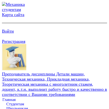
Карта сайта
Войти
Регистрация
Преподаватель дисциплины Детали машин,
Техническая механика, Прикладная механика,
Теоретическая механика с многолетним стажем,
доцент, к.т.н. выполнит работу быстро и качественно в
соответствии с Вашими требованиями
Главная
Студентам
Школьникам