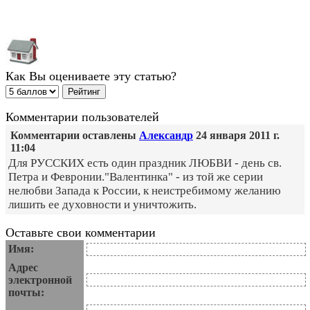
Как Вы оцениваете эту статью?
Комментарии пользователей
Комментарии оставлены
Александр
24 января 2011 г.
11:04
Для РУССКИХ есть один праздник ЛЮБВИ - день св.
Петра и Февронии."Валентинка" - из той же серии
нелюбви Запада к России, к неистребимому желанию
лишить ее духовности и уничтожить.
Оставьте свои комментарии
Имя:
Адрес
электронной
почты: