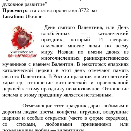
духовное развитие"
Просмотр:
эта статья прочитана 3772 раз
Location:
Ukraine
День святого Валентина, или День
влюблённых — католический
праздник, который 14 февраля
отмечают многие люди по всему
миру. Назван по имени двоих из
многочисленных раннехристианских
мучеников с именем Валентин. В некоторых епархиях
католической церкви в этот день отмечают память
святого Валентина. В России праздник носит светский
характер, отношение католической и православной
церквей к этому празднику неоднозначное. Отношение
ислама к этому празднику является негативным.
Отмечающие этот праздник дарят любимым и
дорогим людям цветы, конфеты, игрушки, воздушные
шарики и особые открытки (часто в форме сердечка),
со стихами, любовными признаниями или
пожеланиями любви — валентинки.