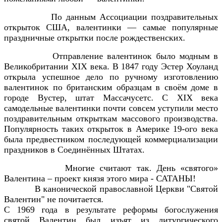
По данным Ассоциации поздравительных
открыток США, валентинки — самые популярные
праздничные открытки после рождественских.
Отправление валентинок было модным в
Великобритании XIX века. В 1847 году Эстер Хоуланд
открыла успешное дело по ручному изготовлению
валентинок по британским образцам в своём доме в
городе Вустер, штат Массачусетс. С XIX века
самодельные валентинки почти совсем уступили место
поздравительным открыткам массового производства.
Популярность таких открыток в Америке 19-ого века
была предвестником последующей коммерциализации
праздников в Соединённых Штатах.
Многие считают так.
День «святого»
Валентина – проект князя этого мира - САТАНЫ!
В канонической православной Церкви "Святой
Валентин" не почитается.
С 1969 года в результате реформы богослужения
святой Валентин был изъят из литургического