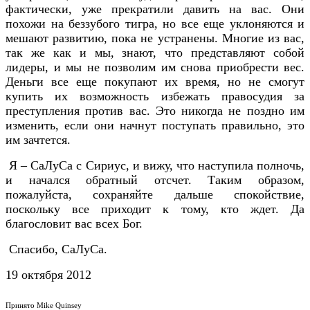
фактически, уже прекратили давить на вас. Они
похожи на беззубого тигра, но все еще уклоняются и
мешают развитию, пока не устранены. Многие из вас,
так же как и мы, знают, что представляют собой
лидеры, и мы не позволим им снова приобрести вес.
Деньги все еще покупают их время, но не смогут
купить их возможность избежать правосудия за
преступления против вас. Это никогда не поздно им
изменить, если они начнут поступать правильно, это
им зачтется.
Я – СаЛуСа с Сириус, и вижу, что наступила полночь,
и начался обратный отсчет. Таким образом,
пожалуйста, сохраняйте дальше спокойствие,
поскольку все приходит к тому, кто ждет. Да
благословит вас всех Бог.
Спасибо, СаЛуСа.
19 октября 2012
Принято Mike Quinsey