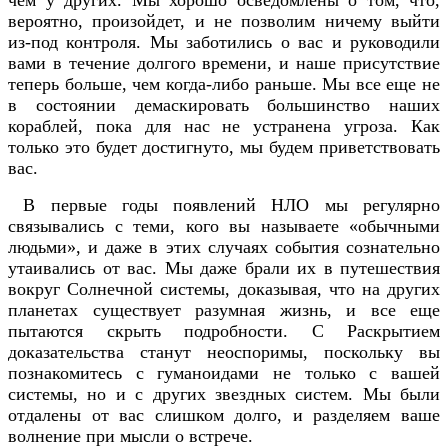
вероятно, произойдет, и не позволим ничему выйти
из-под контроля. Мы заботились о вас и руководили
вами в течение долгого времени, и наше присутствие
теперь больше, чем когда-либо раньше. Мы все еще не
в состоянии демаскировать большинство наших
кораблей, пока для нас не устранена угроза. Как
только это будет достигнуто, мы будем приветствовать
вас.
В первые годы появлений НЛО мы регулярно
связывались с теми, кого вы называете «обычными
людьми», и даже в этих случаях события сознательно
утаивались от вас. Мы даже брали их в путешествия
вокруг Солнечной системы, доказывая, что на других
планетах существует разумная жизнь, и все еще
пытаются скрыть подробности. С Раскрытием
доказательства станут неоспоримы, поскольку вы
познакомитесь с гуманоидами не только с вашей
системы, но и с других звездных систем. Мы были
отдалены от вас слишком долго, и разделяем ваше
волнение при мысли о встрече.