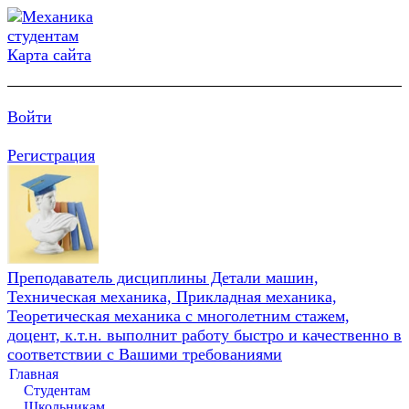
Карта сайта
Войти
Регистрация
Преподаватель дисциплины Детали машин,
Техническая механика, Прикладная механика,
Теоретическая механика с многолетним стажем,
доцент, к.т.н. выполнит работу быстро и качественно в
соответствии с Вашими требованиями
Главная
Студентам
Школьникам