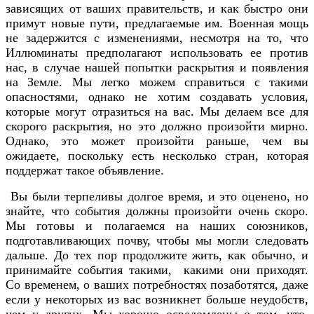
зависящих от ваших правительств, и как быстро они
примут новые пути, предлагаемые им. Военная мощь
не задержится с изменениями, несмотря на то, что
Иллюминаты предполагают использовать ее против
нас, в случае нашей попытки раскрытия и появления
на Земле. Мы легко можем справиться с такими
опасностями, однако не хотим создавать условия,
которые могут отразиться на вас. Мы делаем все для
скорого раскрытия, но это должно произойти мирно.
Однако, это может произойти раньше, чем вы
ожидаете, поскольку есть несколько стран, которая
поддержат такое объявление.
Вы были терпеливы долгое время, и это оценено, но
знайте, что события должны произойти очень скоро.
Мы готовы и полагаемся на наших союзников,
подготавливающих почву, чтобы мы могли следовать
дальше. До тех пор продолжите жить, как обычно, и
принимайте события такими, какими они приходят.
Со временем, о ваших потребностях позаботятся, даже
если у некоторых из вас возникнет больше неудобств,
чем у других. Мы хорошо осведомлены о том, что,