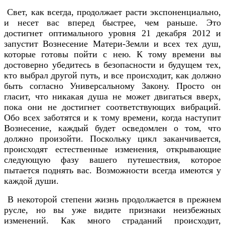
Свет, как всегда, продолжает расти экспоненциально,
и несет вас вперед быстрее, чем раньше. Это
достигнет оптимального уровня 21 декабря 2012 и
запустит Вознесение Матери-Земли и всех тех душ,
которые готовы пойти с нею. К тому времени вы
достоверно убедитесь в безопасности и будущем тех,
кто выбрал другой путь, и все происходит, как должно
быть согласно Универсальному Закону. Просто он
гласит, что никакая душа не может двигаться вверх,
пока они не достигнет соответствующих вибраций.
Обо всех заботятся и к тому времени, когда наступит
Вознесение, каждый будет осведомлен о том, что
должно произойти. Поскольку цикл заканчивается,
происходят естественные изменения, открывающие
следующую фазу вашего путешествия, которое
пытается поднять вас. Возможности всегда имеются у
каждой души.
В некоторой степени жизнь продолжается в прежнем
русле, но вы уже видите признаки неизбежных
изменений. Как много страданий происходит,