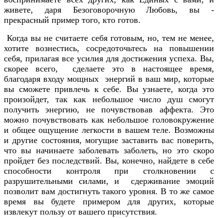
живете, даря Безоговорочную Любовь, вы -
прекрасный пример того, кто готов.
Когда вы не считаете себя готовым, но, тем не менее,
хотите вознестись, сосредоточьтесь на повышении
себя, прилагая все усилия для достижения успеха. Вы,
скорее всего, сделаете это в настоящее время,
благодаря входу мощных энергий в ваш мир, которые
вы сможете привлечь к себе. Вы узнаете, когда это
произойдет, так как небольшое число душ смогут
получить энергию, не почувствовав аффекта. Это
можно почувствовать как небольшое головокружение
и общее ощущение легкости в вашем теле. Возможны
и другие состояния, могущие заставить вас поверить,
что вы начинаете заболевать заболеть, но это скоро
пройдет без последствий. Вы, конечно, найдете в себе
способности контроля при столкновении с
разрушительными силами, и сдерживание эмоций
позволит вам достигнуть такого уровня. В то же самое
время вы будете примером для других, которые
извлекут пользу от вашего присутствия.