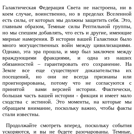
Галактическая Федерация Света не настроена, ни в
коем случае, воинственно, но в пределах Вселенной
есть силы, от которых мы должны защитить себя. Это,
главным образом, Темные силы Рептильной группы,
но мы спешим добавлять, что есть и другие, имеющие
мирные намерения. В истории вашей Галактики было
много могущественных войн между цивилизациями.
Однако, эта эра прошла, и мир был заключен между
враждующими фракциями, и одна из наших
обязанностей – гарантировать его сохранение. На
Земле все еще существуют доказательства их
посещений, но они не всегда признаны или
проигнорированы, потому что не согласуются с
принятой вами версией истории. Фактически,
большая часть вашей истории - фикция и имеет мало
сходства с истиной. Это моменты, на которые мы
обращаем внимание, поскольку важно, чтобы факты
стали известны.
Продолжайте смотреть вперед, поскольку события
ускоряются, и вы не будете разочарованы. Темные,