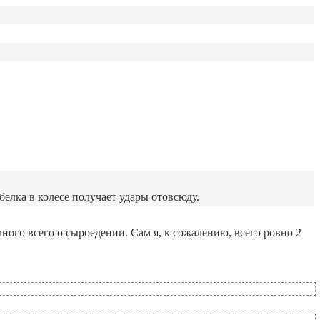
 белка в колесе получает удары отовсюду.
много всего о сыроедении. Сам я, к сожалению, всего ровно 2