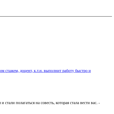
 стажем, доцент, к.т.н. выполнит работу быстро и
стали полагаться на совесть, которая стала вести вас. -