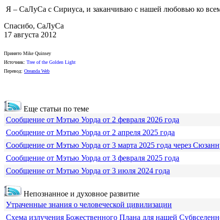
Я – СаЛуСа с Сириуса, и заканчиваю с нашей любовью ко всем
Спасибо, СаЛуСа
17 августа 2012
Принято Mike Quinsey
Источник:
Tree of the Golden Light
Перевод:
Oreanda Web
Еще статьи по теме
Сообщение от Мэтью Уорда от 2 февраля 2026 года
Сообщение от Мэтью Уорда от 2 апреля 2025 года
Сообщение от Мэтью Уорда от 3 марта 2025 года через Сюзанн
Сообщение от Мэтью Уорда от 3 февраля 2025 года
Сообщение от Мэтью Уорда от 3 июля 2024 года
Непознанное и духовное развитие
Утраченные знания о человеческой цивилизации
Схема излучения Божественного Плана для нашей Субвселен