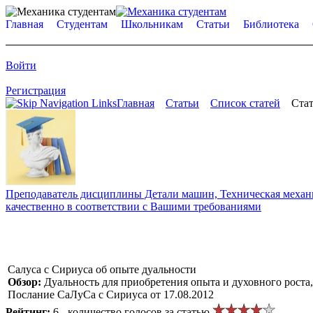
Главная
Студентам
Школьникам
Статьи
Библиотека
Войти
Регистрация
Главная
Статьи
Список статей
Стат
Преподаватель дисциплины Детали машин, Техническая механик
качественно в соответствии с Вашими требованиями
Салуса с Сириуса об опыте дуальности
Обзор:
Дуальность для приобретения опыта и духовного роста, 
Послание СаЛуСа с Сириуса от 17.08.2012
Рейтинг:
6 - количество голосов за статью