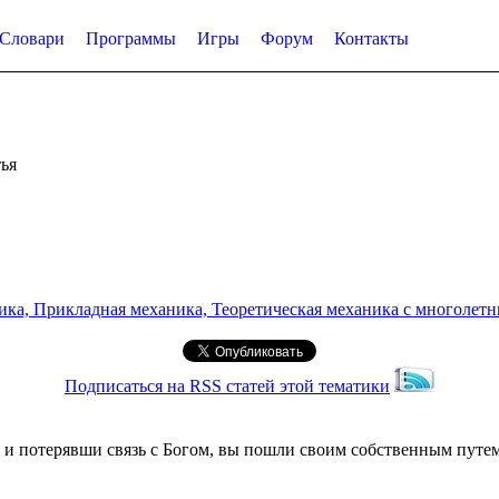
Словари
Программы
Игры
Форум
Контакты
ья
а, Прикладная механика, Теоретическая механика с многолетним
Подписаться на RSS статей этой тематики
и потерявши связь с Богом, вы пошли своим собственным путем и 