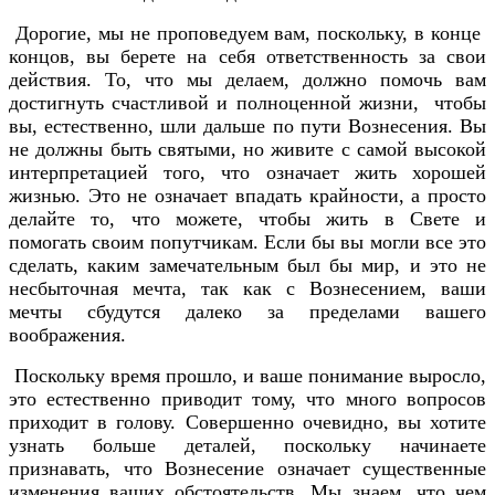
Дорогие, мы не проповедуем вам, поскольку, в конце
концов, вы берете на себя ответственность за свои
действия. То, что мы делаем, должно помочь вам
достигнуть счастливой и полноценной жизни, чтобы
вы, естественно, шли дальше по пути Вознесения. Вы
не должны быть святыми, но живите с самой высокой
интерпретацией того, что означает жить хорошей
жизнью. Это не означает впадать крайности, а просто
делайте то, что можете, чтобы жить в Свете и
помогать своим попутчикам. Если бы вы могли все это
сделать, каким замечательным был бы мир, и это не
несбыточная мечта, так как с Вознесением, ваши
мечты сбудутся далеко за пределами вашего
воображения.
Поскольку время прошло, и ваше понимание выросло,
это естественно приводит тому, что много вопросов
приходит в голову. Совершенно очевидно, вы хотите
узнать больше деталей, поскольку начинаете
признавать, что Вознесение означает существенные
изменения ваших обстоятельств. Мы знаем, что чем