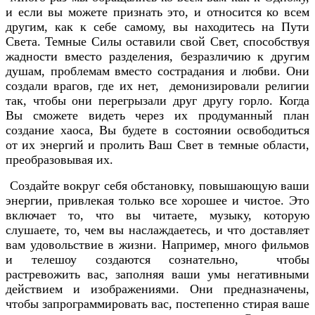
и если вы можете признать это, и относится ко всем
другим, как к себе самому, вы находитесь на Пути
Света. Темные Силы оставили свой Свет, способствуя
жадности вместо разделения, безразличию к другим
душам, проблемам вместо сострадания и любви. Они
создали врагов, где их нет, демонизировали религии
так, чтобы они перегрызали друг другу горло. Когда
Вы сможете видеть через их продуманный план
создание хаоса, Вы будете в состоянии освободиться
от их энергий и пролить Ваш Свет в темные области,
преобразовывая их.
Создайте вокруг себя обстановку, повышающую ваши
энергии, привлекая только все хорошее и чистое. Это
включает то, что вы читаете, музыку, которую
слушаете, то, чем вы наслаждаетесь, и что доставляет
вам удовольствие в жизни. Например, много фильмов
и телешоу создаются сознательно, чтобы
растревожить вас, заполняя ваши умы негативными
действием и изображениями. Они предназначены,
чтобы запрограммировать вас, постепенно стирая ваше