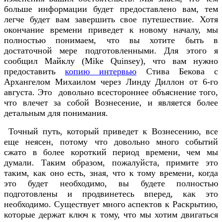
больше информации будет предоставлено вам, тем
легче будет вам завершить свое путешествие. Хотя
окончание времени приведет к новому началу, мы
полностью понимаем, что вы хотите быть в
достаточной мере подготовленными. Для этого я
сообщил Майклу (Mike Quinsey), что вам нужно
предоставить
копию интервью
Стива Бекова с
Архангелом Михаилом через Линду Диллон от 6-го
августа. Это довольно всестороннее объяснение того,
что влечет за собой Вознесение, и является более
детальным для понимания.
Точный путь, который приведет к Вознесению, все
еще неясен, потому что довольно много событий
сжато в более короткий период времени, чем мы
думали. Таким образом, пожалуйста, примите это
таким, как оно есть, зная, что к тому времени, когда
это будет необходимо, вы будете полностью
подготовлены и продвинетесь вперед, как это
необходимо. Существует много аспектов к Раскрытию,
которые держат ключ к тому, что мы хотим двигаться