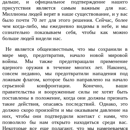
дальше, и официальное подтверждение нашего
присутствия является самым важным для нас.
Миллионы людей верят в наше существование, и у вас
было почти 70 лет для этого решения. Сейчас, более
чем когда-либо, мы ежедневно видимы в небе, и мы
сознательно показываем себя, чтобы как можно
больше людей видели нас.
Не является общеизвестным, что мы сохранили в
мире мир, предотвратив, начало новой мировой
войны. Мы также предотвращали применение
ядерного оружия в течение многих лет. Наконец,
совсем недавно, мы предотвратили нападения под
ложным флагом, которое было направлено на начало
серьезной конфронтации. Конечно, ваши
правительства и вооруженные силы не хотят быть
поставлены в положение, когда они должны признать
такие действия, опасаясь последствий. Однако, это
должно скоро произойти и мы оказываем давление на
них, чтобы они подтвердили контакт с нами, что
позволило бы нам открыто находиться среди вас.
Некоторые все еще полагают, что мы намереваемся