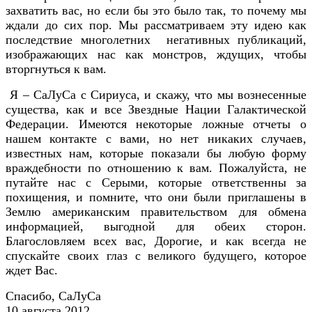
захватить вас, но если бы это было так, то почему мы
ждали до сих пор. Мы рассматриваем эту идею как
последствие многолетних негативных публикаций,
изображающих нас как монстров, ждущих, чтобы
вторгнуться к вам.
Я – СаЛуСа с Сириуса, и скажу, что мы вознесенные
существа, как и все Звездные Нации Галактической
Федерации. Имеются некоторые ложные отчеты о
нашем контакте с вами, но нет никаких случаев,
известных нам, которые показали бы любую форму
враждебности по отношению к вам. Пожалуйста, не
путайте нас с Серыми, которые ответственны за
похищения, и помните, что они были приглашены в
Землю американским правительством для обмена
информацией, выгодной для обеих сторон.
Благословляем всех вас, Дорогие, и как всегда не
спускайте своих глаз с великого будущего, которое
ждет Вас.
Спасибо, СаЛуСа
10 августа 2012