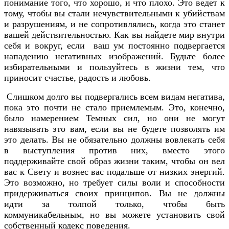
понимание того, что хорошо, и что плохо. Это ведет к
тому, чтобы вы стали нечувствительными к убийствам
и разрушениям, и не сопротивлялись, когда это станет
вашей действительностью. Как вы найдете мир внутри
себя и вокруг, если ваш ум постоянно подвергается
нападению негативных изображений. Будьте более
избирательными и пользуйтесь в жизни тем, что
приносит счастье, радость и любовь.
Слишком долго вы подвергались всем видам негатива,
пока это почти не стало приемлемым. Это, конечно,
было намерением Темных сил, но они не могут
навязывать это вам, если вы не будете позволять им
это делать. Вы не обязательно должны вовлекать себя
в выступления против них, вместо этого
поддерживайте свой образ жизни таким, чтобы он вел
вас к Свету и вознес вас подальше от низких энергий.
Это возможно, но требует силы воли и способности
придерживаться своих принципов. Вы не должны
идти за толпой только, чтобы быть
коммуникабельным, но вы можете установить свой
собственный кодекс поведения.