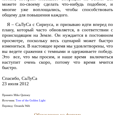
можете по-своему сделать что-нибудь подобное, и
многие уже воплощались, чтобы способствовать
общему для повышения каждого.
Я – СаЛуСа с Сириуса, и призываю идти вперед по
плану, который часто обновляется, в соответствии с
происходящим на Земле. Он нуждается в постоянном
просмотре, поскольку весь сценарий может быстро
измениться. В настоящее время мы удовлетворены, что
вы ведете сражения с темными и одерживаете победу.
Это все, что мы просим, и наше время включиться
наступит очень скоро, потому что время мчится
быстро.
Спасибо, СаЛуСа
23 июля 2012
Принято Mike Quinsey
Источник:
Tree of the Golden Light
Перевод: Oreanda Web
Обсуждение на форуме