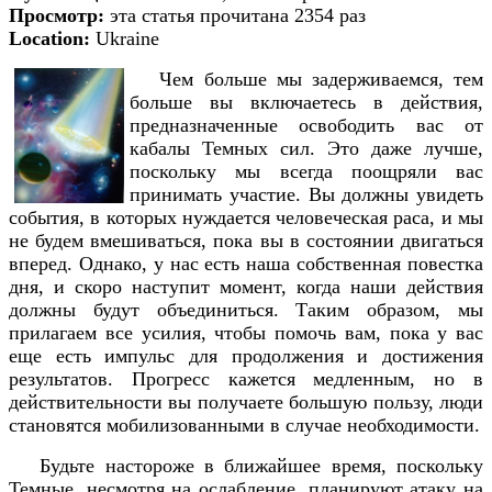
Просмотр:
эта статья прочитана 2354 раз
Location:
Ukraine
Чем больше мы задерживаемся, тем
больше вы включаетесь в действия,
предназначенные освободить вас от
кабалы Темных сил. Это даже лучше,
поскольку мы всегда поощряли вас
принимать участие. Вы должны увидеть
события, в которых нуждается человеческая раса, и мы
не будем вмешиваться, пока вы в состоянии двигаться
вперед. Однако, у нас есть наша собственная повестка
дня, и скоро наступит момент, когда наши действия
должны будут объединиться. Таким образом, мы
прилагаем все усилия, чтобы помочь вам, пока у вас
еще есть импульс для продолжения и достижения
результатов. Прогресс кажется медленным, но в
действительности вы получаете большую пользу, люди
становятся мобилизованными в случае необходимости.
Будьте настороже в ближайшее время, поскольку
Темные, несмотря на ослабление, планируют атаку на