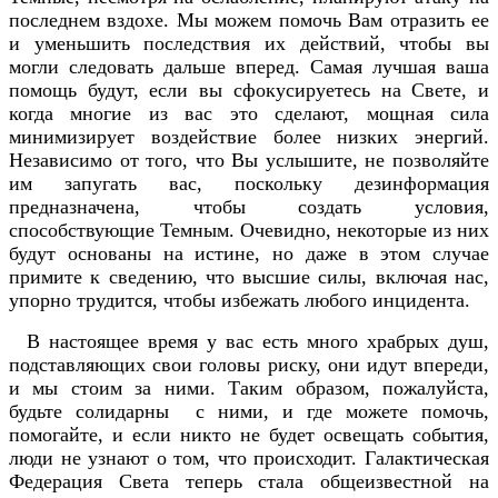
последнем вздохе. Мы можем помочь Вам отразить ее
и уменьшить последствия их действий, чтобы вы
могли следовать дальше вперед. Самая лучшая ваша
помощь будут, если вы сфокусируетесь на Свете, и
когда многие из вас это сделают, мощная сила
минимизирует воздействие более низких энергий.
Независимо от того, что Вы услышите, не позволяйте
им запугать вас, поскольку дезинформация
предназначена, чтобы создать условия,
способствующие Темным. Очевидно, некоторые из них
будут основаны на истине, но даже в этом случае
примите к сведению, что высшие силы, включая нас,
упорно трудится, чтобы избежать любого инцидента.
В настоящее время у вас есть много храбрых душ,
подставляющих свои головы риску, они идут впереди,
и мы стоим за ними. Таким образом, пожалуйста,
будьте солидарны с ними, и где можете помочь,
помогайте, и если никто не будет освещать события,
люди не узнают о том, что происходит. Галактическая
Федерация Света теперь стала общеизвестной на