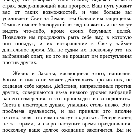
страх, задерживающий ваш прогресс. Ваш путь уводит
вас от таких возможностей, и чем больше вы
усиливаете Свет на Земле, тем больше вы защищены.
Темные имеют близорукий взгляд на жизнь и не могут
видеть что-либо, кроме своих безумных целей.
Позвольте им продолжать рыть себе яму, в которую
они попадут, и их возвращение к Свету займет
длительное время. Мы не судим их, поскольку это их
выбранный опыт, но это не прощает им преступления
против других.
Жизнь и Законы, касающиеся этого, написаны
Богом, и никто не может действовать против них, не
создавая себе кармы. Действия, направленные против
других, совершаются из-за низкого уровня вибраций
вашего измерения, и это происходит из-за недостатка
Света в некоторых душах, упавших столь низко. Это
проблема дуальности, и вы приняли это вполне
охотно, зная, что вам помогут подняться. Теперь конец
не за горами, и скоро наступит время празднования,
поскольку ваше долгое ожидание закончится. Вы не