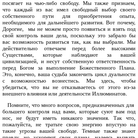
посягает на чью-либо свободу. Мы также признаем,
что каждый из вас имел свободный выбор своего
собственного пути для приобретения опыта,
необходимого для дальнейшего развития. Вот почему,
Дорогие, мы не можем просто появиться и взять под
свой контроль ваши дела, поскольку это забрало бы
вас возможность развиться так, как вы выбрали. Мы
действительно отвечаем перед более высокими
Существами, которые наблюдают за вашей
цивилизацией, и несут собственную ответственность
перед Богом за выполнение Божественного Плана.
Это, конечно, ваша судьба закончить цикл дуальности
с возможностью вознестись. Мы здесь, чтобы
убедиться, что вы не отказываетесь от этого из-за
внешнего влияния или деятельности Иллюминатов.
Помните, что много вопросов, предназначенных для
большего контроля над вами, которые суют вам под
нос, не будут иметь никакого значения. Так что,
пожалуйста, не тратьте свою энергию впустую на
такие угрозы вашей свободе. Темные также знают
правду, но ускоряют свои планы, надеясь вызвать