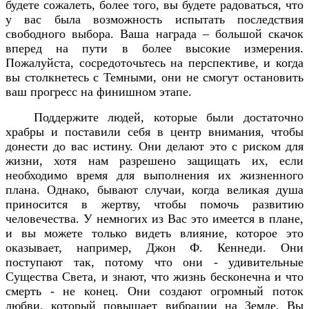
будете сожалеть, более того, вы будете радоваться, что
у вас была возможность испытать последствия
свободного выбора. Ваша награда – большой скачок
вперед на пути в более высокие измерения.
Пожалуйста, сосредоточьтесь на перспективе, и когда
вы столкнетесь с Темными, они не смогут остановить
ваш прогресс на финишном этапе.
Поддержите людей, которые были достаточно
храбры и поставили себя в центр внимания, чтобы
донести до вас истину. Они делают это с риском для
жизни, хотя нам разрешено защищать их, если
необходимо время для выполнения их жизненного
плана. Однако, бывают случаи, когда великая душа
приносится в жертву, чтобы помочь развитию
человечества. У немногих из Вас это имеется в плане,
и вы можете только видеть влияние, которое это
оказывает, например, Джон Ф. Кеннеди. Они
поступают так, потому что они - удивительные
Существа Света, и знают, что жизнь бесконечна и что
смерть - не конец. Они создают огромный поток
любви, который повышает вибрации на Земле. Вы