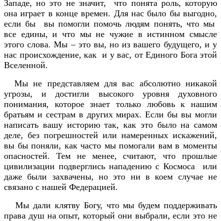
Западе, но это не значит, что понята роль, которую
она играет в конце времен. Для нас было бы выгодно,
если бы вы помогли помочь людям понять, что мы
все едины, и что мы не чужие в истинном смысле
этого слова. Мы – это вы, но из вашего будущего, и у
нас происхождение, как и у вас, от Единого Бога этой
Вселенной.
Мы не представляем для вас абсолютно никакой
угрозы, и достигли высокого уровня духовного
понимания, которое знает только любовь к нашим
братьям и сестрам в других мирах. Если бы вы могли
написать вашу историю так, как это было на самом
деле, без погрешностей или намеренных искажений,
вы бы поняли, как часто мы помогали вам в моменты
опасностей. Тем не менее, считают, что прошлые
цивилизации подверглись нападению с Космоса или
даже были захвачены, но это ни в коем случае не
связано с нашей Федерацией.
Мы дали клятву Богу, что мы будем поддерживать
права душ на опыт, который они выбрали, если это не