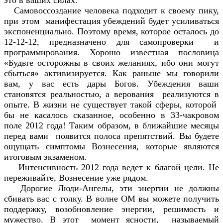
Самовоссоздание человека подходит к своему пику,
при этом манифестация убеждений будет усиливаться
экспоненциально. Поэтому время, которое осталось до
12-12-12, предназначено для самопроверки и
программирования. Хорошо известная пословица
«Будьте осторожны в своих желаниях, ибо они могут
сбыться» активизируется. Как раньше мы говорили
вам, у вас есть дары Богов. Убеждения ваши
становятся реальностью, а верования реализуются в
опыте. В жизни не существует такой сферы, которой
бы не касалось сказанное, особенно в 33-чакровом
поле 2012 года! Таким образом, в ближайшие месяцы
перед вами появится полоса препятствий. Вы будете
ощущать симптомы Вознесения, которые являются
итоговым экзаменом.
Интенсивность 2012 года ведет к благой цели. Не
переживайте, Вознесение уже рядом.
Дорогие Люди-Ангелы, эти энергии не должны
сбивать вас с толку. В волне ОМ вы можете получить
поддержку, возобновление энергии, решимость и
мужество. В этот момент ясности, называемый