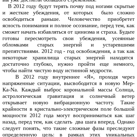
В 2012 году будут терять почву под ногами скрытые
и жесткие убеждения, от которых было сложно
освободиться раньше. Человечество приобретет
ясность понимания и полное осознание, перед тем, как
сможет начать избавляться от цинизма и страха. Будьте
готовы пересмотреть свои убеждения, усеянные
обломками старых энергий и устаревшими
препятствиями. 2012 год - год освобождения, а так как
некоторые хранилища старых энергий находятся
достаточно глубоко, нужно пройти еще немного,
чтобы найти чистую воду истинной мудрости.
В 2012 году внутреннее «Я», проходя через
напряженные ситуации, высвободится в новую Мер-
Ка-Na. Каждый выброс корональной массы Солнца,
астрологическая гравитация и солнечный ветер
открывает новую вибрационную частоту. Такие
крайности в кристально-электрическом поле большой
мощности 2012 года могут восприниматься как шаг
назад, перед тем, как сделать два шага вперед. Однако
следует понять, что такие сложные фазы преследуют
определенную цель: в рамках этих уникальных