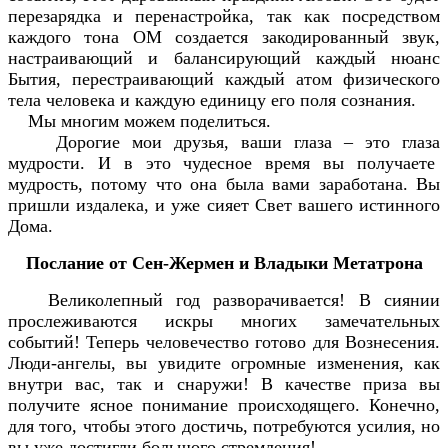
перезарядка и перенастройка, так как посредством
каждого тона ОМ создается закодированный звук,
настраивающий и балансирующий каждый нюанс
Бытия, перестраивающий каждый атом физического
тела человека и каждую единицу его поля сознания.
Мы многим можем поделиться.
Дорогие мои друзья, ваши глаза – это глаза
мудрости. И в это чудесное время вы получаете
мудрость, потому что она была вами заработана. Вы
пришли издалека, и уже сияет Свет вашего истинного
Дома.
Послание от Сен-Жермен и Владыки Метатрона
Великолепный год разворачивается! В сиянии
прослеживаются искры многих замечательных
событий! Теперь человечество готово для Вознесения.
Люди-ангелы, вы увидите огромные изменения, как
внутри вас, так и снаружи! В качестве приза вы
получите ясное понимание происходящего. Конечно,
для того, чтобы этого достичь, потребуются усилия, но
вы уже достигли большого стремления!