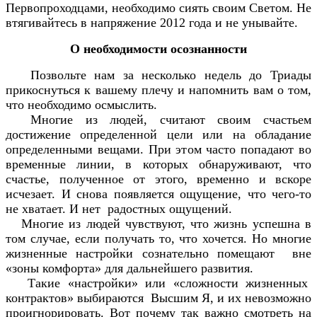
Первопроходцами, необходимо сиять своим Светом. Не
втягивайтесь в напряжение 2012 года и не унывайте.
О необходимости осознанности
Позвольте нам за несколько недель до Триады
прикоснуться к вашему плечу и напомнить вам о том,
что необходимо осмыслить.
Многие из людей, считают своим счастьем
достижение определенной цели или на обладание
определенными вещами. При этом часто попадают во
временные линии, в которых обнаруживают, что
счастье, полученное от этого, временно и вскоре
исчезает. И снова появляется ощущение, что чего-то
не хватает. И нет радостных ощущений.
Многие из людей чувствуют, что жизнь успешна в
том случае, если получать то, что хочется. Но многие
жизненные настройки сознательно помещают вне
«зоны комфорта» для дальнейшего развития.
Такие «настройки» или «сложности жизненных
контрактов» выбираются Высшим Я, и их невозможно
проигнорировать. Вот почему так важно смотреть на