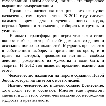
самосоздания. Таким образом, жизнь - это творческое
выражение самореализации.
Правильная жизненная позиция - это не пункт
назначения, само путешествие. В 2012 году следует
находить время для получения новых кодов,
перекалибровки и заземления, собираясь в группы и
уединяясь.
В момент трансформации перед человеком стоит
вопрос выбора, который необходим для создания и
осознания новых возможностей. Мудрость проявляется
в собственном выборе, в признании которого, и в
праве на который, проявляется истинная свобода
действия, рожденного из мужества и воли быть и
творить. И 2012 год является временем именно для
этого.
Человечество находится на пороге создания Новой
Земли, которая начинается с новых людей.
Именно человечество в целом создало Вознесение,
хотя люди это и осознают. Многое еще предстоит
сделать, а для этого более, чем когда-либо, необходимы
мудрость и креативность.