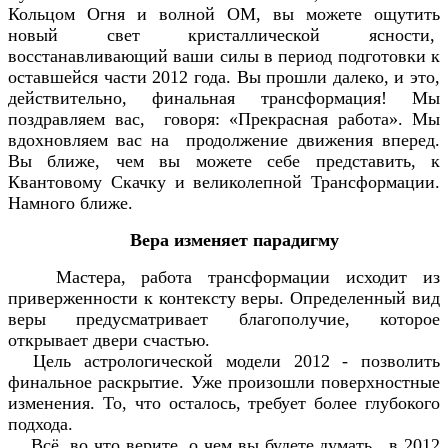
Кольцом Огня и волной OM, вы можете ощутить
новый свет кристаллической ясности,
восстанавливающий ваши силы в период подготовки к
оставшейся части 2012 года. Вы прошли далеко, и это,
действительно, финальная трансформация! Мы
поздравляем вас, говоря: «Прекрасная работа». Мы
вдохновляем вас на продолжение движения вперед.
Вы ближе, чем вы можете себе представить, к
Квантовому Скачку и великолепной Трансформации.
Намного ближе.
Вера изменяет парадигму
Мастера, работа трансформации исходит из
приверженности к контексту веры. Определенный вид
веры предусматривает благополучие, которое
открывает двери счастью.
Цель астрологической модели 2012 - позволить
финальное раскрытие. Уже произошли поверхностные
изменения. То, что осталось, требует более глубокого
подхода.
Всё, во что верите, о чем вы будете думать, в 2012