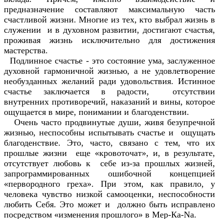
предназначение составляют максимальную часть
счастливой жизни. Многие из тех, кто выбрал жизнь в
служении и в духовном развитии, достигают счастья,
проживая жизнь исключительно для достижения
мастерства.
Подлинное счастье - это состояние ума, заслуженное
духовной гармоничной жизнью, а не удовлетворение
необузданных желаний ради удовольствия. Истинное
счастье заключается в радости, отсутствии
внутренних противоречий, наказаний и вины, которое
ощущается в мире, понимании и благоденствии.
Очень часто продвинутые души, живя безупречной
жизнью, неспособны испытывать счастье и ощущать
благоденствие. Это, часто, связано с тем, что их
прошлые жизни еще «кровоточат», и, в результате,
отсутствует любовь к себе из-за прошлых жизней,
запрограммированных ошибочной концепцией
«первородного греха». При этом, как правило, у
человека чувство низкой самооценки, неспособности
любить Себя. Это может и должно быть исправлено
посредством «изменения прошлого» в Мер-Ка-Na.