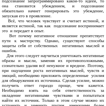
подсознание запрограммировано какой-то идеей, то
она становится убеждением, и подсознание
обязательно начнет генерировать это убеждение,
запуская его в проявление.
Всё, что человек чувствует и считает истиной, и
является истиной, так как подсознание воспринимает
это и передает в опыт.
Вот почему негативное отношение препятствует
пути к мастерству. Однако, существуют способы
защиты себя от собственных негативных мыслей и
ошибок.
Для этого следует научиться уничтожать негативные
образы и мысли, заменяя их противоположными,
сознательно удаляя всё ненужное и вредное. Поэтому,
при ощущении роста негативных мыслей, чувств и
эмоций, необходимо приложить определенные усилия
для обнаружения их источника. Сделав усилие, можно
получить ответ гораздо проще, чем кажется.
Необходимо взять на себя ответственность за
овладение негативными чувствами и попытаться
найти их источник. Только в этом случае можно их
устранить и заменить другим, имеющими более