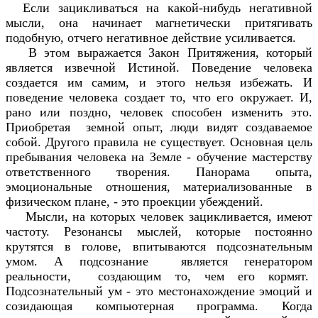
Если зацикливаться на какой-нибудь негативной
мысли, она начинает магнетически притягивать
подобную, отчего негативное действие усиливается.
В этом выражается Закон Притяжения, который
является извечной Истиной. Поведение человека
создается им самим, и этого нельзя избежать. И
поведение человека создает то, что его окружает. И,
рано или поздно, человек способен изменить это.
Приобретая земной опыт, люди видят создаваемое
собой. Другого правила не существует. Основная цель
пребывания человека на Земле - обучение мастерству
ответственного творения. Панорама опыта,
эмоциональные отношения, материализованные в
физическом плане, - это проекции убеждений.
Мысли, на которых человек зацикливается, имеют
частоту. Резонансы мыслей, которые постоянно
крутятся в голове, впитываются подсознательным
умом. А подсознание является генератором
реальности, создающим то, чем его кормят.
Подсознательный ум - это местонахождение эмоций и
созидающая компьютерная программа. Когда