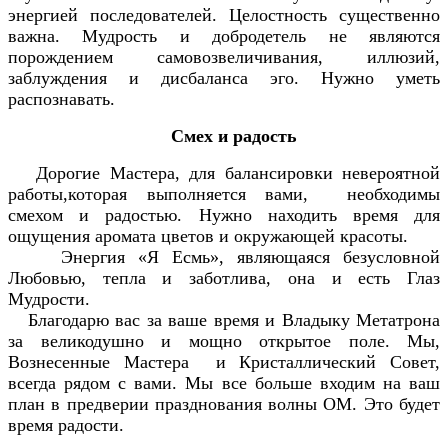
энергией последователей. Целостность существенно
важна. Мудрость и добродетель не являются
порождением самовозвеличивания, иллюзий,
заблуждения и дисбаланса эго. Нужно уметь
распознавать.
Смех и радость
Дорогие Мастера, для балансировки невероятной
работы,которая выполняется вами, необходимы
смехом и радостью. Нужно находить время для
ощущения аромата цветов и окружающей красоты.
Энергия «Я Есмь», являющаяся безусловной
Любовью, тепла и заботлива, она и есть Глаз
Мудрости.
Благодарю вас за ваше время и Владыку Метатрона
за великодушно и мощно открытое поле. Мы,
Вознесенные Мастера и Кристаллический Совет,
всегда рядом с вами. Мы все больше входим на ваш
план в предверии празднования волны ОМ. Это будет
время радости.