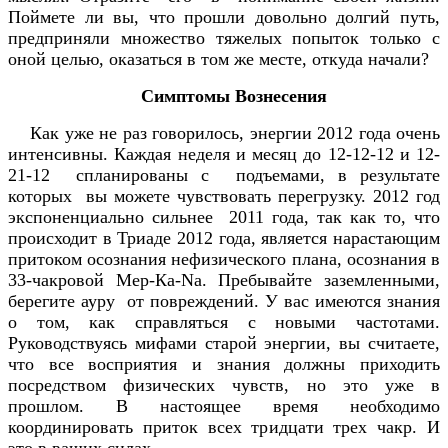
Поймете ли вы, что прошли довольно долгий путь,
предприняли множество тяжелых попыток только с
оной целью, оказаться в том же месте, откуда начали?
Симптомы Вознесения
Как уже не раз говорилось, энергии 2012 года очень
интенсивны. Каждая неделя и месяц до 12-12-12 и 12-
21-12 спланированы с подъемами, в результате
которых вы можете чувствовать перегрузку. 2012 год
экспоненциально сильнее 2011 года, так как то, что
происходит в Триаде 2012 года, является нарастающим
притоком осознания нефизического плана, осознания в
33-чакровой Мер-Ка-Na. Пребывайте заземленными,
берегите ауру от повреждений. У вас имеются знания
о том, как справляться с новыми частотами.
Руководствуясь мифами старой энергии, вы считаете,
что все восприятия и знания должны приходить
посредством физических чувств, но это уже в
прошлом. В настоящее время необходимо
координировать приток всех тридцати трех чакр. И
это в ваших силах.