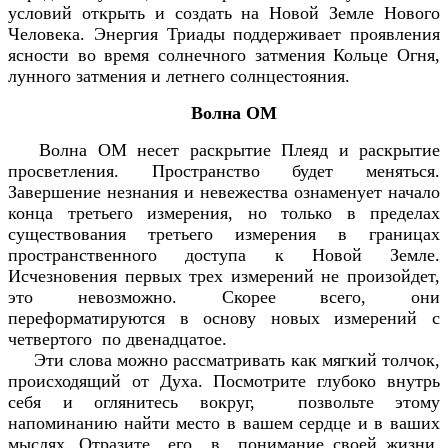
условий открыть и создать на Новой Земле Нового
Человека. Энергия Триады поддерживает проявления
ясности во время солнечного затмения Кольце Огня,
лунного затмения и летнего солнцестояния.
Волна ОМ
Волна ОМ несет раскрытие Плеяд и раскрытие
просветления. Пространство будет меняться.
Завершение незнания и невежества ознаменует начало
конца третьего измерения, но только в пределах
существования третьего измерения в границах
пространственного доступа к Новой Земле.
Исчезновения первых трех измерений не произойдет,
это невозможно. Скорее всего, они
переформатируются в основу новых измерений с
четвертого по двенадцатое.
Эти слова можно рассматривать как мягкий толчок,
происходящий от Духа. Посмотрите глубоко внутрь
себя и оглянитесь вокруг, позвольте этому
напоминанию найти место в вашем сердце и в ваших
мыслях. Отразите его в понимание своей жизни.