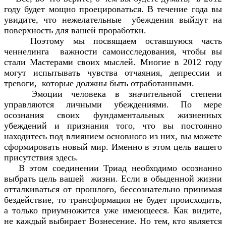
году будет мощно проецироваться. В течение года вы
увидите, что нежелательные убеждения выйдут на
поверхность для вашей проработки.
Поэтому мы посвящаем оставшуюся часть
ченнелинга важности самоисследования, чтобы вы
стали Мастерами своих мыслей. Многие в 2012 году
могут испытывать чувства отчаяния, депрессии и
тревоги, которые должны быть отработанными.
Эмоции человека в значительной степени
управляются личными убеждениями. По мере
осознания своих фундаментальных жизненных
убеждений и признания того, что вы постоянно
находитесь под влиянием основного из них, вы можете
сформировать новый мир. Именно в этом цель вашего
присутствия здесь.
В этом соединении Триад необходимо осознанно
выбрать цель вашей жизни. Если в обыденной жизни
отталкиваться от прошлого, бессознательно принимая
бездействие, то трансформация не будет происходить,
а только приумножится уже имеющееся. Как видите,
не каждый выбирает Вознесение. Но тем, кто является