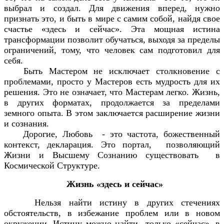
выбрал и создал. Для движения вперед, нужно
признать это, и быть в мире с самим собой, найдя свое
счастье «здесь и сейчас». Эта мощная истина
трансформации позволит обучаться, выходя за пределы
ограничений, тому, что человек сам подготовил для
себя.
Быть Мастером не исключает столкновение с
проблемами, просто у Мастеров есть мудрость для их
решения. Это не означает, что Мастерам легко. Жизнь,
в других форматах, продолжается за пределами
земного опыта. В этом заключается расширение жизни
и сознания.
Дорогие, Любовь - это частота, божественный
контекст, декларация. Это портал, позволяющий
Жизни и Высшему Сознанию существовать в
Космической Структуре.
Жизнь «здесь и сейчас»
Нельзя найти истину в других стечениях
обстоятельств, в избежание проблем или в новом
окружении. Истину можно найти только «сейчас», в