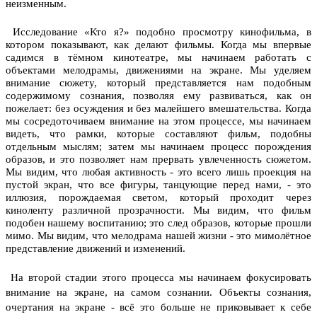
неизменным.
Исследование «Кто я?» подобно просмотру кинофильма, в
котором показывают, как делают фильмы. Когда мы впервые
садимся в тёмном кинотеатре, мы начинаем работать с
объектами мелодрамы, движениями на экране. Мы уделяем
внимание сюжету, который представляется нам подобным
содержимому сознания, позволяя ему развиваться, как он
пожелает: без осуждения и без малейшего вмешательства. Когда
мы сосредоточиваем внимание на этом процессе, мы начинаем
видеть, что рамки, которые составляют фильм, подобны
отдельным мыслям; затем мы начинаем процесс порождения
образов, и это позволяет нам прервать увлеченность сюжетом.
Мы видим, что любая активность - это всего лишь проекция на
пустой экран, что все фигуры, танцующие перед нами, - это
иллюзия, порождаемая светом, который проходит через
киноленту различной прозрачности. Мы видим, что фильм
подобен нашему воспитанию; это след образов, которые прошли
мимо. Мы видим, что мелодрама нашей жизни - это мимолётное
представление движений и изменений.
На второй стадии этого процесса мы начинаем фокусировать
внимание на экране, на самом сознании. Объекты сознания,
очертания на экране - всё это больше не приковывает к себе