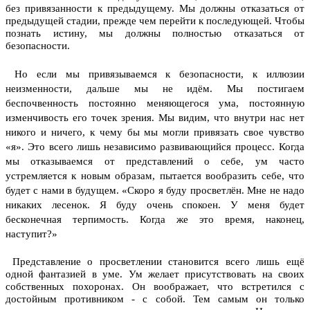
без привязанности к предыдущему. Мы должны отказаться от
предыдущей стадии, прежде чем перейти к последующей. Чтобы
познать истину, мы должны полностью отказаться от
безопасности.
Но если мы привязываемся к безопасности, к иллюзии
неизменности, дальше мы не идём. Мы постигаем
беспочвенность постоянно меняющегося ума, постоянную
изменчивость его точек зрения. Мы видим, что внутри нас нет
никого и ничего, к чему бы мы могли привязать свое чувство
«я». Это всего лишь независимо развивающийся процесс.
Когда
мы отказываемся от представлений о себе, ум часто
устремляется к новым образам, пытается вообразить себе, что
будет с нами в будущем. «Скоро я буду просветлён. Мне не надо
никаких лесенок. Я буду очень спокоен. У меня будет
бесконечная терпимость. Когда же это время, наконец,
наступит?»
Представление о просветлении становится всего лишь ещё
одной фантазией в уме. Ум желает присутствовать на своих
собственных похоронах. Он воображает, что встретился с
достойным противником - с собой. Тем самым он только