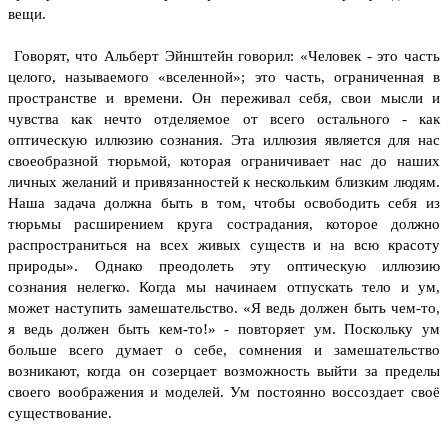
вещи.
Говорят, что Альберт Эйнштейн говорил: «Человек - это часть
целого, называемого «вселенной»; это часть, ограниченная в
пространстве и времени. Он переживал себя, свои мысли и
чувства как нечто отделяемое от всего остального - как
оптическую иллюзию сознания. Эта иллюзия является для нас
своеобразной тюрьмой, которая ограничивает нас до наших
личных желаний и привязанностей к нескольким близким людям.
Наша задача должна быть в том, чтобы освободить себя из
тюрьмы расширением круга сострадания, которое должно
распространиться на всех живых существ и на всю красоту
природы».
Однако преодолеть эту оптическую иллюзию
сознания нелегко. Когда мы начинаем отпускать тело и ум,
может наступить замешательство. «Я ведь должен быть чем-то,
я ведь должен быть кем-то!» - повторяет ум. Поскольку ум
больше всего думает о себе, сомнения и замешательство
возникают, когда он созерцает возможность выйти за пределы
своего воображения и моделей. Ум постоянно воссоздает своё
существование.