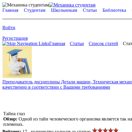
Главная
Студентам
Школьникам
Статьи
Библиотека
Войти
Регистрация
Главная
Статьи
Список статей
Стат
Преподаватель дисциплины Детали машин, Техническая механик
качественно в соответствии с Вашими требованиями
Тайна глаз
Обзор:
Одной из тайн человеческого организма является так 
племенах.
Рейтинг:
17 - количество голосов за статью