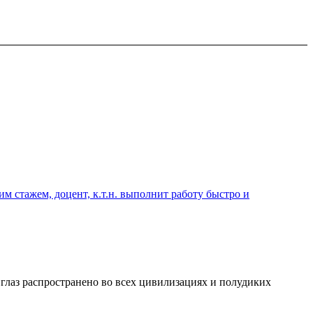
 стажем, доцент, к.т.н. выполнит работу быстро и
 глаз распространено во всех цивилизациях и полудиких