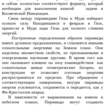
и сейчас полностью соответствуют формату, который
необходим для выполнения важной задачи в
Космической Инициации.
Связь между пирамидами Гизы и Муди набирает
полную силу. Находившиеся в феврале в Гизе,
принесли в Муди коды Гизы для полного слияния
энергий.
Построенные определенным образом пирамиды
имеют духовное предназначение, и становятся живыми
сознательными энергиями на Земном плане. Они
наделены множеством свойств, не признаваемыми и
отвергаемыми научными кругами. В время того как
они оказывают влияние на зону взаимодействия как
сознательные живые геометрические батареи, их
конструкция не позволяет плотным энергиям
распространяться их пределах. При обращении с
соответствующим намерением, внутри пирамиды
энергия усиливается, сохраняется и передается, как у
Фи-Кристаллов кварца.
В зависимости от выравнивания на земном и
небесном планах, Пирамиды могут создавать