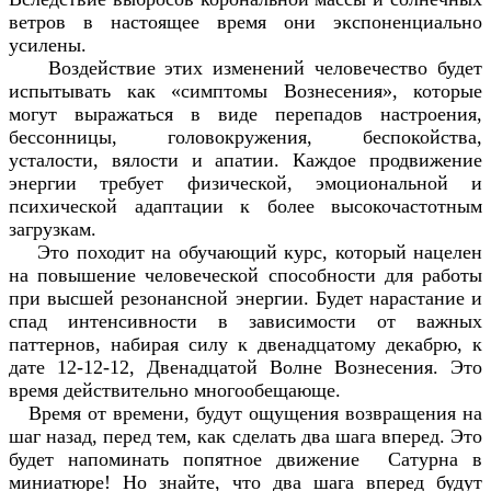
ветров в настоящее время они экспоненциально
усилены.
Воздействие этих изменений человечество будет
испытывать как «симптомы Вознесения», которые
могут выражаться в виде перепадов настроения,
бессонницы, головокружения, беспокойства,
усталости, вялости и апатии. Каждое продвижение
энергии требует физической, эмоциональной и
психической адаптации к более высокочастотным
загрузкам.
Это походит на обучающий курс, который нацелен
на повышение человеческой способности для работы
при высшей резонансной энергии. Будет нарастание и
спад интенсивности в зависимости от важных
паттернов, набирая силу к двенадцатому декабрю, к
дате 12-12-12, Двенадцатой Волне Вознесения. Это
время действительно многообещающе.
Время от времени, будут ощущения возвращения на
шаг назад, перед тем, как сделать два шага вперед. Это
будет напоминать попятное движение Сатурна в
миниатюре! Но знайте, что два шага вперед будут