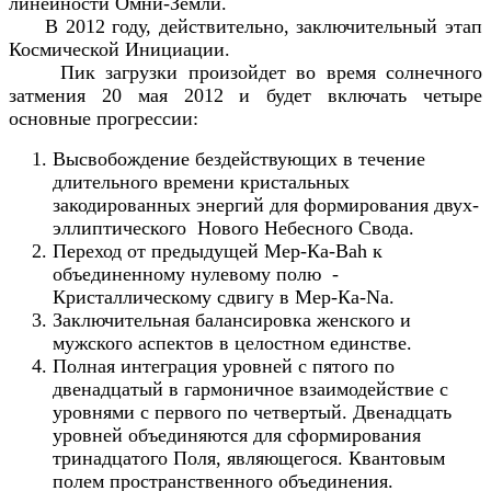
линейности Омни-Земли.
В 2012 году, действительно, заключительный этап
Космической Инициации.
Пик загрузки произойдет во время солнечного
затмения 20 мая 2012 и будет включать четыре
основные прогрессии:
Высвобождение бездействующих в течение
длительного времени кристальных
закодированных энергий для формирования двух-
эллиптического Нового Небесного Свода.
Переход от предыдущей Мер-Ка-Bah к
объединенному нулевому полю -
Кристаллическому сдвигу в Мер-Ка-Na.
Заключительная балансировка женского и
мужского аспектов в целостном единстве.
Полная интеграция уровней с пятого по
двенадцатый в гармоничное взаимодействие с
уровнями с первого по четвертый. Двенадцать
уровней объединяются для сформирования
тринадцатого Поля, являющегося. Квантовым
полем пространственного объединения.