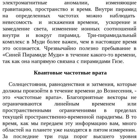
электромагнитные аномалии, изменяющие
гравитацию, пространство и время. Внутри пирамид
на определенных частотах можно наблюдать
невесомость и искажения времени, ускорение и
замедление света, изменение ионных соотношений
внутри и вокруг пирамид. Три-пирамидальный
комплекс в Муди более важен, чем в настоящее время
это осознается. Чрезвычайно полезно пребывание в
«Синей Пирамиде Муди» в течение какого-то времени,
так как она напрямую связана с пирамидами Гизе.
Квантовые частотные врата
Солнцестояния, равноденствия и затмения, которые
должны произойти в течение времени до Вознесения, -
это «частотные врата». Благоприятные векторы не
ограничиваются линейным временем или
пространственными ограничениями в пределах
текущей пространственно-временной парадигмы. В то
время, как мы передаем эту информацию вам, много
областей на планете уже находятся в пятом измерении.
За последние три года порог высшего уровня