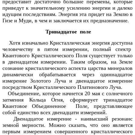
предоставит достаточно большие перемены, которые
приведут к значительному усилению энергии и далеко
идущим последствиям. Энергия эта придет на Землю в
Гизе и Mуди, в чем и заключается их предназначение.
Тринадцатое поле
Хотя изначально Кристаллическая энергия доступна
человечеству в пятом измерении, полный спектр
Квантового Кристаллического Поля существует только
в двенадцатом измерении. Таким образом, на Земле
сознание кристаллического аспекта царства минералов
динамически обрабатывается через одиннадцатое
измерение Золотого Луча и двенадцатое измерение
посредством Кристаллического Платинового Луча.
Объединение, которое начнется 20 мая с солнечного
затмения Кольца Огня, сформирует тринадцатое
Квантовое Объединенное Поле, представляющее
собой единство всех двенадцати измерений.
Двенадцатое измерение - наивысший резонанс
земной мерности. Можно сказать, что оно является
первым измерением совершенного кристаллического