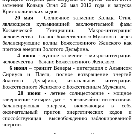
затмения Кольца Огня 20 мая 2012 года и запуска
Кристаллических кодов.
20 мая
– Солнечное затмение Кольца Огня,
являющееся кульминацией заключительной фазы
Космической Инициации. Макро-интеграция
человечества – баланс Божественного Мужского через
балансирующие волны Божественного Женского как
притока энергии Золотого Дельфина.
4 июня
- лунное затмение - микро-интеграция
человечества – баланс Божественного Женского.
6 июня
– транзит Венеры - интеграция с Альянсом
Сириуса и Плеяд, полное возвращение энергий
Золотого Дельфина, изначальная интеграция
Божественного Женского с Божественным Мужским.
20 июня
- летнее солнцестояние - мощное
завершение четырех дат - чрезвычайно интенсивная
балансирующая энергия, включающая в себя
окончательный приток энергетических кодов и
способствующая высвобождению заблокированной
энергии.