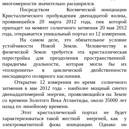
многомерности значительно расширился.
Посредством Космической инициации
Кристаллического пробуждения двенадцатой волны,
проявившейся 20 марта 2012 года, пик которой
припадет на момент солнечного затмения 20 мая 2012
года, открывается уникальный портал из 12 измерения.
На самом деле, это обязательное условие
устойчивости Новой Земли. Человечеству и
физической Земле требуется эта кристаллическая
перестройка для преодоления пространственной
парадигмы дуальности, которая могла бы их
«похоронить» в циклической двойственности
нисходящего полярного наслоения.
Открытие 12 измерения во время солнечного
затмения в мае 2012 года - наиболее мощный синтез
двенадцатимерной энергии, проявляющийся на Земле
со времени Золотого Века Атлантиды, около 35000 лет
назад по линейному времени.
Этот кристаллический портал не будет
характеризоваться такой жесткой энергией, как у
электромагнитной фазы инициации. Однако он