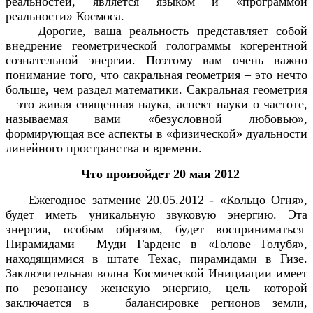
реальностей, является языком и «программой
реальности» Космоса.
Дорогие, ваша реальность представляет собой
внедрение геометрической голограммы когерентной
сознательной энергии. Поэтому вам очень важно
понимание того, что сакральная геометрия – это нечто
больше, чем раздел математики. Сакральная геометрия
– это живая священная наука, аспект науки о частоте,
называемая вами «безусловной любовью»,
формирующая все аспекты в «физической» дуальности
линейного пространства и времени.
Что произойдет 20 мая 2012
Ежегодное затмение 20.05.2012 - «Кольцо Огня»,
будет иметь уникальную звуковую энергию. Эта
энергия, особым образом, будет восприниматься
Пирамидами Муди Гарденс в «Голове Голубя»,
находящимися в штате Техас, пирамидами в Гизе.
Заключительная волна Космической Инициации имеет
по резонансу женскую энергию, цель которой
заключается в балансировке регионов земли,