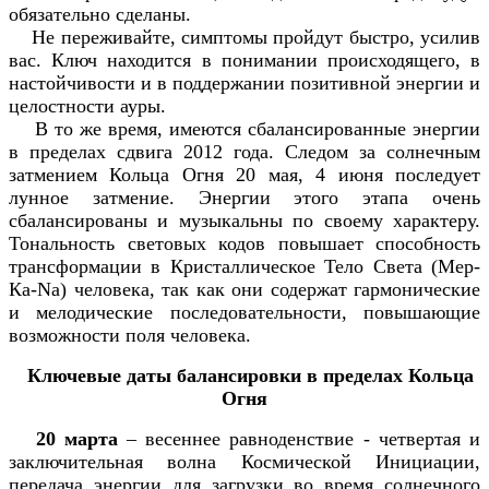
обязательно сделаны.
Не переживайте, симптомы пройдут быстро, усилив
вас. Ключ находится в понимании происходящего, в
настойчивости и в поддержании позитивной энергии и
целостности ауры.
В то же время, имеются сбалансированные энергии
в пределах сдвига 2012 года. Следом за солнечным
затмением Кольца Огня 20 мая, 4 июня последует
лунное затмение. Энергии этого этапа очень
сбалансированы и музыкальны по своему характеру.
Тональность световых кодов повышает способность
трансформации в Кристаллическое Тело Света (Мер-
Ка-Na) человека, так как они содержат гармонические
и мелодические последовательности, повышающие
возможности поля человека.
Ключевые даты балансировки в пределах Кольца
Огня
20 марта
– весеннее равноденствие - четвертая и
заключительная волна Космической Инициации,
передача энергии для загрузки во время солнечного