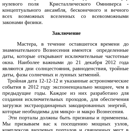
нулевого поля Кристаллического Омниверса -
концептуального ансамбля, бесконечного и вечного
всех возможных вселенных со всевозможными
законами физики.
Заключение
Мастера, в течение оставшегося времени до
знаменательного Вознесения имеются определенные
даты, которые открывают исключительные частотные
окна. Наиболее важными до 21 декабря 2012 года
являются дни солнцестояния, равноденствия, тройные
даты, фазы солнечных и лунных затмений.
Тройная дата 12-12-12 и указанные астрономические
события в 2012 году экспоненциально мощнее, чем в
предыдущие годы. Каждое из них разработано для
создания исключительных проходов, для обеспечения
загрузки экстраординарных закодированных энергий,
которые необходимы для микро- и макро Вознесения.
Эти порталы должны быть признаны и применены.
Мы призываем вас к посещению мощных узлов,
комплексов вихревых порталов и священных мест в