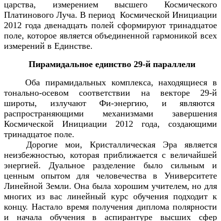
царства, измерением высшего Космического
Платинового Луча. В период Космической Инициации
2012 года двенадцать полей сформируют тринадцатое
поле, которое является объединенной гармоникой всех
измерений в Единстве.
Пирамидальное единство 29-й параллели
Оба пирамидальных комплекса, находящиеся в
тонально-осевом соответствии на векторе 29-й
широты, излучают Фи-энергию, и являются
распространяющими механизмами завершения
Космической Инициации 2012 года, создающими
тринадцатое поле.
Дорогие мои, Кристаллическая Эра является
неизбежностью, которая приближается с величайшей
энергией. Дуальное разделение было сильным и
ценным опытом для человечества в Университете
Линейной Земли. Она была хорошим учителем, но для
многих из вас линейный курс обучения подходит к
концу. Настало время получения диплома полярности
и начала обучения в аспирантуре высших сфер