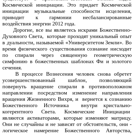
Космической инициации. Это придает Космической
инициации музыкальные способности исцеления,
приводит к гармонии несбалансированные
воздействия энергии 2012 года.
Дорогие, все вы являетесь искрами Божественно-
Духовного Света, которые проходят уникальный опыт
в дуальности, называемой «Университетом Земли». Во
время физического существования сознание нисходит
по спирали через священную геометрическую
симфонию в божественных шаблонах Фи и золотого
сечения.
В процессе Вознесения человек снова обретет
усовершенствованный шаблон, позволяющий
повернуть вращение спирали в противоположном
направлении посредством изменение направления
вращения Жизненного Вихря, и вернется к сознанию
Божественного Источника внутри кристально-
когерентного Света. Космические Инициации
являются активаторами, которые изменяют матрицу.
Они не случайны и не зависят от обстоятельств, они -
логическое намерение Божественного Авторства,