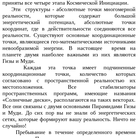
приняты все четыре этапа Космической Инициации.
Эти структуры - абсолютные точки многомерной
реальности, которые содержат большой
энергетический потенциал, абсолютные точки
координат, где в действительности соединяются все
реальности. Существуют основные координационные
точки, являющиеся гео-математическими источниками
невообразимой энергии. В настоящее время на
планете двумя наиболее важными из них являются
Гизы и Муди.
Каждая эта точка имеет подчиненные
координационные точки, количество которых
согласовано с пространственной реальностью их
местоположения. Все стабилизаторы
пространственных программ, имеющие названия
«Солнечные диски», располагаются на таких векторах.
Все они связаны с двумя основными Пирамидами Гизы
и Mуди. До сих пор вы не знали об энергетических
сетях, которые формируют вашу реальность. Ничто не
случайно!
Пребывание в течение определенного времени