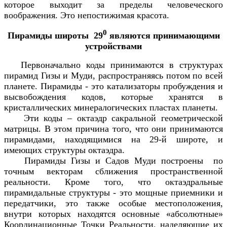
которое выходит за пределы человеческого
воображения. Это непостижимая красота.
0
Пирамиды широты 29
являются принимающими
устройствами
Первоначально коды принимаются в структурах
пирамид Гизы и Муди, распространяясь потом по всей
планете. Пирамиды - это катализаторы пробуждения и
высвобождения кодов, которые хранятся в
кристаллических минералогических пластах планеты.
Эти коды – октаэдр сакральной геометрической
матрицы. В этом причина того, что они принимаются
пирамидами, находящимися на 29-й широте, и
имеющих структуры октаэдра.
Пирамиды Гизы и Садов Муди построены по
точным векторам сближения пространственной
реальности. Кроме того, что октаэдральные
пирамидальные структуры - это мощные приемники и
передатчики, это также особые местоположения,
внутри которых находятся основные «абсолютные»
Координационные Точки Реальности, наделяющие их