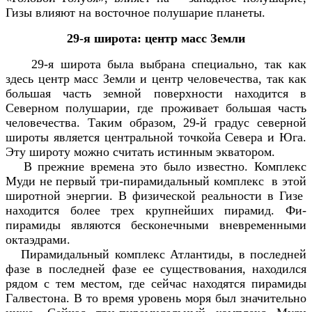
Гизы влияют на восточное полушарие планеты.
29-я широта: центр масс Земли
29-я широта была выбрана специально, так как
здесь центр масс Земли и центр человечества, так как
большая часть земной поверхности находится в
Северном полушарии, где проживает большая часть
человечества. Таким образом, 29-й градус северной
широты является центральной точкойа Севера и Юга.
Эту широту можно считать истинным экватором.
В прежние времена это было известно. Комплекс
Mуди не первый три-пирамидальный комплекс в этой
широтной энергии. В физической реальности в Гизе
находится более трех крупнейших пирамид. Фи-
пирамиды являются бесконечными вневременными
октаэдрами.
Пирамидальный комплекс Атлантиды, в последней
фазе в последней фазе ее существования, находился
рядом с тем местом, где сейчас находятся пирамиды
Галвестона. В то время уровень моря был значительно