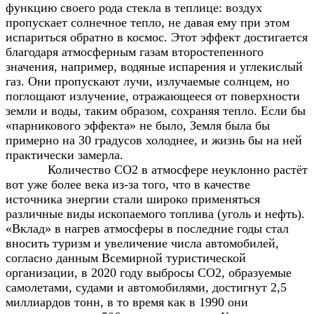
функцию своего рода стекла в теплице: воздух
пропускает солнечное тепло, не давая ему при этом
испариться обратно в космос. Этот эффект достигается
благодаря атмосферным газам второстепенного
значения, например, водяные испарения и углекислый
газ. Они пропускают лучи, излучаемые солнцем, но
поглощают излучение, отражающееся от поверхности
земли и воды, таким образом, сохраняя тепло. Если бы
«парникового эффекта» не было, Земля была бы
примерно на 30 градусов холоднее, и жизнь бы на ней
практически замерла.
Количество CO2 в атмосфере неуклонно растёт
вот уже более века из-за того, что в качестве
источника энергии стали широко применяться
различные виды ископаемого топлива (уголь и нефть).
«Вклад» в нагрев атмосферы в последние годы стал
вносить туризм и увеличение числа автомобилей,
согласно данным Всемирной туристической
организации, в 2020 году выбросы СО2, образуемые
самолетами, судами и автомобилями, достигнут 2,5
миллиардов тонн, в то время как в 1990 они