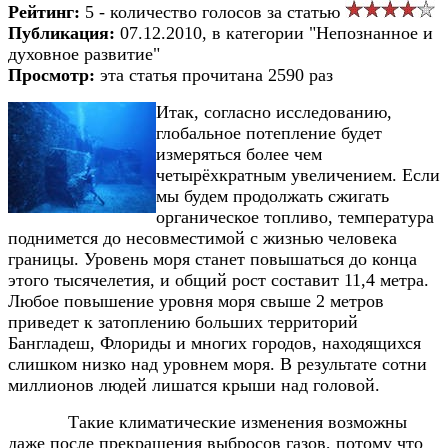
Рейтинг:
5 - количество голосов за статью
Публикация:
07.12.2010, в категории "Непознанное и
духовное развитие"
Просмотр:
эта статья прочитана 2590 раз
Итак, согласно исследованию,
глобальное потепление будет
измеряться более чем
четырёхкратным увеличением. Если
мы будем продолжать сжигать
органическое топливо, температура
поднимется до несовместимой с жизнью человека
границы. Уровень моря станет повышаться до конца
этого тысячелетия, и общий рост составит 11,4 метра.
Любое повышение уровня моря свыше 2 метров
приведет к затоплению больших территорий
Бангладеш, Флориды и многих городов, находящихся
слишком низко над уровнем моря. В результате сотни
миллионов людей лишатся крыши над головой.
Такие климатические изменения возможны
даже после прекращения выбросов газов, потому что