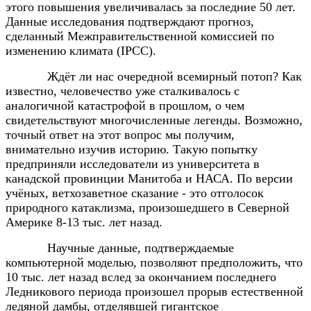
этого повышения увеличивалась за последние 50 лет.
Данные исследования подтверждают прогноз,
сделанный Межправительственной комиссией по
изменению климата (IPCC).
Ждёт ли нас очередной всемирный потоп? Как
известно, человечество уже сталкивалось с
аналогичной катастрофой в прошлом, о чем
свидетельствуют многочисленные легенды. Возможно,
точный ответ на этот вопрос мы получим,
внимательно изучив историю. Такую попытку
предприняли исследователи из университета в
канадской провинции Манитоба и НАСА. По версии
учёных, ветхозаветное сказание - это отголосок
природного катаклизма, произошедшего в Северной
Америке 8-13 тыс. лет назад.
Научные данные, подтверждаемые
компьютерной моделью, позволяют предположить, что
10 тыс. лет назад вслед за окончанием последнего
Ледникового периода произошел прорыв естественной
ледяной дамбы, отделявшей гигантское