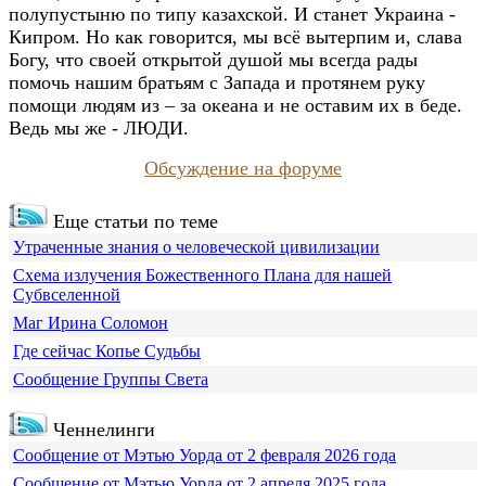
полупустыню по типу казахской. И станет Украина -
Кипром. Но как говорится, мы всё вытерпим и, слава
Богу, что своей открытой душой мы всегда рады
помочь нашим братьям с Запада и протянем руку
помощи людям из – за океана и не оставим их в беде.
Ведь мы же - ЛЮДИ.
Обсуждение на форуме
Еще статьи по теме
Утраченные знания о человеческой цивилизации
Схема излучения Божественного Плана для нашей
Субвселенной
Маг Ирина Соломон
Где сейчас Копье Судьбы
Сообщение Группы Света
Ченнелинги
Сообщение от Мэтью Уорда от 2 февраля 2026 года
Сообщение от Мэтью Уорда от 2 апреля 2025 года