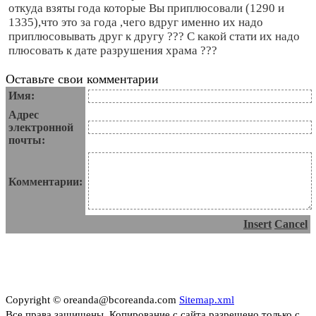
откуда взяты года которые Вы приплюсовали (1290 и
1335),что это за года ,чего вдруг именно их надо
приплюсовывать друг к другу ??? С какой стати их надо
плюсовать к дате разрушения храма ???
Оставьте свои комментарии
Имя:
Адрес
электронной
почты:
Комментарии:
Insert
Cancel
Copyright © oreanda@bcoreanda.com
Sitemap.xml
Все права защищены. Копирование с сайта разрешено только с