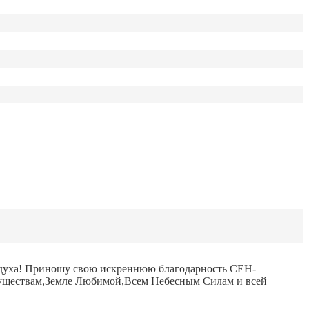
воздуха! Приношу свою искреннюю благодарность СЕН-
уществам,Земле Любимой,Всем Небесным Силам и всей