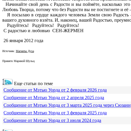
Начинайте свой день с Радости и вы поймёте, насколько это 
Любовь Творца, потому что без Радости вы не постигнете и её
Я посылаю в сердце каждого человека Земли свою Радость – 
вашего духовного взлёта. И, наконец, вашей Радостью, преумно
Радуйтесь! Радуйтесь! Радуйтесь!
С радостью и любовью СЕН-ЖЕРМЕН
26 января 2012 года
Источник:
Магниты Духа
Принято Мариной Шульц
Еще статьи по теме
Сообщение от Мэтью Уорда от 2 февраля 2026 года
Сообщение от Мэтью Уорда от 2 апреля 2025 года
Сообщение от Мэтью Уорда от 3 марта 2025 года через Сюзанн
Сообщение от Мэтью Уорда от 3 февраля 2025 года
Сообщение от Мэтью Уорда от 3 июля 2024 года