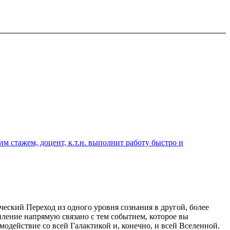
 стажем, доцент, к.т.н. выполнит работу быстро и
еский Переход из одного уровня сознания в другой, более
ление напрямую связано с тем событием, которое вы
имодействие со всей Галактикой и, конечно, и всей Вселенной.