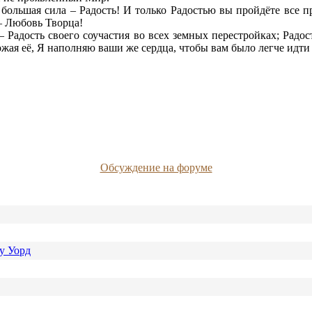
большая сила – Радость! И только Радостью вы пройдёте все п
 – Любовь Творца!
Радость своего соучастия во всех земных перестройках; Радос
жая её, Я наполняю ваши же сердца, чтобы вам было легче идти 
Обсуждение на форуме
у Уорд