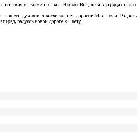
репятствия и сможете начать Новый Век, неся в сердцах своих
ть вашего духовного восхождения, дорогие Мои люди; Радость
вперёд, радуясь новой дороге к Свету.