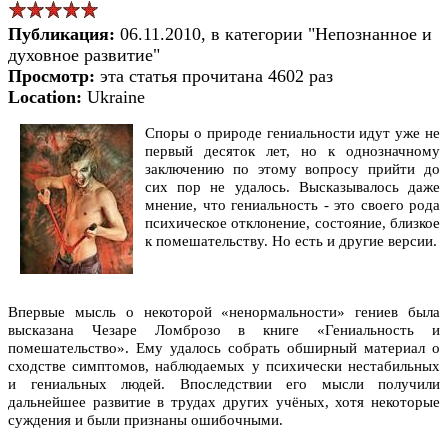
Публикация:
06.11.2010, в категории "Непознанное и
духовное развитие"
Просмотр:
эта статья прочитана 4602 раз
Location:
Ukraine
Споры о природе гениальности идут уже не
первый десяток лет, но к однозначному
заключению по этому вопросу прийти до
сих пор не удалось. Высказывалось даже
мнение, что гениальность - это своего рода
психическое отклонение, состояние, близкое
к помешательству. Но есть и другие версии.
Впервые мысль о некоторой «ненормальности» гениев была
высказана Чезаре Ломброзо в книге «Гениальность и
помешательство». Ему удалось собрать обширный материал о
сходстве симптомов, наблюдаемых у психически нестабильных
и гениальных людей. Впоследствии его мысли получили
дальнейшее развитие в трудах других учёных, хотя некоторые
суждения и были признаны ошибочными.