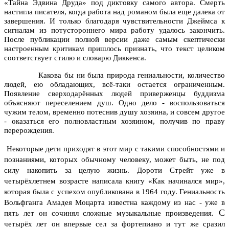
«Тайна Эдвина Друда» под диктовку самого автора. Смерть
настигла писателя, когда работа над романом была еще далека от
завершения. И только благодаря чувствительности Джеймса к
сигналам из потустороннего мира работу удалось закончить.
После публикации полной версии даже самым скептически
настроенным критикам пришлось признать, что текст целиком
соответствует стилю и словарю Диккенса.
Какова бы ни была природа гениальности, количество
людей, ею обладающих, всё-таки остается ограниченным.
Появление сверходарённых людей приверженцы буддизма
объясняют переселением душ. Одно дело - воспользоваться
чужим телом, временно потеснив душу хозяина, и совсем другое
- оказаться его полновластным хозяином, получив по праву
перерождения.
Некоторые дети приходят в этот мир с такими способностями и
познаниями, которых обычному человеку, может быть, не под
силу накопить за целую жизнь. Дороти Стрейт уже в
четырёхлетнем возрасте написала книгу «Как начинался мир»,
которая была с успехом опубликована в 1964 году. Гениальность
Вольфганга Амадея Моцарта известна каждому из нас - уже в
С
пять лет он сочинял сложные музыкальные произведения.
четырёх лет он впервые сел за фортепиано и тут же сразил