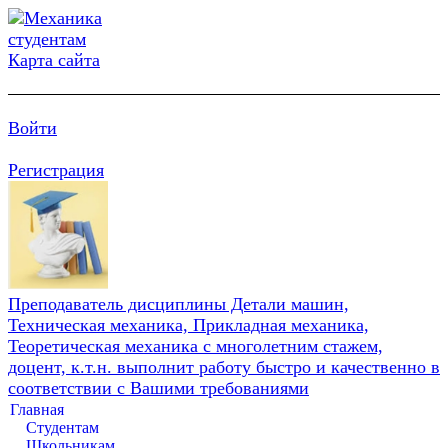
Карта сайта
Войти
Регистрация
Преподаватель дисциплины Детали машин,
Техническая механика, Прикладная механика,
Теоретическая механика с многолетним стажем,
доцент, к.т.н. выполнит работу быстро и качественно в
соответствии с Вашими требованиями
Главная
Студентам
Школьникам