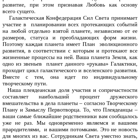
развитие, при этом признавая Любовь как основу
всего сущего.
Галактическая Конфедерация Сил Света принимает
участие в планировании всех протекающих событий
на любой отдельно взятой планете, независимо от ее
размеров, статуса и преобладающих форм жизни.
Поэтому каждая планета имеет План эволюционного
развития, в соответствии с которым и протекают все
жизненные процессы на ней. Ваша планета Земля, как
одно из звеньев планет данного «рукава» Галактики,
проходит цикл галактического и вселенского развития.
Вместе с тем, она идет по индивидуальному
творческому пути.
Наша плеядеанская доля участия и сопричастности
составляет наибольший процент дружеского
вмешательства в дела планеты – согласно Творческому
Плану и Замыслу Первотворца. То, что Плеядеанцы –
ваши самые ближайшие родственники вам сообщалось
уже не раз. Мы одновременно являемся и вашими
прародителями, и вашими потомками. Это не новость
для многих из вас. Сотрудникам Света уместно знать,