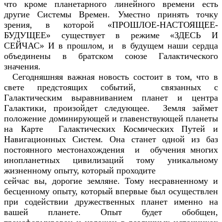
что кроме планетарного линейного времени есть
другие Системы Времен. Уместно принять точку
зрения, в которой «ПРОШЛОЕ-НАСТОЯЩЕЕ-
БУДУЩЕЕ» существует в режиме «ЗДЕСЬ И
СЕЙЧАС» И в прошлом, и в будущем наши сердца
объединены в братском союзе Галактического
значения.
Сегодняшняя важная новость состоит в том, что в
свете предстоящих событий, связанных с
Галактическим выравниванием планет и центра
Галактики, произойдет следующее. Земля займет
положение доминирующей и главенствующей планеты
на Карте Галактических Космических Путей и
Навигационных Систем. Она станет одной из баз
постоянного местонахождения и обучения многих
инопланетных цивилизаций тому уникальному
жизненному опыту, который проходите
сейчас вы, дорогие земляне. Тому несравненному и
бесценному опыту, который впервые был осуществлен
при содействии дружественных планет именно на
вашей планете. Опыт будет обобщен,