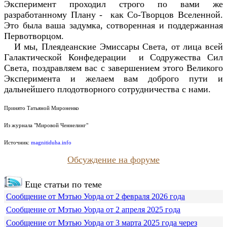
Эксперимент проходил строго по вами же
разработанному Плану - как Со-Творцов Вселенной.
Это была ваша задумка, сотворенная и поддержанная
Первотворцом.
И мы, Плеядеанские Эмиссары Света, от лица всей
Галактической Конфедерации и Содружества Сил
Света, поздравляем вас с завершением этого Великого
Эксперимента и желаем вам доброго пути и
дальнейшего плодотворного сотрудничества с нами.
Принято Татьяной Мироненко
Из журнала "Мировой Ченнелинг"
Источник:
magnitiduha.info
Обсуждение на форуме
Еще статьи по теме
Сообщение от Мэтью Уорда от 2 февраля 2026 года
Сообщение от Мэтью Уорда от 2 апреля 2025 года
Сообщение от Мэтью Уорда от 3 марта 2025 года через