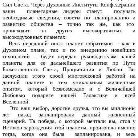
Сил Света. Через Духовные Институты Конфедерации
ваши планетарные лидеры станут получать
необходимые сведения, советы по планированию и
развитию общества – точно так же, как это
происходит на других высокоразвитых и
высокодуховных планетах.
Весь передовой опыт планет-побратимов – как в
Духовном плане, так и по внедрению новейших
технологий – будет передан руководителям вашей
планеты для ее дальнейшего развития по Пути
Божественного Света, Процветания и Любви. Вы
заслужили этого своей многовековой работой на
данной планете и тем уникальным жизненным
опытом, который безвозмездно и с Величайшей
Любовью подарите нашей Галактике и всей
Вселенной.
Это ваш выбор, дорогие друзья, это вы миллионы
лет назад запланировали данный жизненный
сценарий. Та победа, о которой мечтали вы, стоя у
Истоков зарождения этой планеты, произошла именно
тогда, когда она была запланирована, и весь