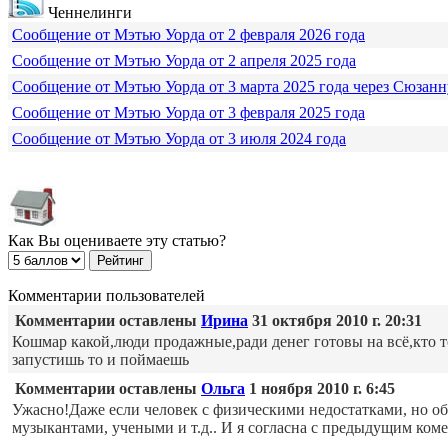
Ченнелинги
Сообщение от Мэтью Уорда от 2 февраля 2026 года
Сообщение от Мэтью Уорда от 2 апреля 2025 года
Сообщение от Мэтью Уорда от 3 марта 2025 года через Сюзанн
Сообщение от Мэтью Уорда от 3 февраля 2025 года
Сообщение от Мэтью Уорда от 3 июля 2024 года
Как Вы оцениваете эту статью?
Комментарии пользователей
Комментарии оставлены
Ирина
31 октября 2010 г. 20:31
Кошмар какой,люди продажные,ради денег готовы на всё,кто то 
запустишь то и поймаешь
Комментарии оставлены
Ольга
1 ноября 2010 г. 6:45
Ужасно!Даже если человек с физическими недостатками, но об
музыкантами, учеными и т.д.. И я согласна с предыдущим коме