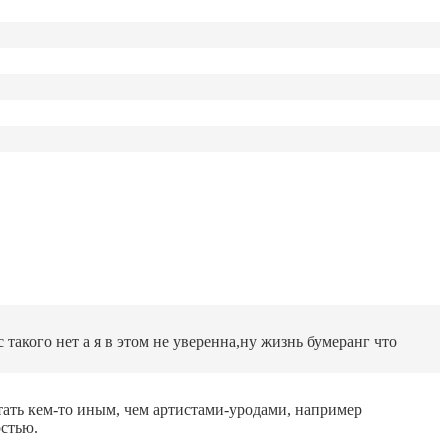
 такого нет а я в этом не уверенна,ну жизнь бумеранг что
тать кем-то иным, чем артистами-уродами, например
остью.