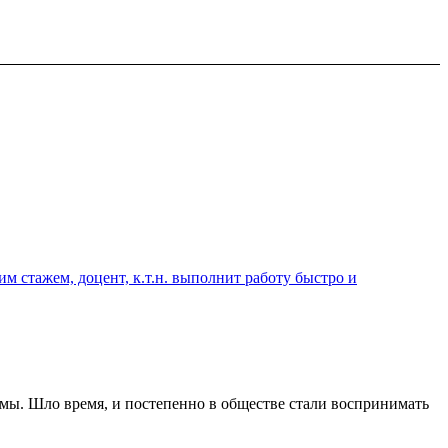
 стажем, доцент, к.т.н. выполнит работу быстро и
змы. Шло время, и постепенно в обществе стали воспринимать