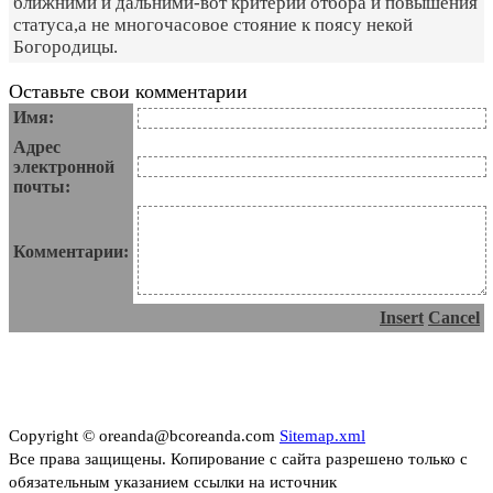
ближними и дальними-вот критерий отбора и повышения
статуса,а не многочасовое стояние к поясу некой
Богородицы.
Оставьте свои комментарии
Имя:
Адрес
электронной
почты:
Комментарии:
Insert
Cancel
Copyright © oreanda@bcoreanda.com
Sitemap.xml
Все права защищены. Копирование с сайта разрешено только с
обязательным указанием ссылки на источник