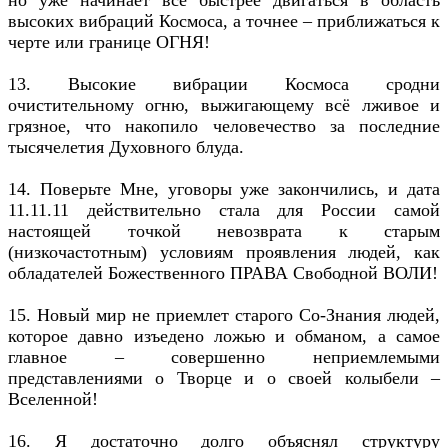
высоких вибраций Космоса, а точнее – приближаться к
черте или границе ОГНЯ!
13. Высокие вибрации Космоса сродни
очистительному огню, выжигающему всё лживое и
грязное, что накопило человечество за последние
тысячелетия Духовного блуда.
14. Поверьте Мне, уговоры уже закончились, и дата
11.11.11 действительно стала для России самой
настоящей точкой невозврата к старым
(низкочастотным) условиям проявления людей, как
обладателей Божественного ПРАВА Свободной ВОЛИ!
15. Новый мир не приемлет старого Со-Знания людей,
которое давно изъедено ложью и обманом, а самое
главное – совершенно неприемлемыми
представлениями о Творце и о своей колыбели –
Вселенной!
16. Я достаточно долго объяснял структуру