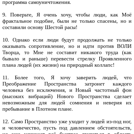
программа самоуничтожения.
9. Поверьте, Я очень хочу, чтобы люди, как Моё
фрактальное подобие, были не только спасены, но и
составили основу Шестой расы!
10. Однако если люди будут продолжать не только
оказывать сопротивление, но и идти против ВОЛИ
Творца, то Мне не составит никакого труда (как
бывало и раньше) перевести стрелку Проявленного
плана людей (их жизни) на природный коллапс!
11. Более того, Я хочу заверить людей, что
Преображение Пространства затронет каждого
человека без исключения, и Новый частотный фон
(высоких вибраций) Нового Пространства сделает
невозможным для людей сомнения и неверия их
пребывание в Плотном плане.
12. Само Пространство уже уходит у людей из-под ног,
и человечество, пусть под давлением обстоятельств,
но уже начинает всё быстрее двигаться в область