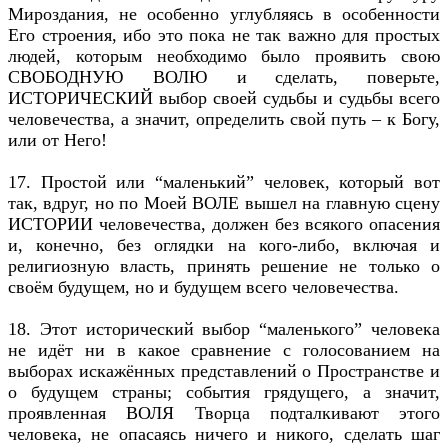
Мироздания, не особенно углубляясь в особенности
Его строения, ибо это пока не так важно для простых
людей, которым необходимо было проявить свою
СВОБОДНУЮ ВОЛЮ и сделать, поверьте,
ИСТОРИЧЕСКИЙ выбор своей судьбы и судьбы всего
человечества, а значит, определить свой путь – к Богу,
или от Него!
17. Простой или “маленький” человек, который вот
так, вдруг, но по Моей ВОЛЕ вышел на главную сцену
ИСТОРИИ человечества, должен без всякого опасения
и, конечно, без оглядки на кого-либо, включая и
религиозную власть, принять решение не только о
своём будущем, но и будущем всего человечества.
18. Этот исторический выбор “маленького” человека
не идёт ни в какое сравнение с голосованием на
выборах искажённых представлений о Пространстве и
о будущем страны; события грядущего, а значит,
проявленная ВОЛЯ Творца подталкивают этого
человека, не опасаясь ничего и никого, сделать шаг