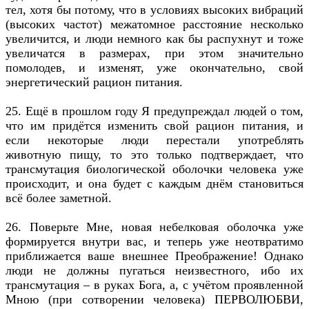
тел, хотя бы потому, что в условиях высоких вибраций
(высоких частот) межатомное расстояние несколько
увеличится, и люди немного как бы распухнут и тоже
увеличатся в размерах, при этом значительно
помолодев, и изменят, уже окончательно, свой
энергетический рацион питания.
25. Ещё в прошлом году Я предупреждал людей о том,
что им придётся изменить свой рацион питания, и
если некоторые люди перестали употреблять
животную пищу, то это только подтверждает, что
трансмутация биологической оболочки человека уже
происходит, и она будет с каждым днём становиться
всё более заметной.
26. Поверьте Мне, новая небелковая оболочка уже
формируется внутри вас, и теперь уже неотвратимо
приближается ваше внешнее Преображение! Однако
люди не должны пугаться неизвестного, ибо их
трансмутация – в руках Бога, а, с учётом проявленной
Мною (при сотворении человека) ПЕРВОЛЮБВИ,