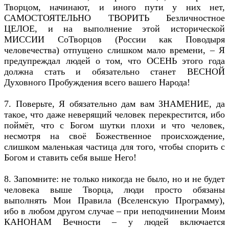
Творцом, начинают, и иного пути у них нет,
САМОСТОЯТЕЛЬНО ТВОРИТЬ Безличностное
ЦЕЛОЕ, и на выполнение этой исторической
МИССИИ СоТворцов (России как Поводыря
человечества) отпущено слишком мало времени, – Я
предупреждал людей о том, что ОСЕНЬ этого года
должна стать и обязательно станет ВЕСНОЙ
Духовного Пробуждения всего вашего Народа!
7. Поверьте, Я обязательно дам вам ЗНАМЕНИЕ, да
такое, что даже неверящий человек перекрестится, ибо
поймёт, что с Богом шутки плохи и что человек,
несмотря на своё Божественное происхождение,
слишком маленькая частица для того, чтобы спорить с
Богом и ставить себя выше Него!
8. Запомните: не только никогда не было, но и не будет
человека выше Творца, люди просто обязаны
выполнять Мои Правила (Вселенскую Программу),
ибо в любом другом случае – при неподчинении Моим
КАНОНАМ Вечности – у людей включается