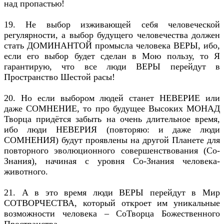
над пропастью!
19. Не выбор изживающей себя человеческой
регулярности, а выбор будущего человечества должен
стать ДОМИНАНТОЙ промысла человека ВЕРЫ, ибо,
если его выбор будет сделан в Мою пользу, то Я
гарантирую, что все люди ВЕРЫ перейдут в
Пространство Шестой расы!
20. Но если выбором людей станет НЕВЕРИЕ или
даже СОМНЕНИЕ, то про будущее Высоких МОНАД
Творца придётся забыть на очень длительное время,
ибо люди НЕВЕРИЯ (повторяю: и даже люди
СОМНЕНИЯ) будут проявлены на другой Планете для
повторного эволюционного совершенствования (Со-
Знания), начиная с уровня Со-Знания человека-
животного.
21. А в это время люди ВЕРЫ перейдут в Мир
СОТВОРЧЕСТВА, который откроет им уникальные
возможности человека – СоТворца Божественного
Пространства.