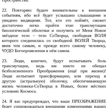
22. Повторяю: будьте внимательны к внешним
событиям, ибо всё будет услышано слышащими и
увидено видящими. Тот, кто это поймёт, сможет
достаточно легко пройти этап трансмутации
биологической оболочки и получить от Меня Новое
звёздное тело – тело СоТворца, свободная ВОЛЯ
которого соединилась со свободной ВОЛЕЙ Творца,
явив тем самым, и прежде всего самому человеку,
ЧУДО Богопроявления в нём самом.
23. Люди, конечно, будут испытывать боль
трансмутации, ведь им никто не обещал
безболезненного Преображения (ещё при жизни)!
Люди испытают трансформацию, или переход в
другую (астральную) оболочку, обеспечивающую
жизнь человека-СоТворца в Новых, более жёстких
условиях Космоса.
24. Я вас предупреждал, что ваше ПРЕОБРАЖЕНИЕ
будет сопровождаться внешними изменениями ваших