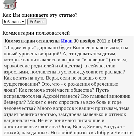
Как Вы оцениваете эту статью?
Комментарии пользователей
Комментарии оставлены
Иван
30 ноября 2011 г. 14:57
"Людям веры" даровано будет Высшее право выхода на
новый уровень вибраций! А, что делать тем детям,
которые воспитывались и выросли "в неверии" (атеизм,
мракобесие родителей и общества), а сейчас, став
взрослыми, поставлены в условия духовного распада?
Как встать на путь Веры, если не знаешь о его
существовании? Это, что - с рождения обреченные
люди? Как помочь этой части общества? Пусть
исправляются на Адской планете? Кто главный виновник
безверия? Может с него спросить за всю боль и горе
человечества? Много вопросов к вашим призывам, тема
отдает религиозностью, замудрена маленько и оттенок
национализма. Не все понимают питающие и
очистительные свойства Огня, Воды, Земли, Воздуха -
стихий, нам данных. Но любой призыв к Добру и Чистоте