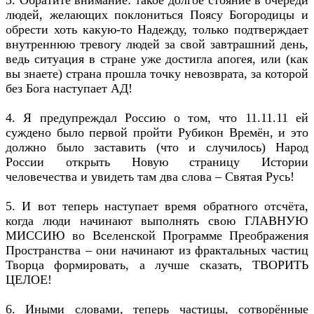
людей, желающих поклониться Поясу Богородицы и
обрести хоть какую-то Надежду, только подтверждает
внутреннюю тревогу людей за свой завтрашний день,
ведь ситуация в стране уже достигла апогея, или (как
вы знаете) страна прошла точку невозврата, за которой
без Бога наступает АД!
4. Я предупреждал Россию о том, что 11.11.11 ей
суждено было первой пройти Рубикон Времён, и это
должно было заставить (что и случилось) Народ
России открыть Новую страницу Истории
человечества и увидеть там два слова – Святая Русь!
5. И вот теперь наступает время обратного отсчёта,
когда люди начинают выполнять свою ГЛАВНУЮ
МИССИЮ во Вселенской Программе Преображения
Пространства – они начинают из фрактальных частиц
Творца формировать, а лучше сказать, ТВОРИТЬ
ЦЕЛОЕ!
6. Иными словами, теперь частицы, сотворённые